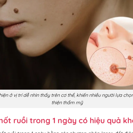
hiện ở vị trí dễ nhìn thấy trên cơ thể, khiến nhiều người lựa chọ
thiện thẩm mỹ
nốt ruồi trong 1 ngày có hiệu quả k