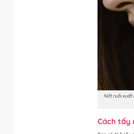
Nốt ruồi xuất 
Cách tẩy 