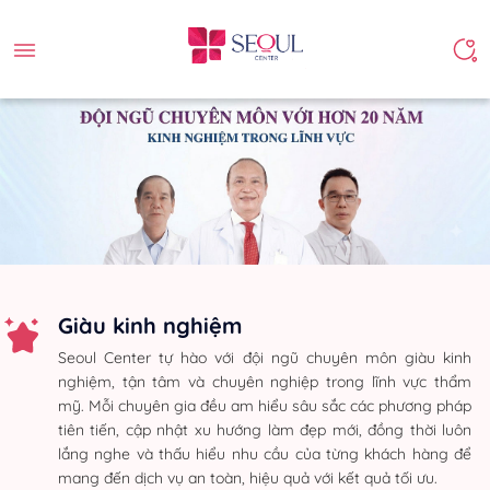
Giàu kinh nghiệm
Seoul Center tự hào với đội ngũ chuyên môn giàu kinh
nghiệm, tận tâm và chuyên nghiệp trong lĩnh vực thẩm
mỹ. Mỗi chuyên gia đều am hiểu sâu sắc các phương pháp
tiên tiến, cập nhật xu hướng làm đẹp mới, đồng thời luôn
lắng nghe và thấu hiểu nhu cầu của từng khách hàng để
mang đến dịch vụ an toàn, hiệu quả với kết quả tối ưu.