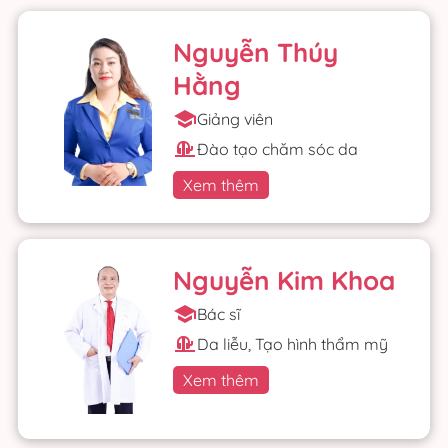
Nguyễn Thúy
Hằng
Giảng viên
Đào tạo chăm sóc da
Xem thêm
Nguyễn Kim Khoa
Bác sĩ
Da liễu, Tạo hình thẩm mỹ
Xem thêm