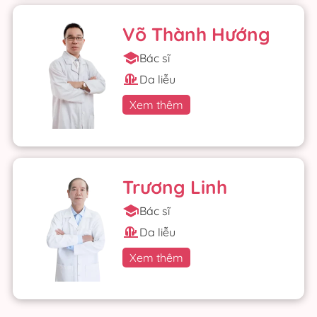
Võ Thành Hướng
Bác sĩ
Da liễu
Xem thêm
Trương Linh
Bác sĩ
Da liễu
Xem thêm