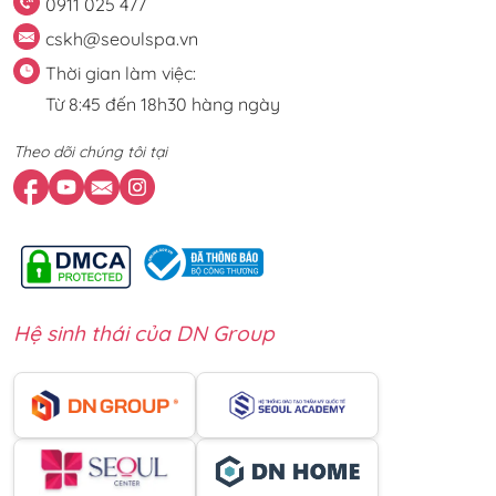
0911 025 477
cskh@seoulspa.vn
Thời gian làm việc:
Từ 8:45 đến 18h30 hàng ngày
Theo dõi chúng tôi tại
Hệ sinh thái của DN Group