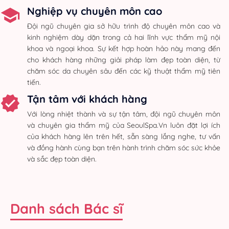
Nghiệp vụ chuyên môn cao
Đội ngũ chuyên gia sở hữu trình độ chuyên môn cao và
kinh nghiệm dày dặn trong cả hai lĩnh vực thẩm mỹ nội
khoa và ngoại khoa. Sự kết hợp hoàn hảo này mang đến
cho khách hàng những giải pháp làm đẹp toàn diện, từ
chăm sóc da chuyên sâu đến các kỹ thuật thẩm mỹ tiên
tiến.
Tận tâm với khách hàng
Với lòng nhiệt thành và sự tận tâm, đội ngũ chuyên môn
và chuyên gia thẩm mỹ của SeoulSpa.Vn luôn đặt lợi ích
của khách hàng lên trên hết, sẵn sàng lắng nghe, tư vấn
và đồng hành cùng bạn trên hành trình chăm sóc sức khỏe
và sắc đẹp toàn diện.
Danh sách Bác sĩ