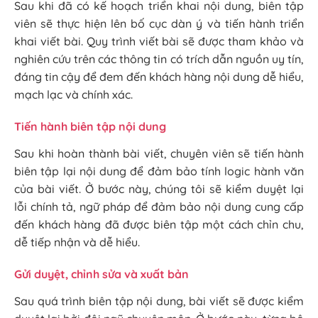
Sau khi đã có kế hoạch triển khai nội dung, biên tập
viên sẽ thực hiện lên bố cục dàn ý và tiến hành triển
khai viết bài. Quy trình viết bài sẽ được tham khảo và
nghiên cứu trên các thông tin có trích dẫn nguồn uy tín,
đáng tin cậy để đem đến khách hàng nội dung dễ hiểu,
mạch lạc và chính xác.
Tiến hành biên tập nội dung
Sau khi hoàn thành bài viết, chuyên viên sẽ tiến hành
biên tập lại nội dung để đảm bảo tính logic hành văn
của bài viết. Ở bước này, chúng tôi sẽ kiểm duyệt lại
lỗi chính tả, ngữ pháp để đảm bảo nội dung cung cấp
đến khách hàng đã được biên tập một cách chỉn chu,
dễ tiếp nhận và dễ hiểu.
Gửi duyệt, chỉnh sửa và xuất bản
Sau quá trình biên tập nội dung, bài viết sẽ được kiểm