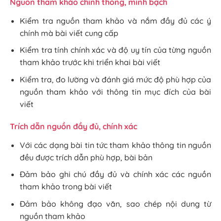
Nguồn tham khảo chính thống, minh bạch
Kiểm tra nguồn tham khảo và nắm đầy đủ các ý
chính mà bài viết cung cấp
Kiểm tra tính chính xác và độ uy tín của từng nguồn
tham khảo trước khi triển khai bài viết
Kiểm tra, đo lường và đánh giá mức độ phù hợp của
nguồn tham khảo với thông tin mục đích của bài
viết
Trích dẫn nguồn đầy đủ, chính xác
Với các dạng bài tin tức tham khảo thông tin nguồn
đều được trích dẫn phù hợp, bài bản
Đảm bảo ghi chú đầy đủ và chính xác các nguồn
tham khảo trong bài viết
Đảm bảo không đạo văn, sao chép nội dung từ
nguồn tham khảo