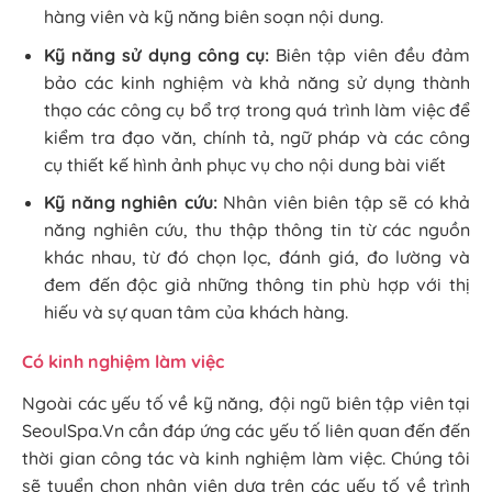
hàng viên và kỹ năng biên soạn nội dung.
Kỹ năng sử dụng công cụ:
Biên tập viên đều đảm
bảo các kinh nghiệm và khả năng sử dụng thành
thạo các công cụ bổ trợ trong quá trình làm việc để
kiểm tra đạo văn, chính tả, ngữ pháp và các công
cụ thiết kế hình ảnh phục vụ cho nội dung bài viết
Kỹ năng nghiên cứu:
Nhân viên biên tập sẽ có khả
năng nghiên cứu, thu thập thông tin từ các nguồn
khác nhau, từ đó chọn lọc, đánh giá, đo lường và
đem đến độc giả những thông tin phù hợp với thị
hiếu và sự quan tâm của khách hàng.
Có kinh nghiệm làm việc
Ngoài các yếu tố về kỹ năng, đội ngũ biên tập viên tại
SeoulSpa.Vn cần đáp ứng các yếu tố liên quan đến đến
thời gian công tác và kinh nghiệm làm việc. Chúng tôi
sẽ tuyển chọn nhân viên dựa trên các yếu tố về trình