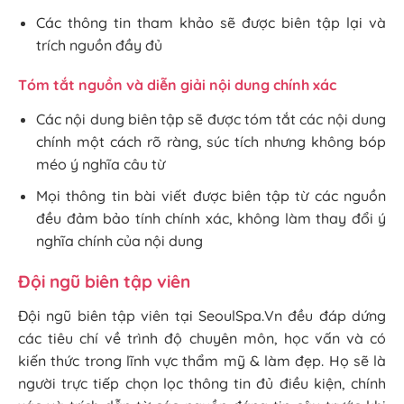
Các thông tin tham khảo sẽ được biên tập lại và
trích nguồn đầy đủ
Tóm tắt nguồn và diễn giải nội dung chính xác
Các nội dung biên tập sẽ được tóm tắt các nội dung
chính một cách rõ ràng, súc tích nhưng không bóp
méo ý nghĩa câu từ
Mọi thông tin bài viết được biên tập từ các nguồn
đều đảm bảo tính chính xác, không làm thay đổi ý
nghĩa chính của nội dung
Đội ngũ biên tập viên
Đội ngũ biên tập viên tại SeoulSpa.Vn đều đáp dứng
các tiêu chí về trình độ chuyên môn, học vấn và có
kiến thức trong lĩnh vực thẩm mỹ & làm đẹp. Họ sẽ là
người trực tiếp chọn lọc thông tin đủ điều kiện, chính