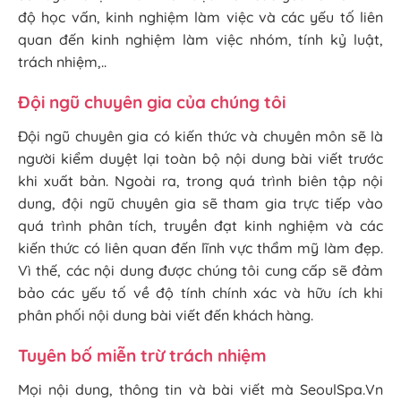
độ học vấn, kinh nghiệm làm việc và các yếu tố liên
quan đến kinh nghiệm làm việc nhóm, tính kỷ luật,
trách nhiệm,..
Đội ngũ chuyên gia của chúng tôi
Đội ngũ chuyên gia có kiến thức và chuyên môn sẽ là
người kiểm duyệt lại toàn bộ nội dung bài viết trước
khi xuất bản. Ngoài ra, trong quá trình biên tập nội
dung, đội ngũ chuyên gia sẽ tham gia trực tiếp vào
quá trình phân tích, truyền đạt kinh nghiệm và các
kiến thức có liên quan đến lĩnh vực thẩm mỹ làm đẹp.
Vì thế, các nội dung được chúng tôi cung cấp sẽ đảm
bảo các yếu tố về độ tính chính xác và hữu ích khi
phân phối nội dung bài viết đến khách hàng.
Tuyên bố miễn trừ trách nhiệm
Mọi nội dung, thông tin và bài viết mà SeoulSpa.Vn