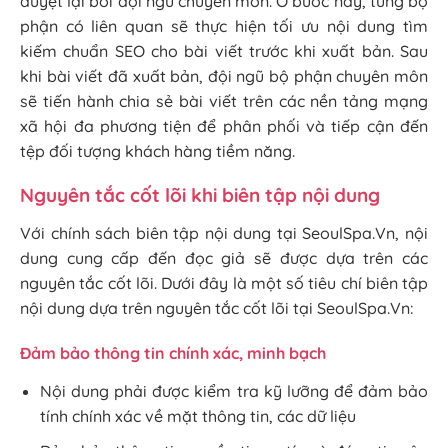
duyệt lại bởi đội ngũ chuyên môn. Ở bước này, từng bộ
phận có liên quan sẽ thực hiện tối ưu nội dung tìm
kiếm chuẩn SEO cho bài viết trước khi xuất bản. Sau
khi bài viết đã xuất bản, đội ngũ bộ phận chuyên môn
sẽ tiến hành chia sẻ bài viết trên các nền tảng mạng
xã hội đa phương tiện để phân phối và tiếp cận đến
tệp đối tượng khách hàng tiềm năng.
Nguyên tắc cốt lõi khi biên tập nội dung
Với chính sách biên tập nội dung tại SeoulSpa.Vn, nội
dung cung cấp đến đọc giả sẽ được dựa trên các
nguyên tắc cốt lõi. Dưới đây là một số tiêu chí biên tập
nội dung dựa trên nguyên tắc cốt lõi tại SeoulSpa.Vn:
Đảm bảo thông tin chính xác, minh bạch
Nội dung phải được kiểm tra kỹ lưỡng để đảm bảo
tính chính xác về mặt thông tin, các dữ liệu