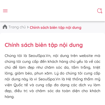
Trang chủ
Chính sách biên tập nội dung
Chính sách biên tập nội dung
Chúng tôi là SeoulSpa.Vn, nội dung trên website mà
chúng tôi cung cấp đến khách hàng chủ yếu là về các
chủ đề làm đẹp như chăm sóc da, tắm trắng, triệt
lông, giảm béo, phun xăm. Lý do chúng tôi cung cấp
nội dung này là vì SeoulSpa.Vn là Hệ thống thẩm mỹ
viện Quốc tế và cung cấp đa dạng các dịch vụ làm
đẹp, điều trị và chăm sóc da toàn diện cho khách
hàng.