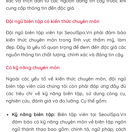
xác và trích dẫn từ các nguồn đáng tin cậy trước khi
cung cấp thông tin đến độc giả.
Đội ngũ biên tập có kiến thức chuyên môn
Đội ngũ biên tập viên tại SeoulSpa.Vn phải đảm bảo
kiến thức chuyên môn trong lĩnh vực thẩm mỹ, làm
đẹp. Đây là yếu tố quan trọng để đem đến độc giả các
nguồn thông tin chất lượng, chính xác và đáng tin cậy.
Có kỹ năng chuyên môn
Ngoài các yếu tố về kiến thức chuyên môn, đội ngũ
biên tập viên của chúng tôi còn phải đáp ứng đầy đủ
các tiêu chí về kỹ năng biên tập, sử dụng công cụ,
nghiên cứu, đánh giá và đo lường. Cụ thể gồm:
Kỹ năng biên tập:
Biên tập viên tại SeoulSpa.Vn
đảm bảo có kỹ năng chuyên môn về biên tập ngôn
ngữ thành thạo bao gồm: chính tả, ngữ pháp, cách