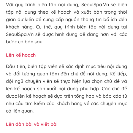
Với quy trình biên tập nội dung, SeoulSpa.Vn sẽ biên
tập nội dung theo kế hoạch và xuất bản trong thời
gian dự kiến để cung cấp nguồn thông tin bổ ích đến
khách hàng. Cụ thể, quy trình biên tập nội dung tại
SeoulSpa.Vn sẽ được hình dung dễ dàng hơn với các
bước cơ bản sau:
Lên kế hoạch
Đầu tiên, biên tập viên sẽ xác định mục tiêu nội dung
và đối tượng quan tâm đến chủ đề nội dung. Kế tiếp,
đội ngũ chuyên viên sẽ thực hiện lựa chọn chủ đề và
lên kế hoạch sản xuất nội dung phù hợp. Các chủ đề
được lên kế hoạch sẽ dựa trên tổng hợp và báo cáo từ
nhu cầu tìm kiếm của khách hàng về các chuyên mục
có liên quan.
Lên dàn bài và viết bài