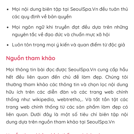
Mọi nội dung biên tập tại SeoulSpa.Vn đều tuân thủ
các quy định về bản quyền
Mọi ngôn ngữ khi truyền đạt đều dựa trên những
nguyên tắc về đạo đức và chuẩn mực xã hội
Luôn tôn trọng mọi ý kiến và quan điểm từ độc giả
Nguồn tham khảo
Mọi thông tin bài đọc được SeoulSpa.Vn cung cấp hầu
hết đều liên quan đến chủ đề làm đẹp. Chúng tôi
thường tham khảo các thông tin và chọn lọc nội dung
hữu ích trên các diễn đàn và các trang web chính
thống như: wikipedia, webtretho,.. Và tất tần tật các
trang web chính thống từ các sản phẩm làm đẹp có
liên quan. Dưới đây là một số tiêu chí biên tập nội
dung dựa trên nguồn tham khảo tại SeoulSpa.Vn