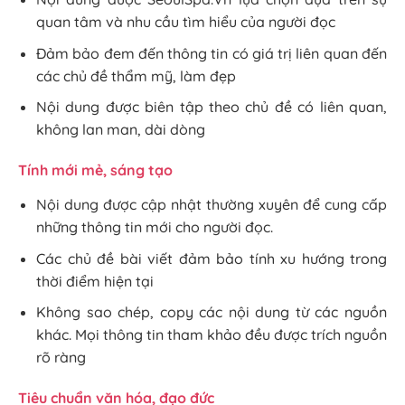
quan tâm và nhu cầu tìm hiểu của người đọc
Đảm bảo đem đến thông tin có giá trị liên quan đến
các chủ đề thẩm mỹ, làm đẹp
Nội dung được biên tập theo chủ đề có liên quan,
không lan man, dài dòng
Tính mới mẻ, sáng tạo
Nội dung được cập nhật thường xuyên để cung cấp
những thông tin mới cho người đọc.
Các chủ đề bài viết đảm bảo tính xu hướng trong
thời điểm hiện tại
Không sao chép, copy các nội dung từ các nguồn
khác. Mọi thông tin tham khảo đều được trích nguồn
rõ ràng
Tiêu chuẩn văn hóa, đạo đức