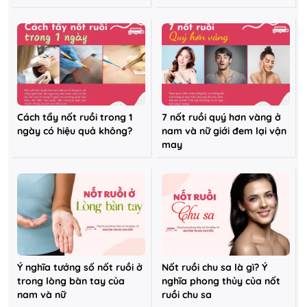
Cách tẩy nốt ruồi trong 1
7 nốt ruồi quý hơn vàng ở
ngày có hiệu quả không?
nam và nữ giới đem lại vận
may
Ý nghĩa tướng số nốt ruồi ở
Nốt ruồi chu sa là gì? Ý
trong lòng bàn tay của
nghĩa phong thủy của nốt
nam và nữ
ruồi chu sa