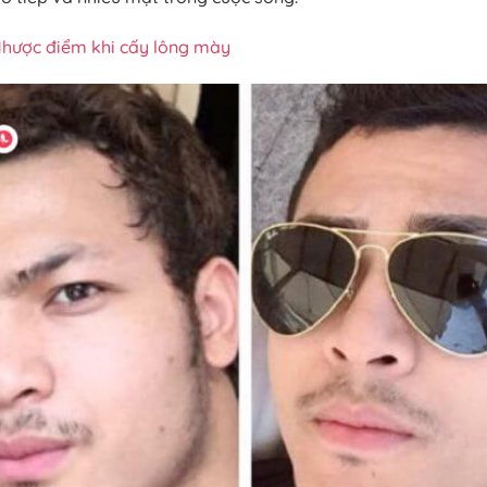
hược điểm khi cấy lông mày