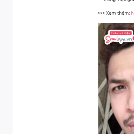
>>> Xem thêm:
N