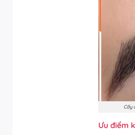
Cấy 
Ưu điểm k