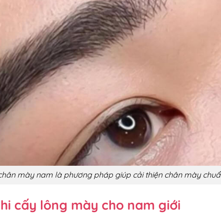
chân mày nam là phương pháp giúp cải thiện chân mày chu
hi cấy lông mày cho nam giới