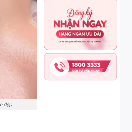
ẩn đẹp