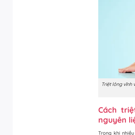
Triệt lông vĩnh
Cách triê
nguyên liê
Trong khi nhiều