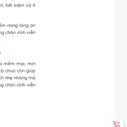
, tiết kiệm và ít
mềm nang lông an
ng chân vĩnh viễn
a
 da mềm mại, mịn
 cà chua còn giúp
ách nhẹ nhàng mà
ng chân vĩnh viễn