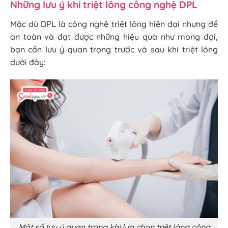
Những lưu ý khi triệt lông công nghệ DPL
Mặc dù DPL là công nghệ triệt lông hiện đại nhưng để
an toàn và đạt được những hiệu quả như mong đợi,
bạn cần lưu ý quan trọng trước và sau khi triệt lông
dưới đây:
Một số lưu ý quan trọng khi lựa chọn triệt lông công