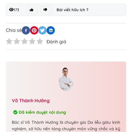
173
Bài viết hữu ích ?
Chia sẻ
Đánh giá
Võ Thành Hướng
Đã kiểm duyệt nội dung
Bác sĩ Võ Thành Hướng là chuyên gia Da liễu giàu kinh
nghiệm, sở hữu nền tảng chuyên môn vững chắc và kỹ