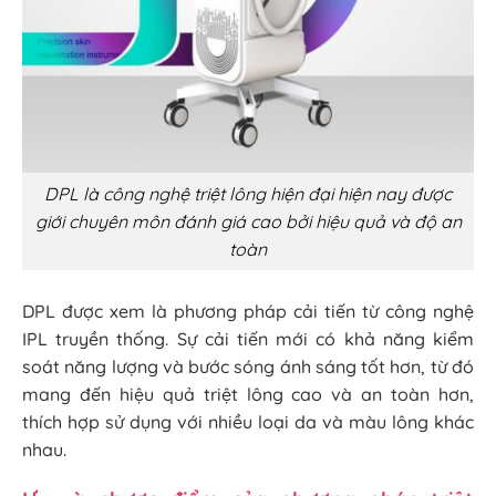
DPL là công nghệ triệt lông hiện đại hiện nay được
giới chuyên môn đánh giá cao bởi hiệu quả và độ an
toàn
DPL được xem là phương pháp cải tiến từ công nghệ
IPL truyền thống. Sự cải tiến mới có khả năng kiểm
soát năng lượng và bước sóng ánh sáng tốt hơn, từ đó
mang đến hiệu quả triệt lông cao và an toàn hơn,
thích hợp sử dụng với nhiều loại da và màu lông khác
nhau.