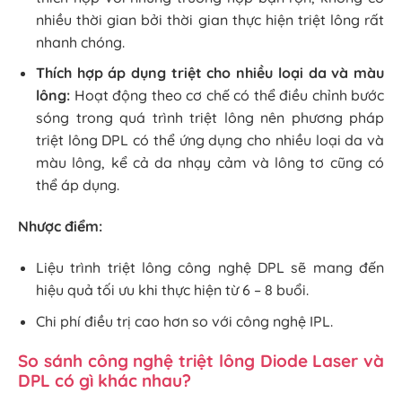
nhiều thời gian bởi thời gian thực hiện triệt lông rất
nhanh chóng.
Thích hợp áp dụng triệt cho nhiều loại da và màu
lông:
Hoạt động theo cơ chế có thể điều chỉnh bước
sóng trong quá trình triệt lông nên phương pháp
triệt lông DPL có thể ứng dụng cho nhiều loại da và
màu lông, kể cả da nhạy cảm và lông tơ cũng có
thể áp dụng.
Nhược điểm:
Liệu trình triệt lông công nghệ DPL sẽ mang đến
hiệu quả tối ưu khi thực hiện từ 6 – 8 buổi.
Chi phí điều trị cao hơn so với công nghệ IPL.
So sánh công nghệ triệt lông Diode Laser và
DPL có gì khác nhau?