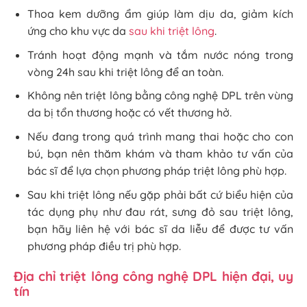
Thoa kem dưỡng ẩm giúp làm dịu da, giảm kích
ứng cho khu vực da
sau khi triệt lông
.
Tránh hoạt động mạnh và tắm nước nóng trong
vòng 24h sau khi triệt lông để an toàn.
Không nên triệt lông bằng công nghệ DPL trên vùng
da bị tổn thương hoặc có vết thương hở.
Nếu đang trong quá trình mang thai hoặc cho con
bú, bạn nên thăm khám và tham khảo tư vấn của
bác sĩ để lựa chọn phương pháp triệt lông phù hợp.
Sau khi triệt lông nếu gặp phải bất cứ biểu hiện của
tác dụng phụ như đau rát, sưng đỏ sau triệt lông,
bạn hãy liên hệ với bác sĩ da liễu để được tư vấn
phương pháp điều trị phù hợp.
Địa chỉ triệt lông công nghệ DPL hiện đại, uy
tín