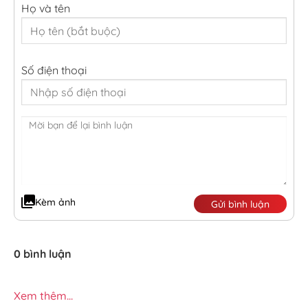
Họ và tên
Số điện thoại
Kèm ảnh
Gửi bình luận
0 bình luận
Xem thêm...