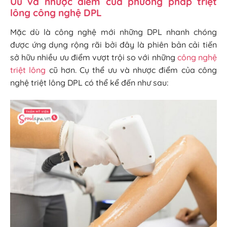
Ưu và nhược điểm của phương pháp triệt
lông công nghệ DPL
Mặc dù là công nghệ mới những DPL nhanh chóng
được ứng dụng rộng rãi bởi đây là phiên bản cải tiến
sở hữu nhiều ưu điểm vượt trội so với những
công nghệ
triệt lông
cũ hơn. Cụ thể ưu và nhược điểm của công
nghệ triệt lông DPL có thể kể đến như sau: