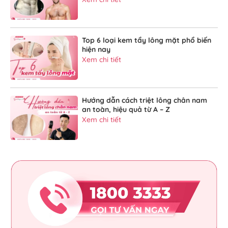
Top 6 loại kem tẩy lông mặt phổ biến
hiện nay
Xem chi tiết
Hướng dẫn cách triệt lông chân nam
an toàn, hiệu quả từ A – Z
Xem chi tiết