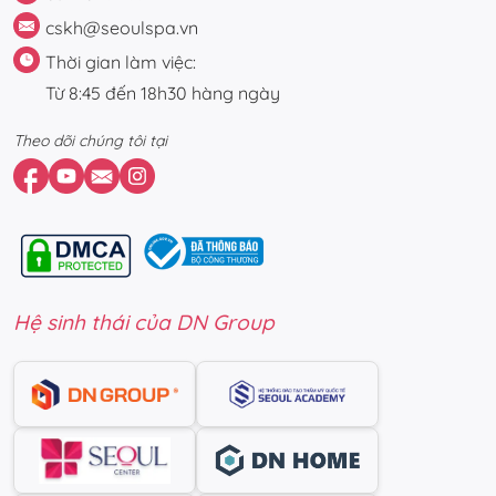
cskh@seoulspa.vn
Thời gian làm việc:
Từ 8:45 đến 18h30 hàng ngày
Theo dõi chúng tôi tại
Hệ sinh thái của DN Group