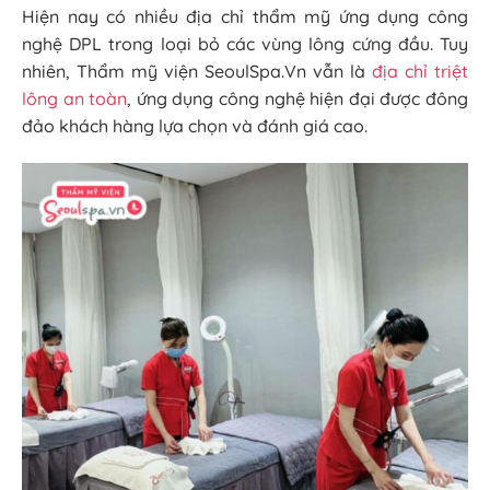
Hiện nay có nhiều địa chỉ thẩm mỹ ứng dụng công
nghệ DPL trong loại bỏ các vùng lông cứng đầu. Tuy
nhiên, Thẩm mỹ viện SeoulSpa.Vn vẫn là
địa chỉ triệt
lông an toàn
, ứng dụng công nghệ hiện đại được đông
đảo khách hàng lựa chọn và đánh giá cao.