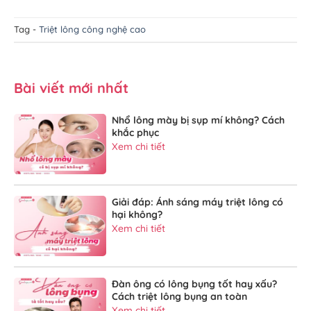
Tag -
Triệt lông công nghệ cao
Bài viết mới nhất
Nhổ lông mày bị sụp mí không? Cách
khắc phục
Xem chi tiết
Giải đáp: Ánh sáng máy triệt lông có
hại không?
Xem chi tiết
Đàn ông có lông bụng tốt hay xấu?
Cách triệt lông bụng an toàn
Xem chi tiết