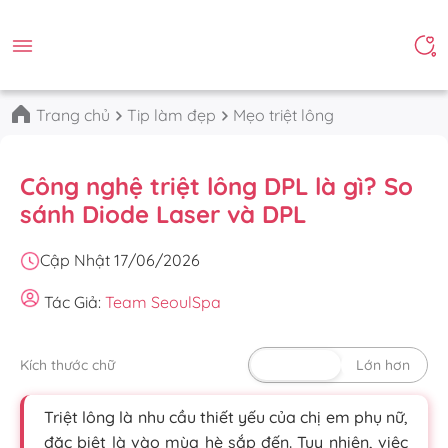
Trang chủ
Tip làm đẹp
Mẹo triệt lông
Công nghệ triệt lông DPL là gì? So
sánh Diode Laser và DPL
Cập Nhật 17/06/2026
Tác Giả:
Team SeoulSpa
Kích thước chữ
Mặc định
Lớn hơn
Triệt lông là nhu cầu thiết yếu của chị em phụ nữ,
đặc biệt là vào mùa hè sắp đến. Tuy nhiên, việc