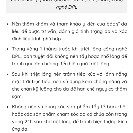
nghệ DPL
Nên thăm khám và tham khảo ý kiến của bác sĩ da
liễu để được tư vấn, đánh giá tình trạng da và xác
định liệu trình phù hợp.
Trong vòng 1 tháng trước khi triệt lông công nghệ
DPL, bạn tuyệt đối không nên tẩy hoặc nhổ lông để
tránh gây ảnh hưởng đến hiệu quả triệt lông.
Sau khi triệt lông nên tránh tiếp xúc với ánh nắng
mặt trời trực tiếp, nên sử dụng kem chống nắng và
che chắn kỹ lưỡng cho da để hạn chế nguy cơ thâm
sạm.
Không nên sử dụng các sản phẩm tẩy tế bào chết
hoặc các sản phẩm chăm sóc da có chứa cồn trong
vòng 24h sau khi triệt lông để tránh hiện tượng kích
ứng da.