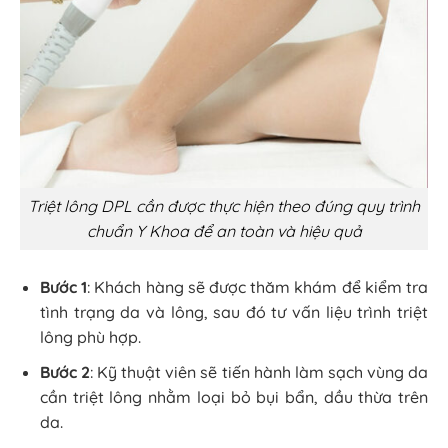
Triệt lông DPL cần được thực hiện theo đúng quy trình
chuẩn Y Khoa để an toàn và hiệu quả
Bước 1
: Khách hàng sẽ được thăm khám để kiểm tra
tình trạng da và lông, sau đó tư vấn liệu trình triệt
lông phù hợp.
Bước 2
: Kỹ thuật viên sẽ tiến hành làm sạch vùng da
cần triệt lông nhằm loại bỏ bụi bẩn, dầu thừa trên
da.