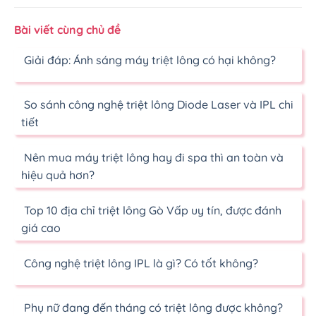
Bài viết cùng chủ đề
Giải đáp: Ánh sáng máy triệt lông có hại không?
So sánh công nghệ triệt lông Diode Laser và IPL chi
tiết
Nên mua máy triệt lông hay đi spa thì an toàn và
hiệu quả hơn?
Top 10 địa chỉ triệt lông Gò Vấp uy tín, được đánh
giá cao
Công nghệ triệt lông IPL là gì? Có tốt không?
Phụ nữ đang đến tháng có triệt lông được không?