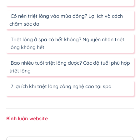
Có nên triệt lông vào mùa đông? Lợi ích và cách
chăm sóc da
Triệt lông ở spa có hết không? Nguyên nhân triệt
lông không hết
Bao nhiêu tuổi triệt lông được? Các độ tuổi phù hợp
triệt lông
7 lợi ích khi triệt lông công nghệ cao tại spa
Bình luận website