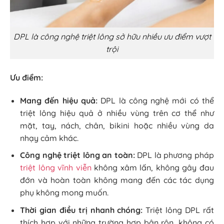
DPL là công nghệ triệt lông sở hữu nhiều ưu điểm vượt
trội
Ưu điểm:
Mang đến hiệu quả:
DPL là công nghệ mới có thể
triệt lông hiệu quả ở nhiều vùng trên cơ thể như
mặt, tay, nách, chân, bikini hoặc nhiều vùng da
nhạy cảm khác.
Công nghệ triệt lông an toàn:
DPL là phương pháp
triệt lông vĩnh viễn
không xâm lấn, không gây đau
đớn và hoàn toàn không mang đến các tác dụng
phụ không mong muốn.
Thời gian điều trị nhanh chóng:
Triệt lông DPL rất
thích hợp với những trường hợp bận rộn, không có