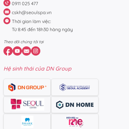
0911 025 477
cskh@seoulspa.vn
Thời gian làm việc:
Từ 8:45 đến 18h30 hàng ngày
Theo dõi chúng tôi tại
Hệ sinh thái của DN Group