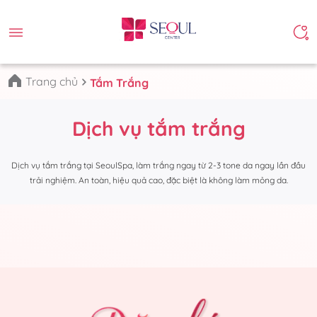
Trang chủ
Tắm Trắng
Dịch vụ tắm trắng
Dịch vụ tắm trắng tại SeoulSpa, làm trắng ngay từ 2-3 tone da ngay lần đầu
trải nghiệm. An toàn, hiệu quả cao, đặc biệt là không làm mỏng da.