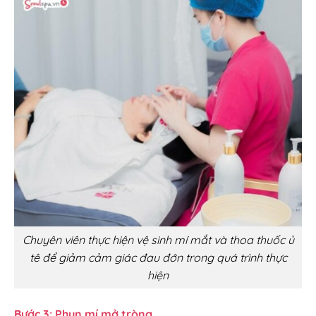
Chuyên viên thực hiện vệ sinh mí mắt và thoa thuốc ủ
tê để giảm cảm giác đau đớn trong quá trình thực
hiện
Bước 3: Phun mí mở tròng