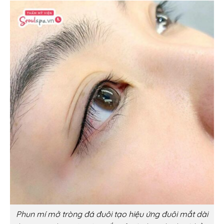
Phun mí mở tròng đá đuôi tạo hiệu ứng đuôi mắt dài