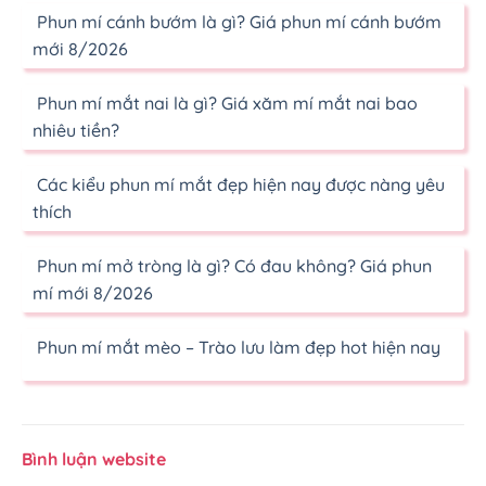
Phun mí cánh bướm là gì? Giá phun mí cánh bướm
mới 8/2026
Phun mí mắt nai là gì? Giá xăm mí mắt nai bao
nhiêu tiền?
Các kiểu phun mí mắt đẹp hiện nay được nàng yêu
thích
Phun mí mở tròng là gì? Có đau không? Giá phun
mí mới 8/2026
Phun mí mắt mèo – Trào lưu làm đẹp hot hiện nay
Bình luận website