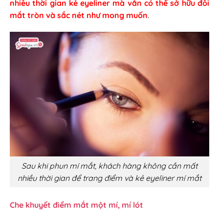
nhiều thời gian kẻ eyeliner mà vẫn có thể sở hữu đôi
mắt tròn và sắc nét như mong muốn
.
Sau khi phun mí mắt, khách hàng không cần mất
nhiều thời gian để trang điểm và kẻ eyeliner mí mắt
Che khuyết điểm mắt một mí, mí lót