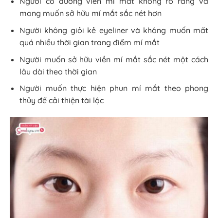
Người có đường viền mí mắt không rõ ràng và
mong muốn sở hữu mí mắt sắc nét hơn
Người không giỏi kẻ eyeliner và không muốn mất
quá nhiều thời gian trang điểm mí mắt
Người muốn sở hữu viền mí mắt sắc nét một cách
lâu dài theo thời gian
Người muốn thực hiện phun mí mắt theo phong
thủy để cải thiện tài lộc