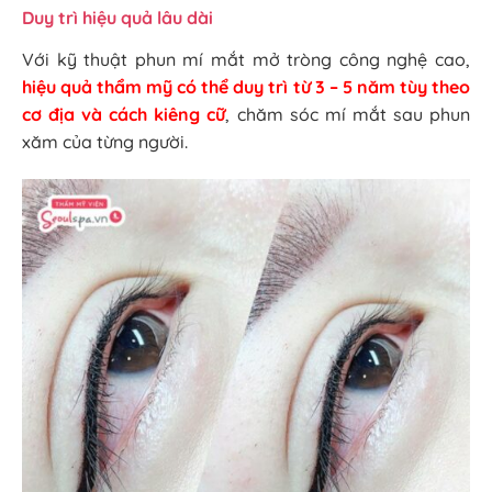
Duy trì hiệu quả lâu dài
Với kỹ thuật phun mí mắt mở tròng công nghệ cao,
hiệu quả thẩm mỹ có thể duy trì từ 3 – 5 năm tùy theo
cơ địa và cách kiêng cữ
, chăm sóc mí mắt sau phun
xăm của từng người.