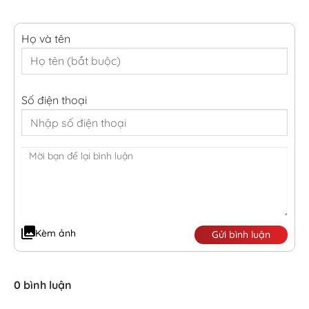
Họ và tên
Số điện thoại
Kèm ảnh
Gửi bình luận
0 bình luận