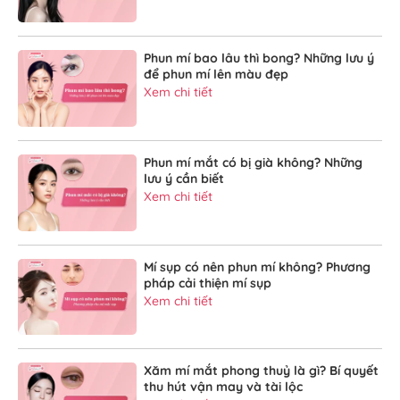
Phun mí bao lâu thì bong? Những lưu ý
để phun mí lên màu đẹp
Xem chi tiết
Phun mí mắt có bị già không? Những
lưu ý cần biết
Xem chi tiết
Mí sụp có nên phun mí không? Phương
pháp cải thiện mí sụp
Xem chi tiết
Xăm mí mắt phong thuỷ là gì? Bí quyết
thu hút vận may và tài lộc