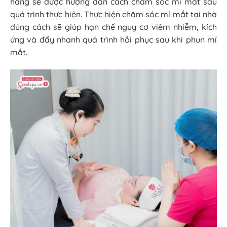
hàng sẽ được hướng dẫn cách chăm sóc mí mắt sau
quá trình thực hiện. Thực hiện chăm sóc mí mắt tại nhà
đúng cách sẽ giúp hạn chế nguy cơ viêm nhiễm, kích
ứng và đẩy nhanh quá trình hồi phục sau khi phun mí
mắt.