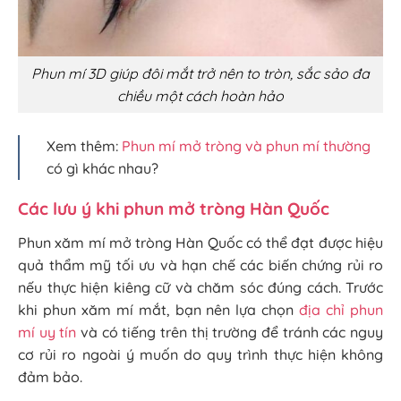
Phun mí 3D giúp đôi mắt trở nên to tròn, sắc sảo đa
chiều một cách hoàn hảo
Xem thêm:
Phun mí mở tròng và phun mí thường
có gì khác nhau?
Các lưu ý khi phun mở tròng Hàn Quốc
Phun xăm mí mở tròng Hàn Quốc có thể đạt được hiệu
quả thẩm mỹ tối ưu và hạn chế các biến chứng rủi ro
nếu thực hiện kiêng cữ và chăm sóc đúng cách. Trước
khi phun xăm mí mắt, bạn nên lựa chọn
địa chỉ phun
mí uy tín
và có tiếng trên thị trường để tránh các nguy
cơ rủi ro ngoài ý muốn do quy trình thực hiện không
đảm bảo.