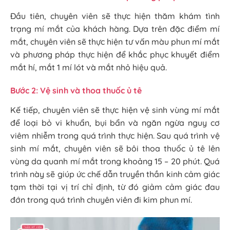
Đầu tiên, chuyên viên sẽ thực hiện thăm khám tình
trạng mí mắt của khách hàng. Dựa trên đặc điểm mí
mắt, chuyên viên sẽ thực hiện tư vấn màu phun mí mắt
và phương pháp thực hiện để khắc phục khuyết điểm
mắt hí, mắt 1 mí lót và mắt nhỏ hiệu quả.
Bước 2: Vệ sinh và thoa thuốc ủ tê
Kế tiếp, chuyên viên sẽ thực hiện vệ sinh vùng mí mắt
để loại bỏ vi khuẩn, bụi bẩn và ngăn ngừa nguy cơ
viêm nhiễm trong quá trình thực hiện. Sau quá trình vệ
sinh mí mắt, chuyên viên sẽ bôi thoa thuốc ủ tê lên
vùng da quanh mí mắt trong khoảng 15 – 20 phút. Quá
trình này sẽ giúp ức chế dẫn truyền thần kinh cảm giác
tạm thời tại vị trí chỉ định, từ đó giảm cảm giác đau
đớn trong quá trình chuyên viên đi kim phun mí.