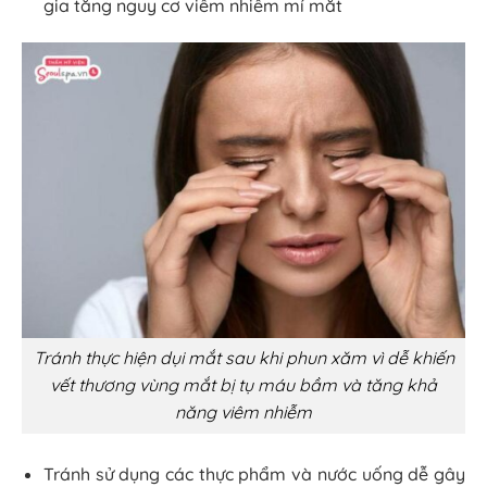
gia tăng nguy cơ viêm nhiễm mí mắt
Tránh thực hiện dụi mắt sau khi phun xăm vì dễ khiến
vết thương vùng mắt bị tụ máu bầm và tăng khả
năng viêm nhiễm
Tránh sử dụng các thực phẩm và nước uống dễ gây