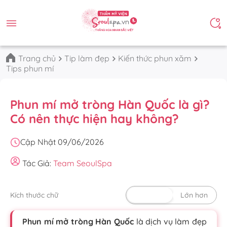
Trang chủ
Tip làm đẹp
Kiến thức phun xăm
Tips phun mí
Phun mí mở tròng Hàn Quốc là gì?
Có nên thực hiện hay không?
Cập Nhật 09/06/2026
Tác Giả:
Team SeoulSpa
Kích thước chữ
Mặc định
Lớn hơn
Phun mí mở tròng Hàn Quốc
là dịch vụ làm đẹp