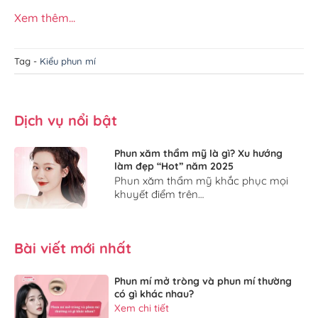
Xem thêm...
Tag -
Kiểu phun mí
Dịch vụ nổi bật
Phun xăm thẩm mỹ là gì? Xu hướng
làm đẹp “Hot” năm 2025
Phun xăm thẩm mỹ khắc phục mọi
khuyết điểm trên…
Bài viết mới nhất
Phun mí mở tròng và phun mí thường
có gì khác nhau?
Xem chi tiết