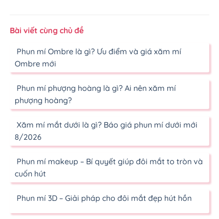
Bài viết cùng chủ đề
Phun mí Ombre là gì? Ưu điểm và giá xăm mí
Ombre mới
Phun mí phượng hoàng là gì? Ai nên xăm mí
phượng hoàng?
Xăm mí mắt dưới là gì? Báo giá phun mí dưới mới
8/2026
Phun mí makeup – Bí quyết giúp đôi mắt to tròn và
cuốn hút
Phun mí 3D – Giải pháp cho đôi mắt đẹp hút hồn