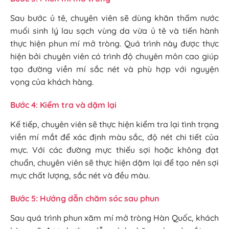
Sau bước ủ tê, chuyên viên sẽ dùng khăn thấm nước
muối sinh lý lau sạch vùng da vừa ủ tê và tiến hành
thực hiện phun mí mở tròng. Quá trình này được thực
hiện bởi chuyên viên có trình độ chuyên môn cao giúp
tạo đường viền mí sắc nét và phù hợp với nguyện
vọng của khách hàng.
Bước 4: Kiểm tra và dặm lại
Kế tiếp, chuyên viên sẽ thực hiện kiểm tra lại tình trạng
viền mí mắt để xác định màu sắc, độ nét chi tiết của
mực. Với các đường mực thiếu sợi hoặc không đạt
chuẩn, chuyên viên sẽ thực hiện dặm lại để tạo nên sợi
mực chất lượng, sắc nét và đều màu.
Bước 5: Hướng dẫn chăm sóc sau phun
Sau quá trình phun xăm mí mở tròng Hàn Quốc, khách