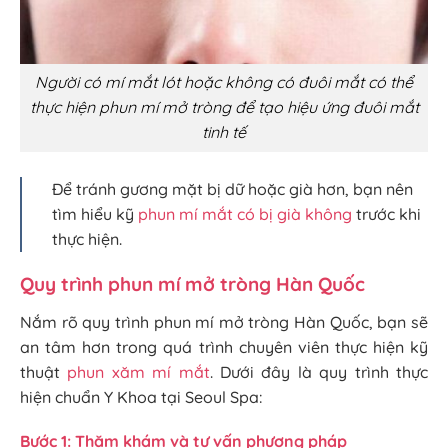
Người có mí mắt lót hoặc không có đuôi mắt có thể
thực hiện phun mí mở tròng để tạo hiệu ứng đuôi mắt
tinh tế
Để tránh gương mặt bị dữ hoặc già hơn, bạn nên
tìm hiểu kỹ
phun mí mắt có bị già không
trước khi
thực hiện.
Quy trình phun mí mở tròng Hàn Quốc
Nắm rõ quy trình phun mí mở tròng Hàn Quốc, bạn sẽ
an tâm hơn trong quá trình chuyên viên thực hiện kỹ
thuật
phun xăm mí mắt
. Dưới đây là quy trình thực
hiện chuẩn Y Khoa tại Seoul Spa:
Bước 1: Thăm khám và tư vấn phương pháp