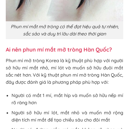
Phun mí mắt mở tròng có thể đạt hiệu quả tự nhiên,
sắc sảo và duy trì lâu dài theo thời gian
Ai nên phun mí mắt mở tròng Hàn Quốc?
Phun mí mở tròng Korea là kỹ thuật phù hợp với người
sở hữu mí mắt nhỏ, mí lót và muốn sở hữu đuôi mắt
sắc nét hơn. Với kỹ thuật phun mí mở tròng Hàn Quốc,
đây được đánh giá là phương pháp phù hợp với:
Người có mắt 1 mí, mắt híp và muốn sở hữu nếp mí
rõ ràng hơn
Người sở hữu mí lót, mắt nhỏ và muốn mở rộng
diện tích mí mắt để tạo chiều sâu cho đôi mắt