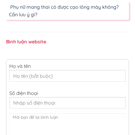
Phụ nữ mang thai có được cạo lông mày không?
Cần lưu ý gì?
Bình luận website
Họ và tên
Số điện thoại