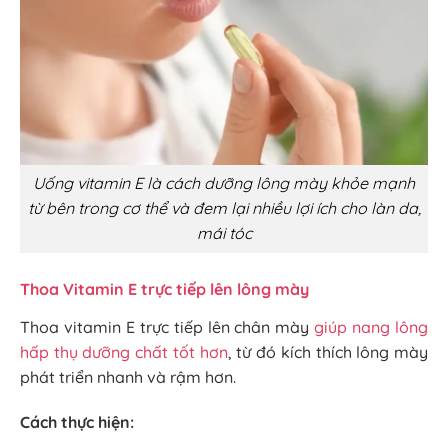
Uống vitamin E là cách dưỡng lông mày khỏe mạnh
từ bên trong cơ thể và đem lại nhiều lợi ích cho làn da,
mái tóc
Thoa Vitamin E trực tiếp lên lông mày
Thoa vitamin E trực tiếp lên chân mày
giúp nang lông
hấp thụ dưỡng chất tốt hơn
, từ đó kích thích lông mày
phát triển nhanh và rậm hơn.
Cách thực hiện: