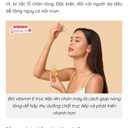
rít, bí tắc lỗ chân lông. Đặc biệt, đối với người da dầu
dễ tăng nguy cơ nổi mụn.
Bôi vitamin E trực tiếp lên chân mày là cách giúp nang
lông dễ hấp thụ dưỡng chất trực tiếp và phát triển
nhanh hơn