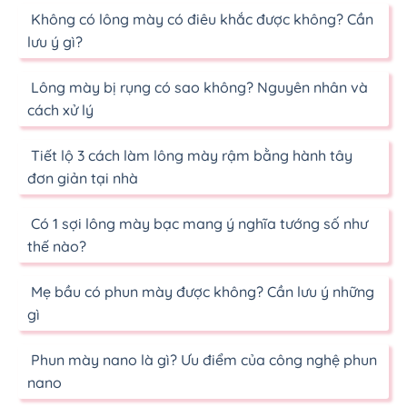
Không có lông mày có điêu khắc được không? Cần
lưu ý gì?
Lông mày bị rụng có sao không? Nguyên nhân và
cách xử lý
Tiết lộ 3 cách làm lông mày rậm bằng hành tây
đơn giản tại nhà
Có 1 sợi lông mày bạc mang ý nghĩa tướng số như
thế nào?
Mẹ bầu có phun mày được không? Cần lưu ý những
gì
Phun mày nano là gì? Ưu điểm của công nghệ phun
nano