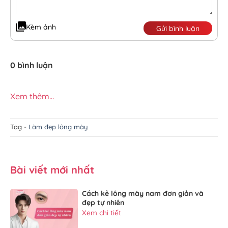
Kèm ảnh
Gửi bình luận
0 bình luận
Xem thêm...
Tag -
Làm đẹp lông mày
Bài viết mới nhất
Cách kẻ lông mày nam đơn giản và
đẹp tự nhiên
Xem chi tiết