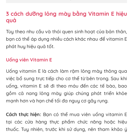
3 cách dưỡng lông mày bằng Vitamin E hiệu
quả
Tùy theo nhu cầu và thói quen sinh hoạt của bản thân,
bạn có thể áp dụng nhiều cách khác nhau để vitamin E
phát huy hiệu quả tốt.
Uống viên Vitamin E
Uống vitamin E là cách làm rậm lông mày thông qua
việc bổ sung trực tiếp cho cơ thể từ bên trong. Sau khi
uống, vitamin E sẽ đi theo máu đến các tế bào, bao
gồm cả nang lông mày giúp chúng phát triển khỏe
mạnh hơn và hạn chế tối đa nguy cơ gãy rụng.
Cách thực hiện:
Bạn có thể mua viên uống vitamin E
tại các cửa hàng thực phẩm chức năng hoặc hiệu
thuốc. Tuy nhiên, trước khi sử dụng, nên tham khảo ý