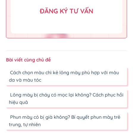
ĐĂNG KÝ TƯ VẤN
Bài viết cùng chủ đề
Cách chọn màu chì kẻ lông mày phù hợp với màu
da và màu tóc
Lông mày bị cháy có mọc lại không? Cách phục hồi
hiệu quả
Phun mày có bị già không? Bí quyết phun mày trẻ
trung, tự nhiên