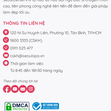
cao, tiên phong công nghệ tiên tiến để đem đến giải pháp
làm đẹp tối ưu.
THÔNG TIN LIÊN HỆ
120 Ni Sư Huỳnh Liên, Phường 10, Tân Bình, TP.HCM
1800 3333 (CSKH)
0911 025 477
cskh@seoulspa.vn
Thời gian làm việc:
Từ 8:45 đến 18h30 hàng ngày
Theo dõi chúng tôi tại