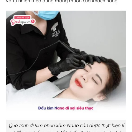
và tự nhiên theo đúng mong muốn của khách hàng.
Quá trình đi kim phun xăm Nano cần được thực hiện tỉ