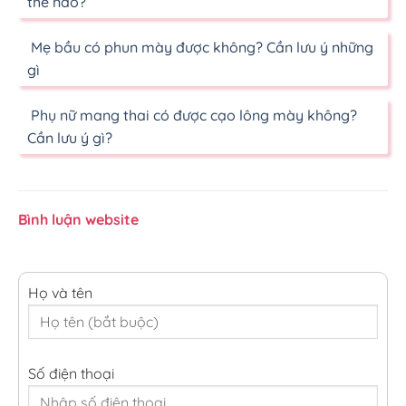
thế nào?
Mẹ bầu có phun mày được không? Cần lưu ý những
gì
Phụ nữ mang thai có được cạo lông mày không?
Cần lưu ý gì?
Bình luận website
Họ và tên
Số điện thoại