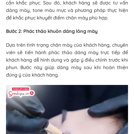
cần khắc phục. Sau đó, khách hàng sẽ được tư vấn
dáng mày, tone màu mực và phương pháp thực hiện
để khắc phục khuyết điểm chân mày phù hợp.
Bước 2: Phác thảo khuôn dáng lông mày
Dựa trên tình trạng chân mày của khách hàng, chuyên
viên sẽ tiến hành phác thảo dáng mày trực tiếp để
khách hàng dễ hình dung và góp ý điều chỉnh trước khi
phun. Bước này giúp dáng mày sau khi hoàn thiện
đúng ý của khách hàng.