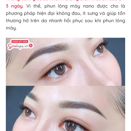
3 ngày
. Vì thế, phun lông mày nano được cho là
phương pháp hiện đại không đau, ít sưng và giúp tổn
thương hở trên da nhanh hồi phục sau khi phun lông
mày.