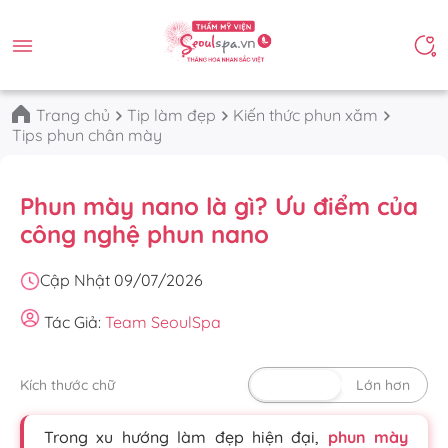
Trang chủ
Tip làm đẹp
Kiến thức phun xăm
Tips phun chân mày
Phun mày nano là gì? Ưu điểm của
công nghệ phun nano
Cập Nhật 09/07/2026
Tác Giả:
Team SeoulSpa
Kích thước chữ
Mặc định
Lớn hơn
Trong xu hướng làm đẹp hiện đại,
phun mày