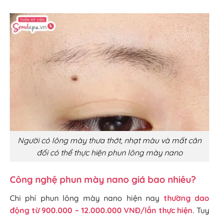
Người có lông mày thưa thớt, nhạt màu và mất cân
đối có thể thực hiện phun lông mày nano
Công nghệ phun mày nano giá bao nhiêu?
Chi phí phun lông mày nano hiện nay
thường dao
động từ 900.000 – 12.000.000 VNĐ/lần thực hiện
. Tuy