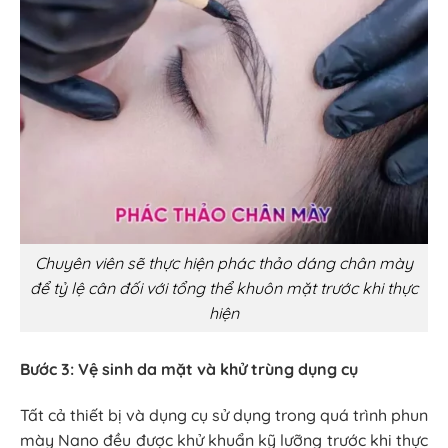
Chuyên viên sẽ thực hiện phác thảo dáng chân mày
để tỷ lệ cân đối với tổng thể khuôn mặt trước khi thực
hiện
Bước 3: Vệ sinh da mặt và khử trùng dụng cụ
Tất cả thiết bị và dụng cụ sử dụng trong quá trình phun
mày Nano đều được khử khuẩn kỹ lưỡng trước khi thực