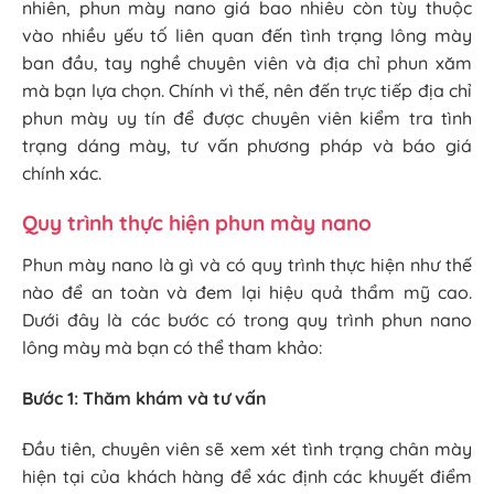
nhiên, phun mày nano giá bao nhiêu còn tùy thuộc
vào nhiều yếu tố liên quan đến tình trạng lông mày
ban đầu, tay nghề chuyên viên và địa chỉ phun xăm
mà bạn lựa chọn. Chính vì thế, nên đến trực tiếp địa chỉ
phun mày uy tín để được chuyên viên kiểm tra tình
trạng dáng mày, tư vấn phương pháp và báo giá
chính xác.
Quy trình thực hiện phun mày nano
Phun mày nano là gì và có quy trình thực hiện như thế
nào để an toàn và đem lại hiệu quả thẩm mỹ cao.
Dưới đây là các bước có trong quy trình phun nano
lông mày mà bạn có thể tham khảo:
Bước 1: Thăm khám và tư vấn
Đầu tiên, chuyên viên sẽ xem xét tình trạng chân mày
hiện tại của khách hàng để xác định các khuyết điểm