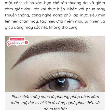
một cách chính xác, hạn chế tổn thương da và giảm
cảm giác đau rát khi thực hiện. Khác với phun mày
truyền thống, công nghệ nano phủ lớp mực siêu mịn
lên nền chân mày, tạo hiệu ứng mềm mại, tự nhiên và
giúp dáng mày sắc nét, không thô cứng.
Phun chân mày nano là phương pháp phun xăm
thẩm mỹ được cải tiến từ công nghệ phun thêu và
phun tán bột