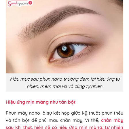
Màu mực sau phun nano thường đem lại hiệu ứng tự
nhiên, mềm mại và vô cùng tự nhiên
Hiệu ứng mịn màng như tán bột
Phun mày nano là sự kết hợp giữa kỹ thuật phun thêu
và tán bột để phủ màu chân mày. Vì thế,
chân mày
sau khi thực hiện sẽ có hiệu ứng mịn màng, tự nhiên