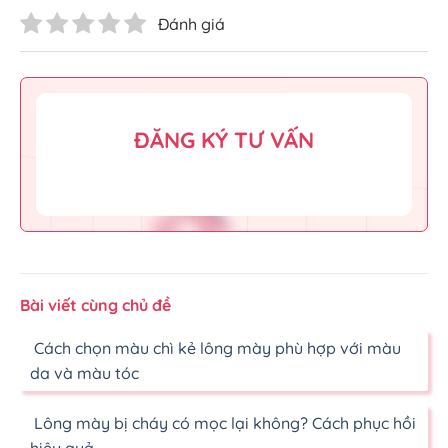
Đánh giá
ĐĂNG KÝ TƯ VẤN
Bài viết cùng chủ đề
Cách chọn màu chì kẻ lông mày phù hợp với màu
da và màu tóc
Lông mày bị cháy có mọc lại không? Cách phục hồi
hiệu quả