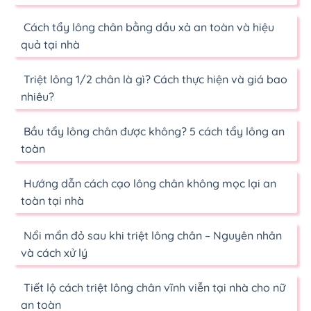
Cách tẩy lông chân bằng dầu xả an toàn và hiệu
quả tại nhà
Triệt lông 1/2 chân là gì? Cách thực hiện và giá bao
nhiêu?
Bầu tẩy lông chân được không? 5 cách tẩy lông an
toàn
Hướng dẫn cách cạo lông chân không mọc lại an
toàn tại nhà
Nổi mẩn đỏ sau khi triệt lông chân – Nguyên nhân
và cách xử lý
Tiết lộ cách triệt lông chân vĩnh viễn tại nhà cho nữ
an toàn