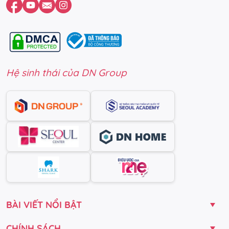
Hệ sinh thái của DN Group
BÀI VIẾT NỔI BẬT
CHÍNH SÁCH