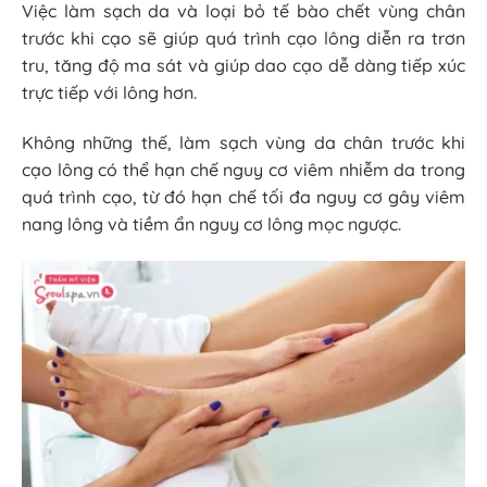
Việc làm sạch da và loại bỏ tế bào chết vùng chân
trước khi cạo sẽ giúp quá trình cạo lông diễn ra trơn
tru, tăng độ ma sát và giúp dao cạo dễ dàng tiếp xúc
trực tiếp với lông hơn.
Không những thế, làm sạch vùng da chân trước khi
cạo lông có thể hạn chế nguy cơ viêm nhiễm da trong
quá trình cạo, từ đó hạn chế tối đa nguy cơ gây viêm
nang lông và tiềm ẩn nguy cơ lông mọc ngược.