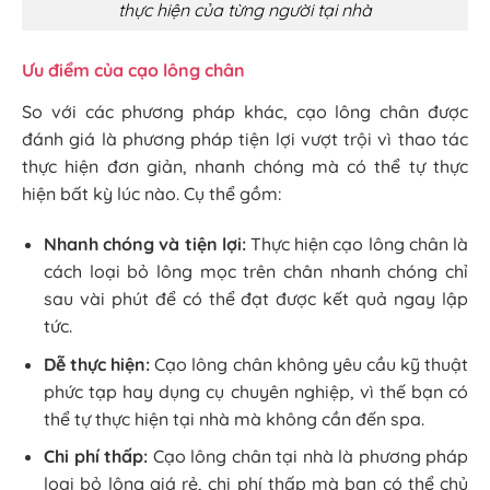
thực hiện của từng người tại nhà
Ưu điểm của cạo lông chân
So với các phương pháp khác, cạo lông chân được
đánh giá là phương pháp tiện lợi vượt trội vì thao tác
thực hiện đơn giản, nhanh chóng mà có thể tự thực
hiện bất kỳ lúc nào. Cụ thể gồm:
Nhanh chóng và tiện lợi:
Thực hiện cạo lông chân là
cách loại bỏ lông mọc trên chân nhanh chóng chỉ
sau vài phút để có thể đạt được kết quả ngay lập
tức.
Dễ thực hiện:
Cạo lông chân không yêu cầu kỹ thuật
phức tạp hay dụng cụ chuyên nghiệp, vì thế bạn có
thể tự thực hiện tại nhà mà không cần đến spa.
Chi phí thấp:
Cạo lông chân tại nhà là phương pháp
loại bỏ lông giá rẻ, chi phí thấp mà bạn có thể chủ