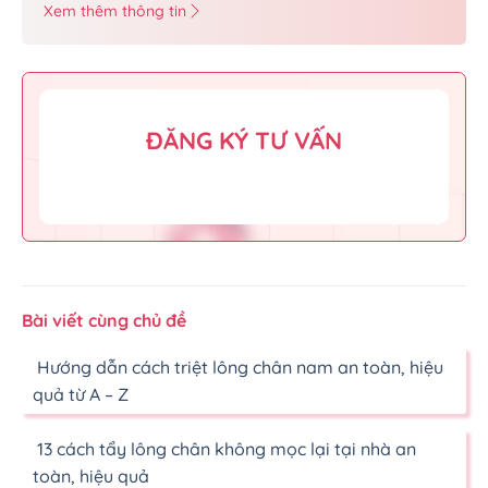
Xem thêm thông tin
ĐĂNG KÝ TƯ VẤN
Bài viết cùng chủ đề
Hướng dẫn cách triệt lông chân nam an toàn, hiệu
quả từ A – Z
13 cách tẩy lông chân không mọc lại tại nhà an
toàn, hiệu quả