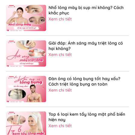
Nhổ lông mày bị sụp mí không? Cách
khắc phục
Xem chi tiết
Giải đáp: Ánh sáng máy triệt lông có
hại không?
Xem chi tiết
Đàn ông có lông bụng tốt hay xấu?
Cách triệt lông bụng an toàn
Xem chi tiết
Top 6 loại kem tẩy lông mặt phổ biến
hiện nay
Xem chi tiết