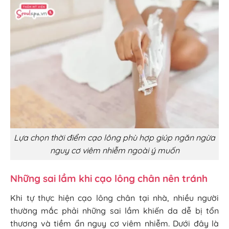
Lựa chọn thời điểm cạo lông phù hợp giúp ngăn ngừa
nguy cơ viêm nhiễm ngoài ý muốn
Những sai lầm khi cạo lông chân nên tránh
Khi tự thực hiện cạo lông chân tại nhà, nhiều người
thường mắc phải những sai lầm khiến da dễ bị tổn
thương và tiềm ẩn nguy cơ viêm nhiễm. Dưới đây là