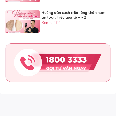
Hướng dẫn cách triệt lông chân nam
an toàn, hiệu quả từ A – Z
Xem chi tiết