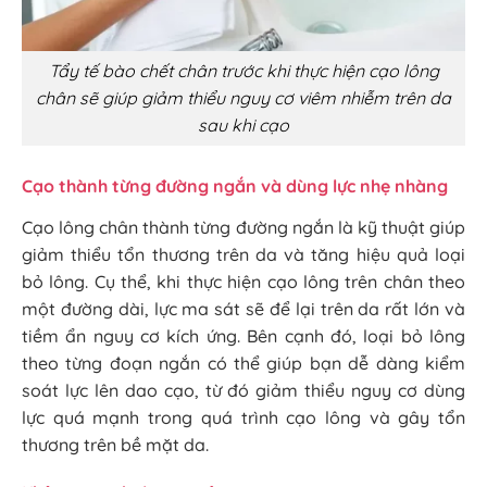
Tẩy tế bào chết chân trước khi thực hiện cạo lông
chân sẽ giúp giảm thiểu nguy cơ viêm nhiễm trên da
sau khi cạo
Cạo thành từng đường ngắn và dùng lực nhẹ nhàng
Cạo lông chân thành từng đường ngắn là kỹ thuật giúp
giảm thiểu tổn thương trên da và tăng hiệu quả loại
bỏ lông. Cụ thể, khi thực hiện cạo lông trên chân theo
một đường dài, lực ma sát sẽ để lại trên da rất lớn và
tiềm ẩn nguy cơ kích ứng. Bên cạnh đó, loại bỏ lông
theo từng đoạn ngắn có thể giúp bạn dễ dàng kiểm
soát lực lên dao cạo, từ đó giảm thiểu nguy cơ dùng
lực quá mạnh trong quá trình cạo lông và gây tổn
thương trên bề mặt da.