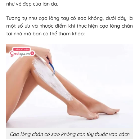
như vẻ đẹp của làn da.
Tương tự như
cạo lông tay có sao không
, dưới đây là
một số ưu và nhược điểm khi thực hiện cạo lông chân
tại nhà mà bạn có thể tham khảo:
Cạo lông chân có sao không còn tùy thuộc vào cách