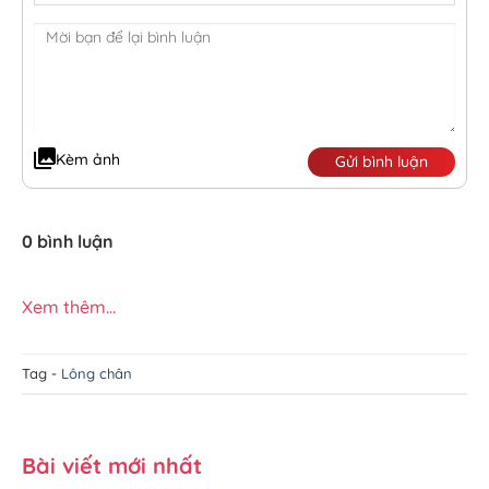
Kèm ảnh
Gửi bình luận
0 bình luận
Xem thêm...
Tag -
Lông chân
Bài viết mới nhất