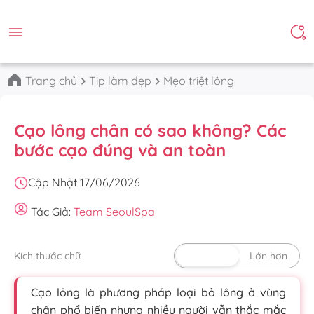
Trang chủ
Tip làm đẹp
Mẹo triệt lông
Cạo lông chân có sao không? Các
bước cạo đúng và an toàn
Cập Nhật 17/06/2026
Tác Giả:
Team SeoulSpa
Kích thước chữ
Mặc định
Lớn hơn
Cạo lông là phương pháp loại bỏ lông ở vùng
chân phổ biến nhưng nhiều người vẫn thắc mắc