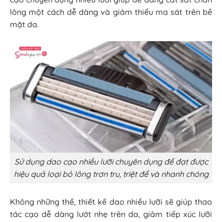
lông một cách dễ dàng và giảm thiểu ma sát trên bề
mặt da.
Sử dụng dao cạo nhiều lưỡi chuyên dụng để đạt được
hiệu quả loại bỏ lông trơn tru, triệt để và nhanh chóng
Không những thế, thiết kế dao nhiều lưỡi sẽ giúp thao
tác cạo dễ dàng lướt nhẹ trên da, giảm tiếp xúc lưỡi