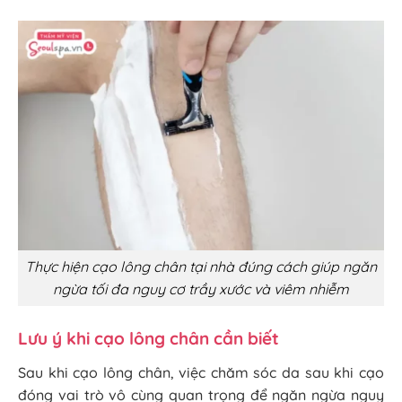
Thực hiện cạo lông chân tại nhà đúng cách giúp ngăn
ngừa tối đa nguy cơ trầy xước và viêm nhiễm
Lưu ý khi cạo lông chân cần biết
Sau khi cạo lông chân, việc chăm sóc da sau khi cạo
đóng vai trò vô cùng quan trọng để ngăn ngừa nguy