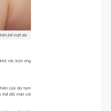
 trên bề mặt da
khô rát, kích ứng
nhiên của da tạm
 thể đối mặt với