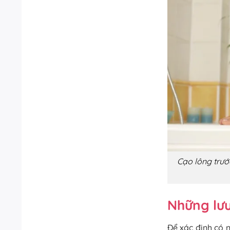
Cạo lông trước
Những lưu 
Để xác định có n