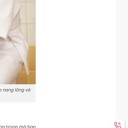
ào nang lông và
quan trọng mà bạn