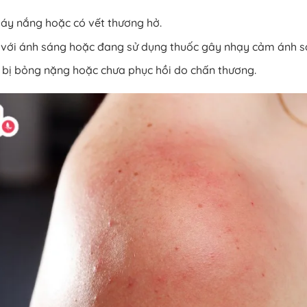
háy nắng hoặc có vết thương hở.
với ánh sáng hoặc đang sử dụng thuốc gây nhạy cảm ánh s
 bị bỏng nặng hoặc chưa phục hồi do chấn thương.