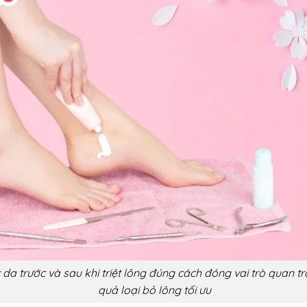
da trước và sau khi triệt lông đúng cách đóng vai trò quan tr
quả loại bỏ lông tối ưu