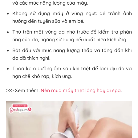
và các mức năng lượng của máy.
Không sử dụng máy ở vùng ngực để tránh ảnh
hưởng đến tuyến sữa và em bé.
Thử trên một vùng da nhỏ trước để kiểm tra phản
ứng của da, ngừng sử dụng nếu xuất hiện kích ứng.
Bắt đầu với mức năng lượng thấp và tăng dần khi
da đã thích nghi.
Thoa kem dưỡng ẩm sau khi triệt để làm dịu da và
hạn chế khô ráp, kích ứng.
>>> Xem thêm:
Nên mua máy triệt lông hay đi spa
.