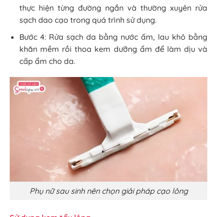
thực hiện từng đường ngắn và thường xuyên rửa
sạch dao cạo trong quá trình sử dụng.
Bước 4: Rửa sạch da bằng nước ấm, lau khô bằng
khăn mềm rồi thoa kem dưỡng ẩm để làm dịu và
cấp ẩm cho da.
Phụ nữ sau sinh nên chọn giải pháp cạo lông