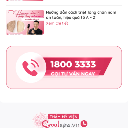
Hướng dẫn cách triệt lông chân nam
an toàn, hiệu quả từ A – Z
Xem chi tiết