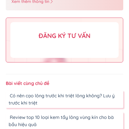
Xem thêm thông tin
ĐĂNG KÝ TƯ VẤN
Bài viết cùng chủ đề
Có nên cạo lông trước khi triệt lông không? Lưu ý
trước khi triệt
Review top 10 loại kem tẩy lông vùng kín cho bà
bầu hiệu quả