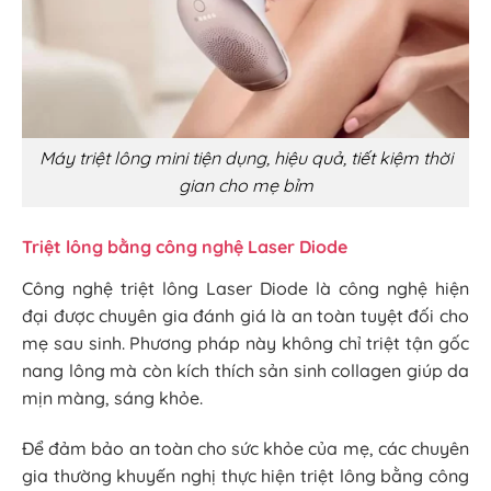
Máy triệt lông mini tiện dụng, hiệu quả, tiết kiệm thời
gian cho mẹ bỉm
Triệt lông bằng công nghệ Laser Diode
Công nghệ triệt lông Laser Diode là công nghệ hiện
đại được chuyên gia đánh giá là an toàn tuyệt đối cho
mẹ sau sinh. Phương pháp này không chỉ triệt tận gốc
nang lông mà còn kích thích sản sinh collagen giúp da
mịn màng, sáng khỏe.
Để đảm bảo an toàn cho sức khỏe của mẹ, các chuyên
gia thường khuyến nghị thực hiện triệt lông bằng công