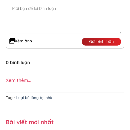
Kèm ảnh
Gửi bình luận
0 bình luận
Xem thêm...
Tag -
Loại bỏ lông tại nhà
Bài viết mới nhất