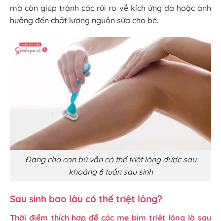
mà còn giúp tránh các rủi ro về kích ứng da hoặc ảnh
hưởng đến chất lượng nguồn sữa cho bé.
Đang cho con bú vẫn có thể triệt lông được sau
khoảng 6 tuần sau sinh
Sau sinh bao lâu có thể triệt lông?
Thời điểm thích hợp để các mẹ bỉm triệt lông là sau