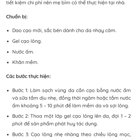
tiết kiệm chi phí nên mẹ bỉm có thể thực hiện tại nhà.
Chuẩn bị:
Dao cạo mới, sắc bén dành cho da nhạy cảm.
Gel cạo lông.
Nước ấm.
Khăn mềm.
Các bước thực hiện:
Bước 1: Làm sạch vùng da cần cạo bằng nước ấm
và sữa tắm dịu nhẹ, đồng thời ngâm hoặc tắm nước
ấm khoảng 5 – 10 phút để làm mềm da và sợi lông.
Bước 2: Thoa một lớp gel cạo lông lên da, đợi 1 – 2
phút để sản phẩm phát huy tác dụng.
Bước 3: Cạo lông nhẹ nhàng theo chiều lông mọc,