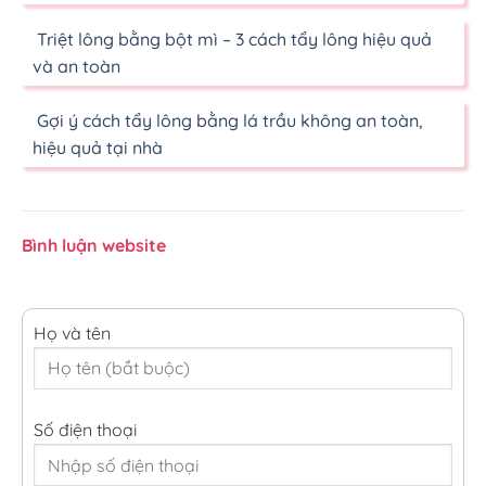
Triệt lông bằng bột mì – 3 cách tẩy lông hiệu quả
và an toàn
Gợi ý cách tẩy lông bằng lá trầu không an toàn,
hiệu quả tại nhà
Bình luận website
Họ và tên
Số điện thoại