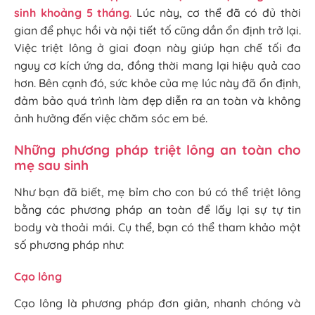
sinh khoảng 5 tháng
.
Lúc này, cơ thể đã có đủ thời
gian để phục hồi và nội tiết tố cũng dần ổn định trở lại.
Việc triệt lông ở giai đoạn này giúp hạn chế tối đa
nguy cơ kích ứng da, đồng thời mang lại hiệu quả cao
hơn. Bên cạnh đó, sức khỏe của mẹ lúc này đã ổn định,
đảm bảo quá trình làm đẹp diễn ra an toàn và không
ảnh hưởng đến việc chăm sóc em bé.
Những phương pháp triệt lông an toàn cho
mẹ sau sinh
Như bạn đã biết, mẹ bỉm cho con bú có thể triệt lông
bằng các phương pháp an toàn để lấy lại sự tự tin
body và thoải mái. Cụ thể, bạn có thể tham khảo một
số phương pháp như:
Cạo lông
Cạo lông là phương pháp đơn giản, nhanh chóng và