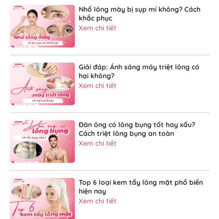
Nhổ lông mày bị sụp mí không? Cách
khắc phục
Xem chi tiết
Giải đáp: Ánh sáng máy triệt lông có
hại không?
Xem chi tiết
Đàn ông có lông bụng tốt hay xấu?
Cách triệt lông bụng an toàn
Xem chi tiết
Top 6 loại kem tẩy lông mặt phổ biến
hiện nay
Xem chi tiết