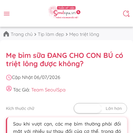
Trang chủ
Tip làm đẹp
Mẹo triệt lông
Mẹ bỉm sữa ĐANG CHO CON BÚ có
triệt lông được không?
Cập Nhật 06/07/2026
Tác Giả:
Team SeoulSpa
Kích thước chữ
Mặc định
Lớn hơn
Sau khi vượt cạn, các mẹ bỉm thường phải đối
mặt với nhiều sự thay đổi của cơ thể, trong đó