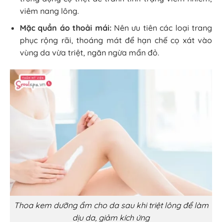
viêm nang lông.
Mặc quần áo thoải mái:
Nên ưu tiên các loại trang
phục rộng rãi, thoáng mát để hạn chế cọ xát vào
vùng da vừa triệt, ngăn ngừa mẩn đỏ.
Thoa kem dưỡng ẩm cho da sau khi triệt lông để làm
dịu da, giảm kích ứng