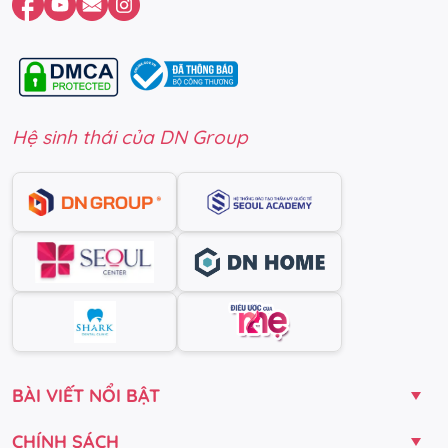
Hệ sinh thái của DN Group
BÀI VIẾT NỔI BẬT
CHÍNH SÁCH