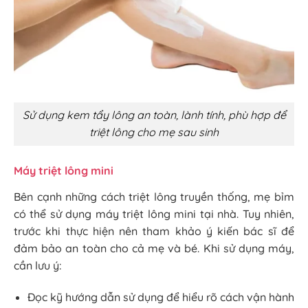
Sử dụng kem tẩy lông an toàn, lành tính, phù hợp để
triệt lông cho mẹ sau sinh
Máy triệt lông mini
Bên cạnh những cách triệt lông truyền thống, mẹ bỉm
có thể sử dụng máy triệt lông mini tại nhà. Tuy nhiên,
trước khi thực hiện nên tham khảo ý kiến bác sĩ để
đảm bảo an toàn cho cả mẹ và bé. Khi sử dụng máy,
cần lưu ý:
Đọc kỹ hướng dẫn sử dụng để hiểu rõ cách vận hành