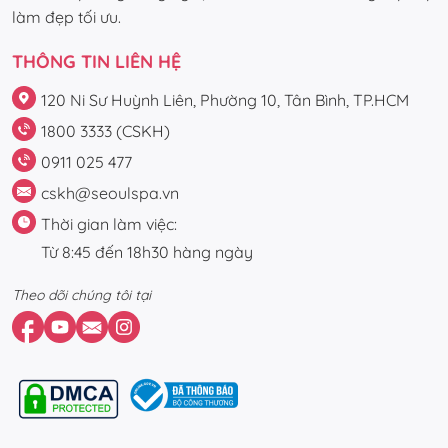
làm đẹp tối ưu.
THÔNG TIN LIÊN HỆ
120 Ni Sư Huỳnh Liên, Phường 10, Tân Bình, TP.HCM
1800 3333 (CSKH)
0911 025 477
cskh@seoulspa.vn
Thời gian làm việc:
Từ 8:45 đến 18h30 hàng ngày
Theo dõi chúng tôi tại