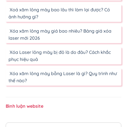
Xoá xăm lông mày bao lâu thì làm lại được? Có
ảnh hưởng gì?
Xóa xăm lông mày giá bao nhiêu? Bảng giá xóa
laser mới 2026
Xóa Laser lông mày bị đỏ là do đâu? Cách khắc
phục hiệu quả
Xóa xăm lông mày bằng Laser là gì? Quy trình như
thế nào?
Bình luận website