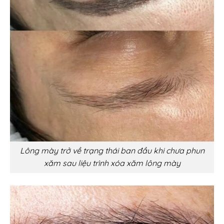
Lông mày trở về trạng thái ban đầu khi chưa phun
xăm sau liệu trình xóa xăm lông mày