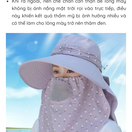
Khi ra ngoài, nên che chắn cẩn thận để lông mày
không bị ánh nắng mặt trời rọi vào trực tiếp, điều
này khiến kết quả thẩm mỹ bị ảnh hưởng nhiều và
có thể làm cho lông mày trở nên thâm đen.