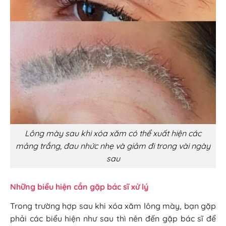
Lông mày sau khi xóa xăm có thể xuất hiện các
mảng trắng, đau nhức nhẹ và giảm đi trong vài ngày
sau
Những biểu hiện cần gặp bác sĩ xử lý
Trong trường hợp sau khi xóa xăm lông mày, bạn gặp
phải các biểu hiện như sau thì nên đến gặp bác sĩ để