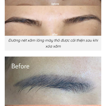
Đường nét xăm lông mày thô được cải thiện sau khi
xóa xăm