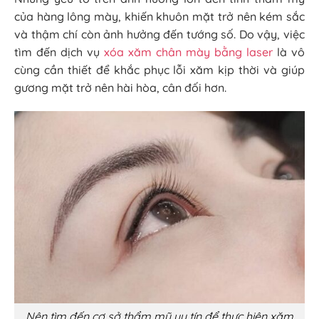
của hàng lông mày, khiến khuôn mặt trở nên kém sắc
và thậm chí còn ảnh hưởng đến tướng số. Do vậy, việc
tìm đến dịch vụ
xóa xăm chân mày bằng laser
là vô
cùng cần thiết để khắc phục lỗi xăm kịp thời và giúp
gương mặt trở nên hài hòa, cân đối hơn.
Nên tìm đến cơ sở thẩm mỹ uy tín để thực hiện xăm