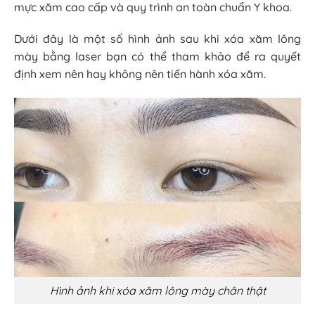
mực xăm cao cấp và quy trình an toàn chuẩn Y khoa.
Dưới đây là một số hình ảnh sau khi xóa xăm lông
mày bằng laser bạn có thể tham khảo để ra quyết
định xem nên hay không nên tiến hành xóa xăm.
Hình ảnh khi xóa xăm lông mày chân thật