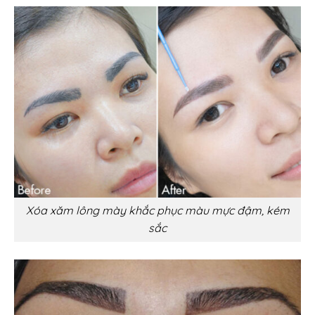
Xóa xăm lông mày khắc phục màu mực đậm, kém
sắc