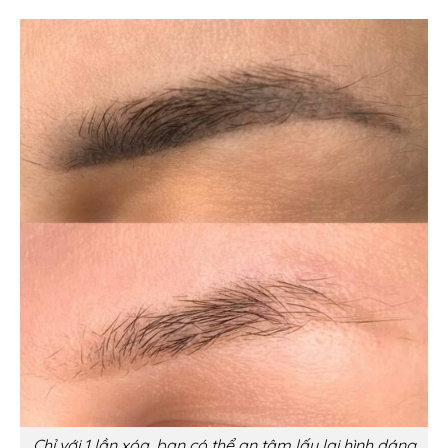
Chỉ với 1 lần xóa, bạn có thể an tâm lấy lại hình dáng