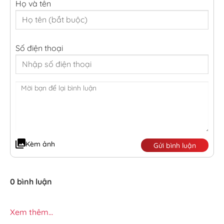
Họ và tên
Số điện thoại
Kèm ảnh
Gửi bình luận
0 bình luận
Xem thêm...