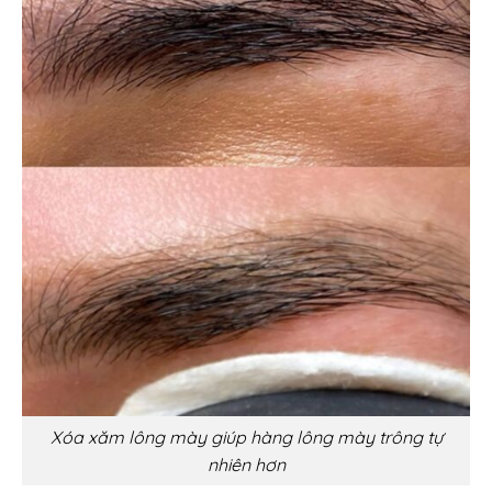
Xóa xăm lông mày giúp hàng lông mày trông tự
nhiên hơn