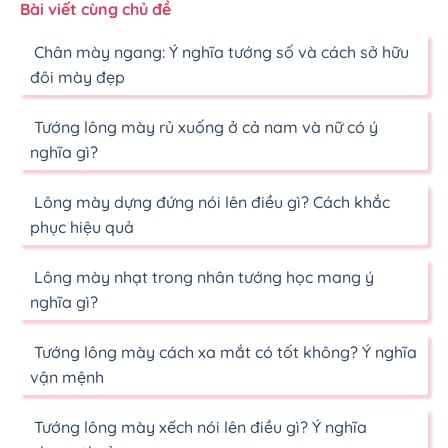
Bài viết cùng chủ đề
Chân mày ngang: Ý nghĩa tướng số và cách sở hữu
đôi mày đẹp
Tướng lông mày rủ xuống ở cả nam và nữ có ý
nghĩa gì?
Lông mày dựng đứng nói lên điều gì? Cách khắc
phục hiệu quả
Lông mày nhạt trong nhân tướng học mang ý
nghĩa gì?
Tướng lông mày cách xa mắt có tốt không? Ý nghĩa
vận mệnh
Tướng lông mày xếch nói lên điều gì? Ý nghĩa