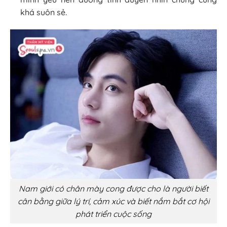
khá suôn sẻ.
Nam giới có chân mày cong được cho là người biết
cân bằng giữa lý trí, cảm xúc và biết nắm bắt cơ hội
phát triển cuộc sống