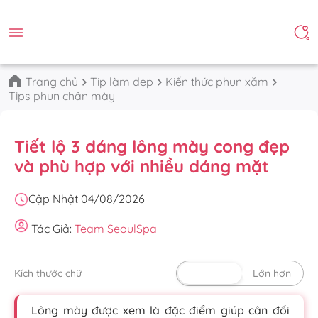
Trang chủ
Tip làm đẹp
Kiến thức phun xăm
Tips phun chân mày
Tiết lộ 3 dáng lông mày cong đẹp
và phù hợp với nhiều dáng mặt
Cập Nhật 04/08/2026
Tác Giả:
Team SeoulSpa
Kích thước chữ
Mặc định
Lớn hơn
Lông mày được xem là đặc điểm giúp cân đối