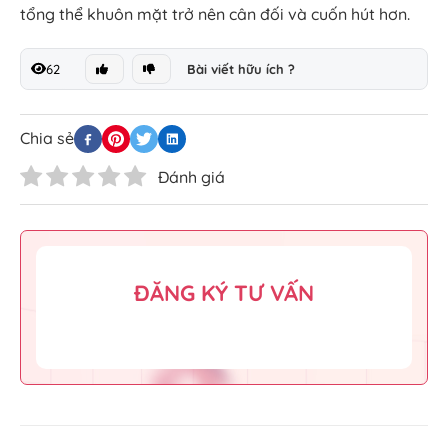
tổng thể khuôn mặt trở nên cân đối và cuốn hút hơn.
62
Bài viết hữu ích ?
Chia sẻ
Đánh giá
ĐĂNG KÝ TƯ VẤN