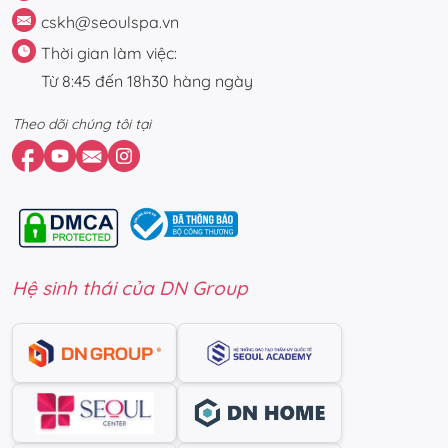
cskh@seoulspa.vn
Thời gian làm việc:
Từ 8:45 đến 18h30 hàng ngày
Theo dõi chúng tôi tại
Hệ sinh thái của DN Group