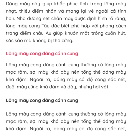
Dáng mày này giúp khắc phục tình trạng lông mày
nhạt, thiếu điểm nhấn và mang lại vẻ ngoài cá tính
hơn. Nhờ đường nét chân mày được định hình rõ ràng,
lông mày cong Tây đặc biệt phù hợp với phong cách
trang điểm châu Âu giúp khuôn mặt trông cuốn hút,
sắc sảo mà không bị thô cứng.
Lông mày cong dáng cánh cung
Lông mày cong dáng cánh cung thường có lông mày
mọc rậm, sợi mày khá dày nên tổng thể dáng mày
khá đậm. Ngoài ra, dáng mày có độ cong sắc nét,
đuôi mày cũng khá đậm và dày, nhưng hơi vát.
Lông mày cong dáng cánh cung
Lông mày cong dáng cánh cung thường có lông mày
mọc rậm, sợi mày khá dày nên tổng thể dáng mày
khá đậm. Ngoài ra, dáng mày có độ cong sắc nét,