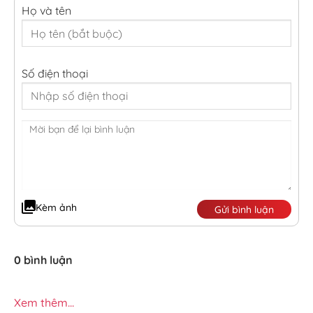
Họ và tên
Số điện thoại
Kèm ảnh
Gửi bình luận
0 bình luận
Xem thêm...