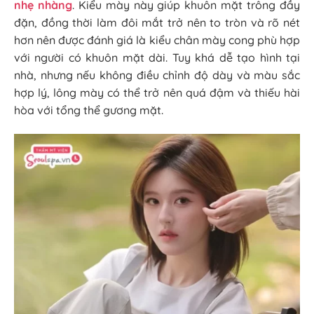
nhẹ nhàng
. Kiểu mày này giúp khuôn mặt trông đầy
đặn, đồng thời làm đôi mắt trở nên to tròn và rõ nét
hơn nên được đánh giá là kiểu chân mày cong phù hợp
với người có khuôn mặt dài. Tuy khá dễ tạo hình tại
nhà, nhưng nếu không điều chỉnh độ dày và màu sắc
hợp lý, lông mày có thể trở nên quá đậm và thiếu hài
hòa với tổng thể gương mặt.