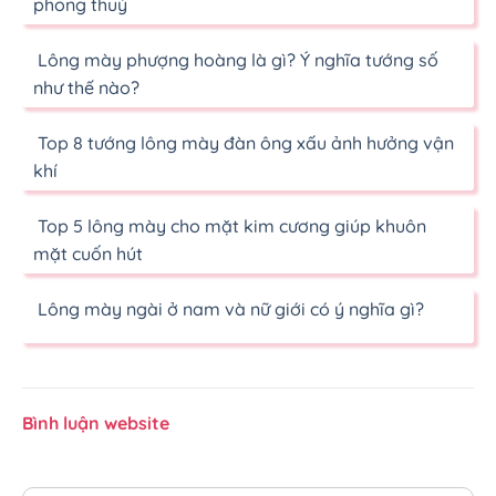
phong thuỷ
Lông mày phượng hoàng là gì? Ý nghĩa tướng số
như thế nào?
Top 8 tướng lông mày đàn ông xấu ảnh hưởng vận
khí
Top 5 lông mày cho mặt kim cương giúp khuôn
mặt cuốn hút
Lông mày ngài ở nam và nữ giới có ý nghĩa gì?
Bình luận website