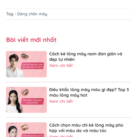
Tag -
Dáng chân mày
Bài viết mới nhất
Cách kẻ lông mày nam đơn giản và
đẹp tự nhiên
Xem chi tiết
Điêu khắc lông mày màu gì đẹp? Top 3
màu lông mày hot
Xem chi tiết
Cách chọn màu chì kẻ lông mày phù
hợp với màu da và màu tóc
Xem chi tiết