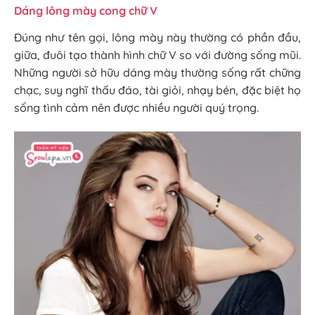
Dáng lông mày cong chữ V
Đúng như tên gọi, lông mày này thường có phần đầu,
giữa, đuôi tạo thành hình chữ V so với đường sống mũi.
Những người sở hữu dáng mày thường sống rất chững
chạc, suy nghĩ thấu đáo, tài giỏi, nhạy bén, đặc biệt họ
sống tình cảm nên được nhiều người quý trọng.