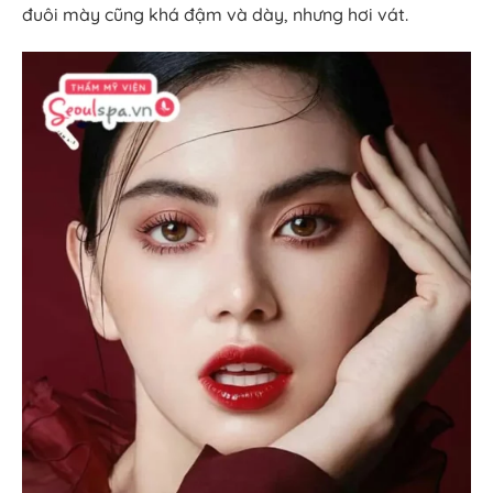
đuôi mày cũng khá đậm và dày, nhưng hơi vát.