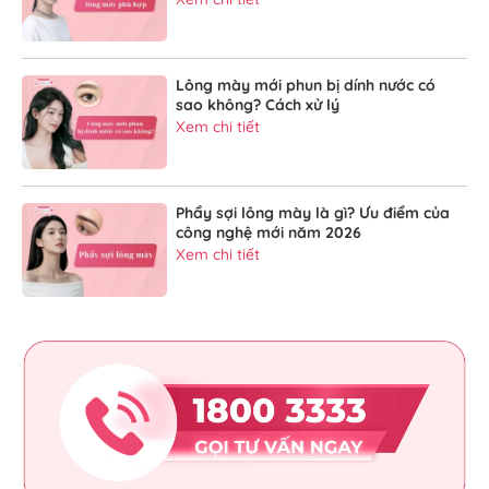
Lông mày mới phun bị dính nước có
sao không? Cách xử lý
Xem chi tiết
Phẩy sợi lông mày là gì? Ưu điểm của
công nghệ mới năm 2026
Xem chi tiết