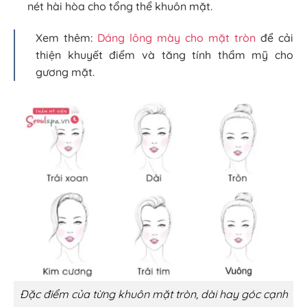
nét hài hòa cho tổng thể khuôn mặt.
Xem thêm:
Dáng lông mày cho mặt tròn
để cải
thiện khuyết điểm và tăng tính thẩm mỹ cho
gương mặt.
Đặc điểm của từng khuôn mặt tròn, dài hay góc cạnh