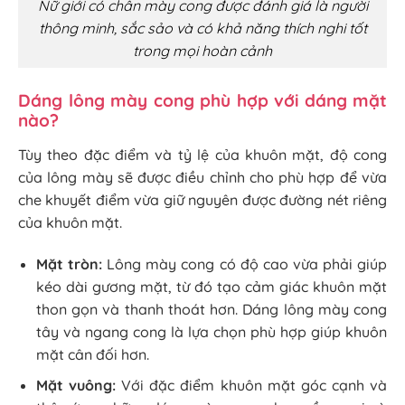
Nữ giới có chân mày cong được đánh giá là người
thông minh, sắc sảo và có khả năng thích nghi tốt
trong mọi hoàn cảnh
Dáng lông mày cong phù hợp với dáng mặt
nào?
Tùy theo đặc điểm và tỷ lệ của khuôn mặt, độ cong
của lông mày sẽ được điều chỉnh cho phù hợp để vừa
che khuyết điểm vừa giữ nguyên được đường nét riêng
của khuôn mặt.
Mặt tròn:
Lông mày cong có độ cao vừa phải giúp
kéo dài gương mặt, từ đó tạo cảm giác khuôn mặt
thon gọn và thanh thoát hơn. Dáng lông mày cong
tây và ngang cong là lựa chọn phù hợp giúp khuôn
mặt cân đối hơn.
Mặt vuông:
Với đặc điểm khuôn mặt góc cạnh và