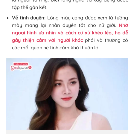
tập thể gắn kết.
Về tình duyên:
Lông mày cong được xem là tướng
mày mang lại nhân duyên tốt cho nữ giới.
Nhờ
ngoại hình ưa nhìn và cách cư xử khéo léo, họ dễ
gây thiện cảm với người khác
phái và thường có
các mối quan hệ tình cảm khá thuận lợi.