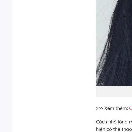
>>> Xem thêm:
C
Cách nhổ lông 
hiện có thể tha