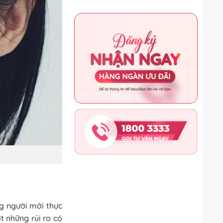
g người mới thực
t những rủi ro có