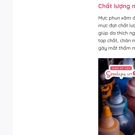
Chất lượng 
Mực phun xăm đó
mực đạt chất lư
giúp da thích n
tạp chất, chân 
gây mất thẩm m