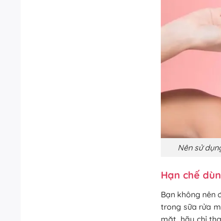
Nên sử dụng
Hạn chế dùn
Bạn không nên đ
trong sữa rửa m
mặt, hãy chỉ th