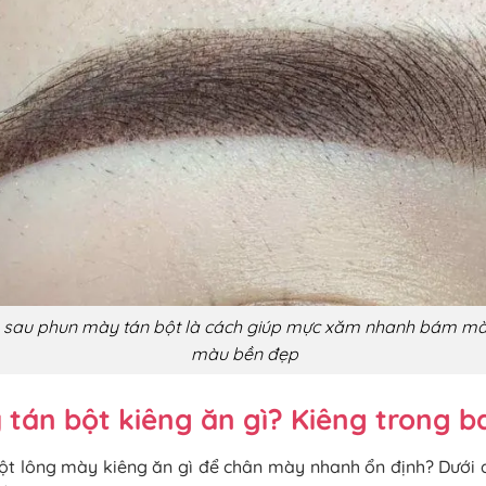
ý sau phun mày tán bột là cách giúp mực xăm nhanh bám màu
màu bền đẹp
tán bột kiêng ăn gì? Kiêng trong b
ột lông mày kiêng ăn gì để chân mày nhanh ổn định? Dưới 