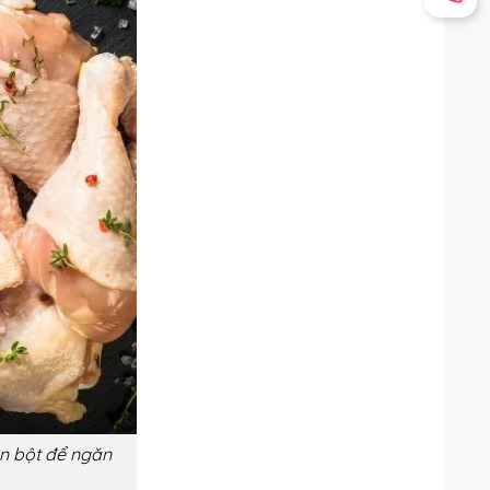
án bột để ngăn