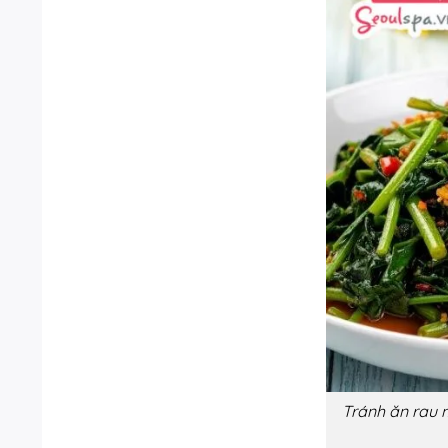
Tránh ăn rau 