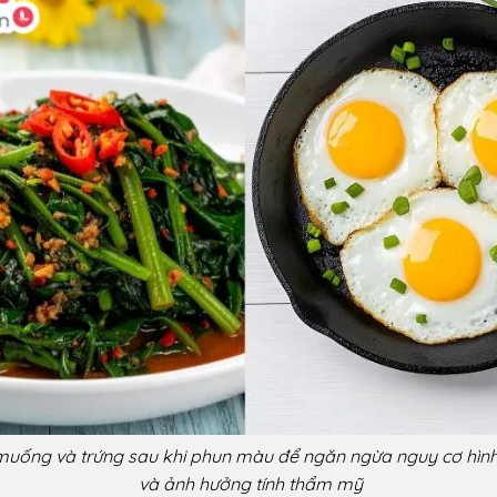
muống và trứng sau khi phun màu để ngăn ngừa nguy cơ hình
và ảnh hưởng tính thẩm mỹ