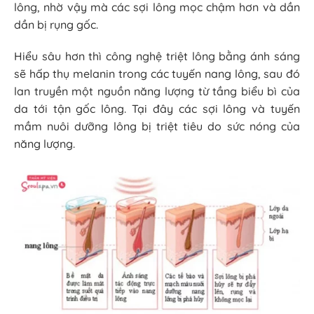
lông, nhờ vậy mà các sợi lông mọc chậm hơn và dần
dần bị rụng gốc.
Hiểu sâu hơn thì công nghệ triệt lông bằng ánh sáng
sẽ hấp thụ melanin trong các tuyến nang lông, sau đó
lan truyền một nguồn năng lượng từ tầng biểu bì của
da tới tận gốc lông. Tại đây các sợi lông và tuyến
mầm nuôi dưỡng lông bị triệt tiêu do sức nóng của
năng lượng.