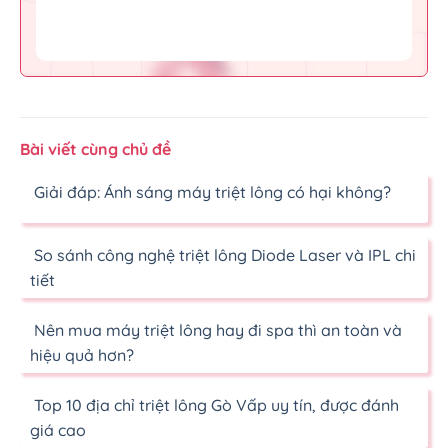
Bài viết cùng chủ đề
Giải đáp: Ánh sáng máy triệt lông có hại không?
So sánh công nghệ triệt lông Diode Laser và IPL chi
tiết
Nên mua máy triệt lông hay đi spa thì an toàn và
hiệu quả hơn?
Top 10 địa chỉ triệt lông Gò Vấp uy tín, được đánh
giá cao