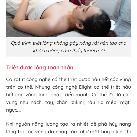
Quá trình triệt lông không gây nóng rát nên tạo cho
khách hàng cảm thấy thoải mái
Triệt được lông toàn thân
Có rất ít công nghệ có thể triệt được hầu hết các vùng
trên cơ thể. Nhưng công nghệ Elight có thể triệt hầu
hết các vùng lông phát triển mạnh. Cụ thể đó là các
vùng như nách, tay, chân, bikini, râu ria mép, mặt,
ngực,…
Khi nguồn năng lượng tạo ra nhiệt để phá hủy nang
lông tại các vùng da nhạy cảm như mặt hay bikini thì