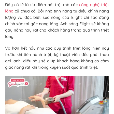
Đây có lẽ là ưu điểm nổi trội mà các
công nghệ triệt
lông
cũ chưa có. Bởi nhờ tính năng tự điều chỉnh năng
lượng và đặc biệt sức nóng của Elight chỉ tác động
chính xác tại gốc nang lông. Ánh sáng Elight sẽ không
gây nóng hay rát cho khách hàng trong quá trình triệt
lông.
Và hơn hết hầu như các quy trình triệt lông hiện nay
trước khi tiến hành triệt, kỹ thuật viên đều phải thoa
gel lạnh, điều này sẽ giúp khách hàng không có cảm
giác nóng rát khi trong xuyên suốt quá trình triệt.