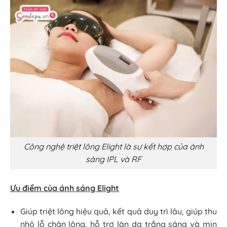
Công nghệ triệt lông Elight là sự kết hợp của ánh
sáng IPL và RF
Ưu điểm của ánh sáng Elight
Giúp triệt lông hiệu quả, kết quả duy trì lâu, giúp thu
nhỏ lỗ chân lông, hỗ trợ làn da trắng sáng và mịn