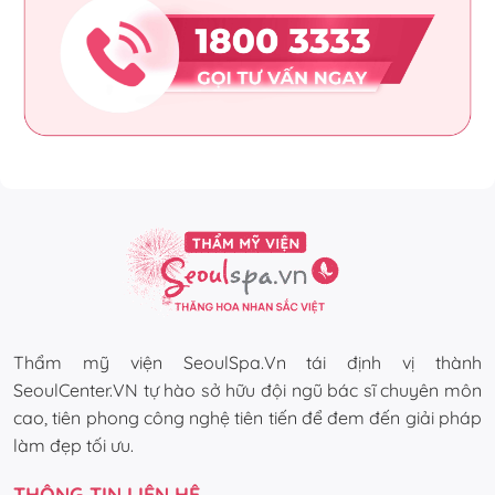
Thẩm mỹ viện SeoulSpa.Vn tái định vị thành
SeoulCenter.VN tự hào sở hữu đội ngũ bác sĩ chuyên môn
cao, tiên phong công nghệ tiên tiến để đem đến giải pháp
làm đẹp tối ưu.
THÔNG TIN LIÊN HỆ