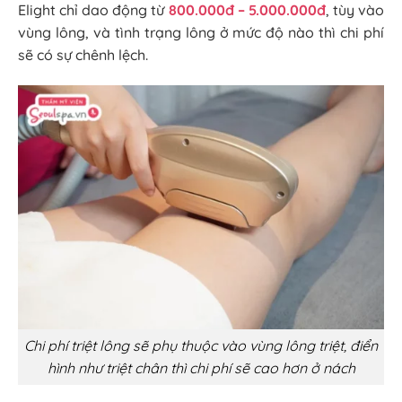
Elight chỉ dao động từ
800.000đ – 5.000.000đ
, tùy vào
vùng lông, và tình trạng lông ở mức độ nào thì chi phí
sẽ có sự chênh lệch.
Chi phí triệt lông sẽ phụ thuộc vào vùng lông triệt, điển
hình như triệt chân thì chi phí sẽ cao hơn ở nách