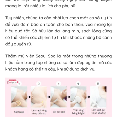
mang lại rất nhiều lợi ích cho phụ nữ.
Tuy nhiên, chúng ta cần phải lựa chọn một cơ sở uy tín
để vừa đảm bảo an toàn cho bản thân, vừa mang lại
hiệu quả tốt. Sở hữu làn da láng mịn, sạch lông cũng
có thể khiến các chị em tự tin khi khoác những bộ cánh
đầy quyến rũ.
Thẩm mỹ viện Seoul Spa là một trong những thương
hiệu nằm trong top những cơ sở làm đẹp uy tín mà các
khách hàng có thể tin cậy, khi sử dụng dịch vụ.