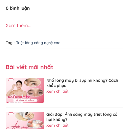
0 bình luận
Xem thêm...
Tag -
Triệt lông công nghệ cao
Bài viết mới nhất
Nhổ lông mày bị sụp mí không? Cách
khắc phục
Xem chi tiết
Giải đáp: Ánh sáng máy triệt lông có
hại không?
Xem chi tiết