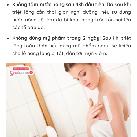
Không tắm nước nóng sau 48h đầu tiên:
Da sau khi
triệt lông cần thời gian nghỉ dưỡng, nếu sử dụng
nước nóng sẽ làm da bị khô, bong tróc tổn hại lên
các tế bào da.
Không dùng mỹ phẩm trong 2 ngày:
Sau khi triệt
lông toàn thân nếu dùng mỹ phẩm ngay sẽ khiến
cho lỗ nang lông bị tắt, dẫn tới mụn viêm.