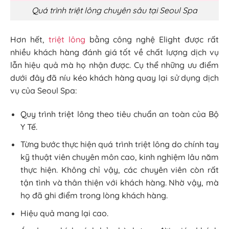
Quá trình triệt lông chuyên sâu tại Seoul Spa
Hơn hết,
triệt lông
bằng công nghệ Elight được rất
nhiều khách hàng đánh giá tốt về chất lượng dịch vụ
lẫn hiệu quả mà họ nhận được. Cụ thể những ưu điểm
dưới đây đã níu kéo khách hàng quay lại sử dụng dịch
vụ của Seoul Spa:
Quy trình triệt lông theo tiêu chuẩn an toàn của Bộ
Y Tế.
Từng bước thực hiện quá trình triệt lông do chính tay
kỹ thuật viên chuyên môn cao, kinh nghiệm lâu năm
thực hiện. Không chỉ vậy, các chuyên viên còn rất
tận tình và thân thiện với khách hàng. Nhờ vậy, mà
họ đã ghi điểm trong lòng khách hàng.
Hiệu quả mang lại cao.