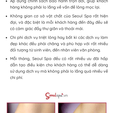
Áp dụng chính sách bảo hành trọn đời, giúp khách
hàng không phải lo lắng về vấn đề lông mọc lại.
Không gian cơ sở vật chất của Seoul Spa rất hiện
đại, và đặc biệt là mỗi khách hàng đến đây đều sẽ
có cảm giác đầy thư giãn và thoải mái.
Chi phí dịch vụ triệt lông hay bất kì các dịch vụ làm
đẹp khác đều phải chăng và phù hợp với rất nhiều
đối tượng từ sinh viên, đến nhân viên văn phòng.
Mỗi tháng, Seoul Spa đều có rất nhiều ưu đãi hấp
dẫn tạo điều kiện cho khách hàng có thể dễ dàng
sử dụng dịch vụ mà không phải lo lắng quá nhiều về
chi phí.