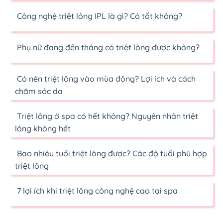
Công nghệ triệt lông IPL là gì? Có tốt không?
Phụ nữ đang đến tháng có triệt lông được không?
Có nên triệt lông vào mùa đông? Lợi ích và cách
chăm sóc da
Triệt lông ở spa có hết không? Nguyên nhân triệt
lông không hết
Bao nhiêu tuổi triệt lông được? Các độ tuổi phù hợp
triệt lông
7 lợi ích khi triệt lông công nghệ cao tại spa