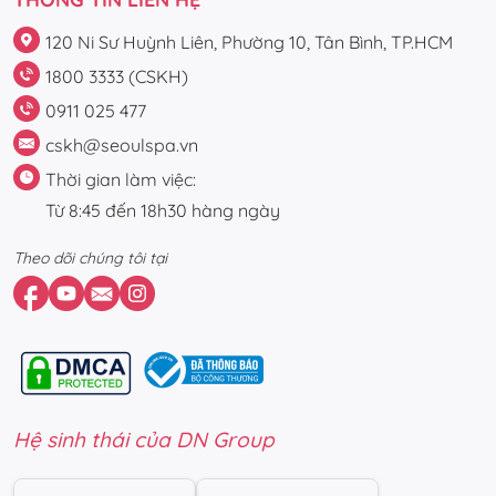
120 Ni Sư Huỳnh Liên, Phường 10, Tân Bình, TP.HCM
1800 3333 (CSKH)
0911 025 477
cskh@seoulspa.vn
Thời gian làm việc:
Từ 8:45 đến 18h30 hàng ngày
Theo dõi chúng tôi tại
Hệ sinh thái của DN Group