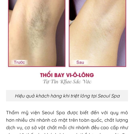
Hiệu quả khách hàng khi triệt lông tại Seoul Spa
Thẩm mỹ viện Seoul Spa được biết đến với quy mô
hơn nhiều chi nhánh có mặt trên toàn quốc, chất lượng
dịch vụ, cơ sở vật chất mỗi chi nhánh đều cao cấp như