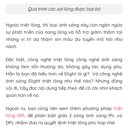
Quá trình các sợi lông được loại bỏ
Ngoài triệt lông, thì loại ánh sáng này còn ngăn ngừa
sự phát triển của nang lông và hỗ trợ giảm thâm tại
những vị trí da thâm xỉn màu do tuyến mồ hôi như
nách.
Đặc biệt, công nghệ triệt lông công nghệ ánh sáng
không làm tổn thương da, không gây tác dụng phụ.
Hẳn là bạn đã hiểu hơn về Elight là gì? Và công nghệ
ánh sáng Elight triệt lông như thế nào? Nhưng đừng
vội đi, hãy đọc nội dung tiếp theo để có cái nhìn khách
quan hơn về nó.
Ngoài ra, bạn cũng nên xem thêm phương pháp
triệt
lông DPL
để phân biệt giữa 2 sóng ánh sáng IPL và
DPL nhằm đưa ra quyết định triệt lông phù hợp nhé.