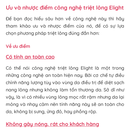
Ưu và nhược điểm công nghệ triệt lông Elight
Để bạn đọc hiểu sâu hơn về công nghệ này thì hãy
tham khảo ưu và nhược điểm của nó, để có sự lựa
chọn phương pháp triệt lông đúng đắn hơn:
Về ưu điểm
Có tính an toàn cao
Có thể nói công nghệ triệt lông Elight là một trong
những công nghệ an toàn hiện nay. Bởi cơ chế tự điều
chỉnh năng lượng tùy vào vùng da điều trị để diệt sạch
nang lông nhưng không làm tổn thương da. Sở dĩ như
vậy, là vì có nhiều vùng lông mọc rất rậm nhưng da lại
mỏng và nhạy cảm nên tính năng này sẽ an toàn cho
da, không bị sưng, ửng đỏ, hay phồng rộp.
Không gây nóng, rát cho khách hàng