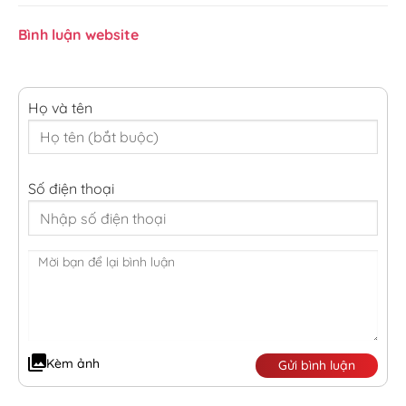
Bình luận website
Họ và tên
Số điện thoại
Kèm ảnh
Gửi bình luận