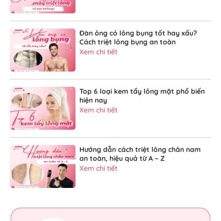
Đàn ông có lông bụng tốt hay xấu?
Cách triệt lông bụng an toàn
Xem chi tiết
Top 6 loại kem tẩy lông mặt phổ biến
hiện nay
Xem chi tiết
Hướng dẫn cách triệt lông chân nam
an toàn, hiệu quả từ A – Z
Xem chi tiết