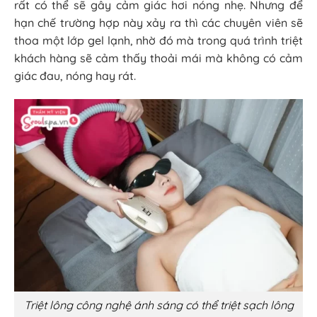
rất có thể sẽ gây cảm giác hơi nóng nhẹ. Nhưng để
hạn chế trường hợp này xảy ra thì các chuyên viên sẽ
thoa một lớp gel lạnh, nhờ đó mà trong quá trình triệt
khách hàng sẽ cảm thấy thoải mái mà không có cảm
giác đau, nóng hay rát.
Triệt lông công nghệ ánh sáng có thể triệt sạch lông