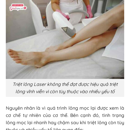
Triệt lông Laser không thể đạt được hiệu quả triệt
lông vĩnh viễn vì còn tùy thuộc vào nhiều yếu tố
Nguyên nhân là vì quá trình lông mọc lại được xem là
cơ chế tự nhiên của cơ thể. Bên cạnh đó, tình trạng
lông mọc lại nhanh hay chậm sau khi triệt lông còn tùy
thuộc và nhiều yếu tố liên quan đến: