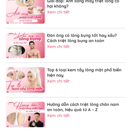
Giải đáp: Ánh sáng máy triệt lông có
hại không?
Xem chi tiết
Đàn ông có lông bụng tốt hay xấu?
Cách triệt lông bụng an toàn
Xem chi tiết
Top 6 loại kem tẩy lông mặt phổ biến
hiện nay
Xem chi tiết
Hướng dẫn cách triệt lông chân nam
an toàn, hiệu quả từ A – Z
Xem chi tiết