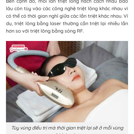
Bên cạnh đó, mỗi lần triệt lông nách cách nhau bao
lâu còn tùy vào các công nghệ triệt lông khác nhau vì
có thể có thời gian nghỉ giữa các lần triệt khác nhau. Ví
dụ, triệt lông bằng laser thường cần triệt lại nhiều lần
hơn so với triệt lông bằng sóng RF.
Tùy vùng điều trị mà thời gian triệt lại sẽ ở mỗi vùng