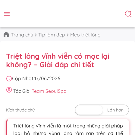
Trang chủ
Tip làm đẹp
Mẹo triệt lông
Triệt lông vĩnh viễn có mọc lại
không? – Giải đáp chi tiết
Cập Nhật 17/06/2026
Tác Giả:
Team SeoulSpa
Kích thước chữ
Mặc định
Lớn hơn
Triệt lông vĩnh viễn là một trong những giải pháp
loại bỏ những vùng lông rậm rạp trên cơ thể