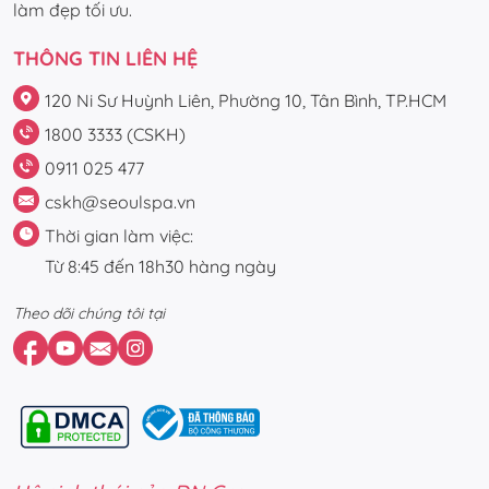
làm đẹp tối ưu.
THÔNG TIN LIÊN HỆ
120 Ni Sư Huỳnh Liên, Phường 10, Tân Bình, TP.HCM
1800 3333 (CSKH)
0911 025 477
cskh@seoulspa.vn
Thời gian làm việc:
Từ 8:45 đến 18h30 hàng ngày
Theo dõi chúng tôi tại