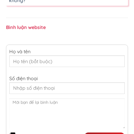
không?
Bình luận website
Họ và tên
Số điện thoại