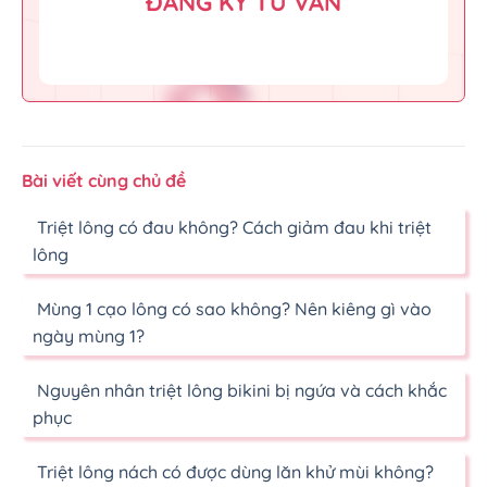
ĐĂNG KÝ TƯ VẤN
Bài viết cùng chủ đề
Triệt lông có đau không? Cách giảm đau khi triệt
lông
Mùng 1 cạo lông có sao không? Nên kiêng gì vào
ngày mùng 1?
Nguyên nhân triệt lông bikini bị ngứa và cách khắc
phục
Triệt lông nách có được dùng lăn khử mùi không?