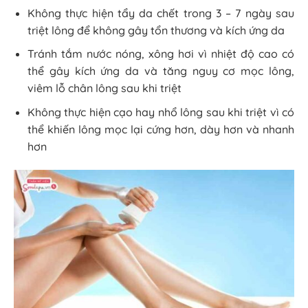
Không thực hiện tẩy da chết trong 3 – 7 ngày sau
triệt lông để không gây tổn thương và kích ứng da
Tránh tắm nước nóng, xông hơi vì nhiệt độ cao có
thể gây kích ứng da và tăng nguy cơ mọc lông,
viêm lỗ chân lông sau khi triệt
Không thực hiện cạo hay nhổ lông sau khi triệt vì có
thể khiến lông mọc lại cứng hơn, dày hơn và nhanh
hơn