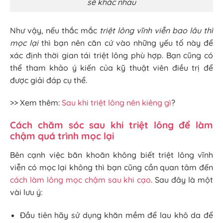
sẽ khác nhau
Như vậy, nếu thắc mắc
triệt lông vĩnh viễn bao lâu thì
mọc lại
thì bạn nên căn cứ vào những yếu tố này để
xác định thời gian tái triệt lông phù hợp. Bạn cũng có
thể tham khảo ý kiến của kỹ thuật viên điều trị để
được giải đáp cụ thể.
>> Xem thêm:
Sau khi triệt lông nên kiêng gì
?
Cách chăm sóc sau khi triệt lông để làm
chậm quá trình mọc lại
Bên cạnh việc băn khoăn không biết triệt lông vĩnh
viễn có mọc lại không thì bạn cũng cần quan tâm đến
cách làm lông mọc chậm sau khi cạo
. Sau đây là một
vài lưu ý:
Đầu tiên hãy sử dụng khăn mềm để lau khô da để