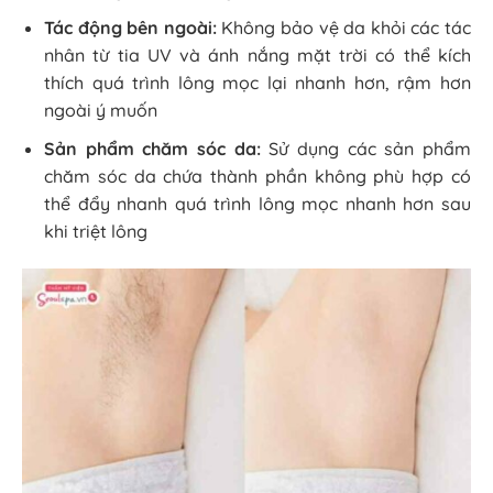
Tác động bên ngoài:
Không bảo vệ da khỏi các tác
nhân từ tia UV và ánh nắng mặt trời có thể kích
thích quá trình lông mọc lại nhanh hơn, rậm hơn
ngoài ý muốn
Sản phẩm chăm sóc da:
Sử dụng các sản phẩm
chăm sóc da chứa thành phần không phù hợp có
thể đẩy nhanh quá trình lông mọc nhanh hơn sau
khi triệt lông