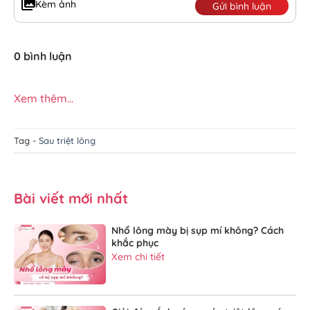
Kèm ảnh
Gửi bình luận
0 bình luận
Xem thêm...
Tag -
Sau triệt lông
Bài viết mới nhất
Nhổ lông mày bị sụp mí không? Cách
khắc phục
Xem chi tiết