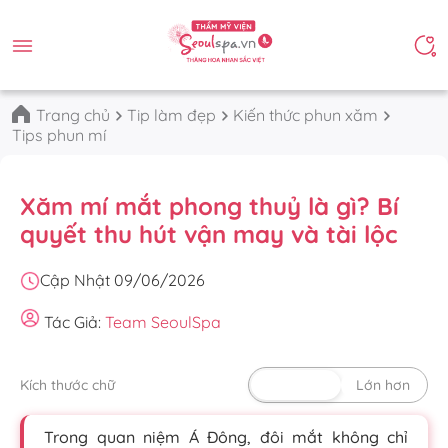
Trang chủ
Tip làm đẹp
Kiến thức phun xăm
Tips phun mí
Xăm mí mắt phong thuỷ là gì? Bí
quyết thu hút vận may và tài lộc
Cập Nhật 09/06/2026
Tác Giả:
Team SeoulSpa
Kích thước chữ
Mặc định
Lớn hơn
Trong quan niệm Á Đông, đôi mắt không chỉ