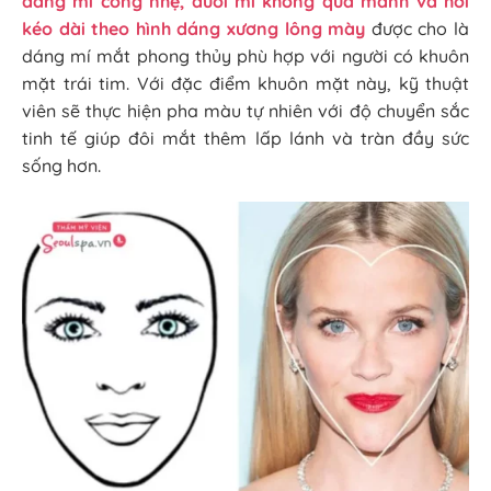
dáng mí cong nhẹ, đuôi mí không quá mảnh và hơi
kéo dài theo hình dáng xương lông mày
được cho là
dáng mí mắt phong thủy phù hợp với người có khuôn
mặt trái tim. Với đặc điểm khuôn mặt này, kỹ thuật
viên sẽ thực hiện pha màu tự nhiên với độ chuyển sắc
tinh tế giúp đôi mắt thêm lấp lánh và tràn đầy sức
sống hơn.