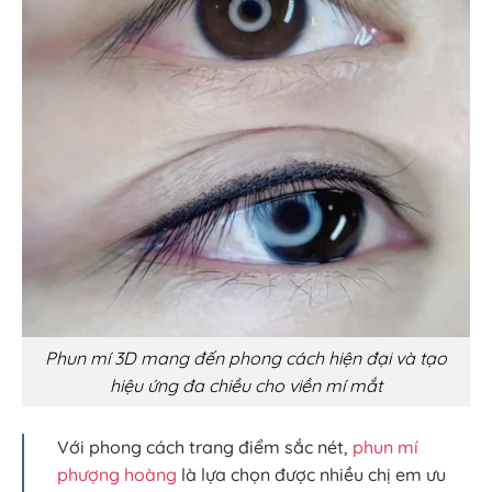
Phun mí 3D mang đến phong cách hiện đại và tạo
hiệu ứng đa chiều cho viền mí mắt
Với phong cách trang điểm sắc nét,
phun mí
phượng hoàng
là lựa chọn được nhiều chị em ưu