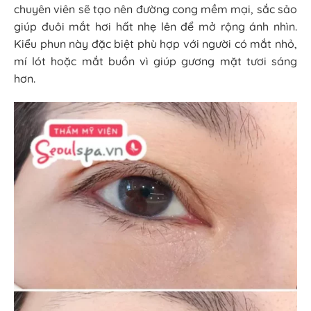
chuyên viên sẽ tạo nên đường cong mềm mại, sắc sảo
giúp đuôi mắt hơi hất nhẹ lên để mở rộng ánh nhìn.
Kiểu phun này đặc biệt phù hợp với người có mắt nhỏ,
mí lót hoặc mắt buồn vì giúp gương mặt tươi sáng
hơn.