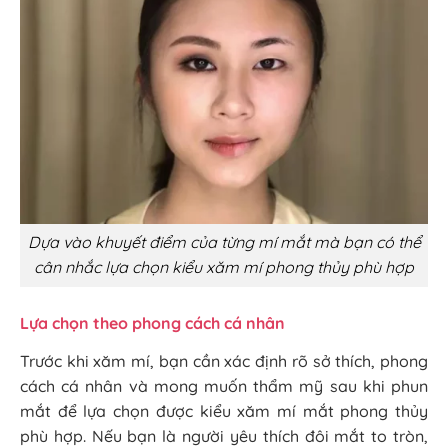
Dựa vào khuyết điểm của từng mí mắt mà bạn có thể
cân nhắc lựa chọn kiểu xăm mí phong thủy phù hợp
Lựa chọn theo phong cách cá nhân
Trước khi xăm mí, bạn cần xác định rõ sở thích, phong
cách cá nhân và mong muốn thẩm mỹ sau khi phun
mắt để lựa chọn được kiểu xăm mí mắt phong thủy
phù hợp. Nếu bạn là người yêu thích đôi mắt to tròn,