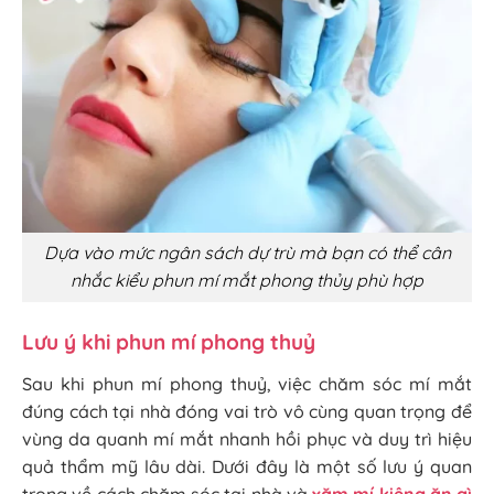
Dựa vào mức ngân sách dự trù mà bạn có thể cân
nhắc kiểu phun mí mắt phong thủy phù hợp
Lưu ý khi phun mí phong thuỷ
Sau khi phun mí phong thuỷ, việc chăm sóc mí mắt
đúng cách tại nhà đóng vai trò vô cùng quan trọng để
vùng da quanh mí mắt nhanh hồi phục và duy trì hiệu
quả thẩm mỹ lâu dài. Dưới đây là một số lưu ý quan