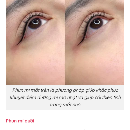
Phun mí mắt trên là phương pháp giúp khắc phục
khuyết điểm đường mí mờ nhạt và giúp cải thiện tình
trạng mắt nhỏ
Phun mí dưới