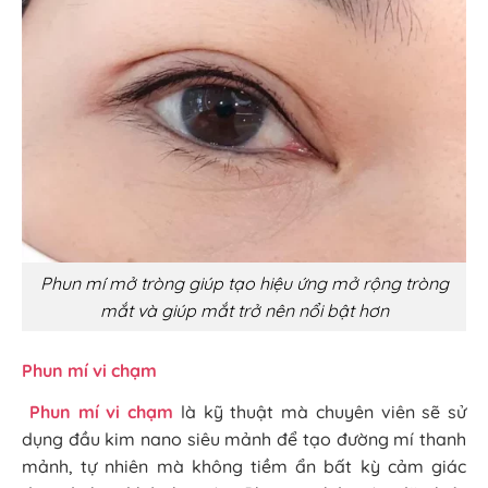
Phun mí mở tròng giúp tạo hiệu ứng mở rộng tròng
mắt và giúp mắt trở nên nổi bật hơn
Phun mí vi chạm
Phun mí vi chạm
là kỹ thuật mà chuyên viên sẽ sử
dụng đầu kim nano siêu mảnh để tạo đường mí thanh
mảnh, tự nhiên mà không tiềm ẩn bất kỳ cảm giác