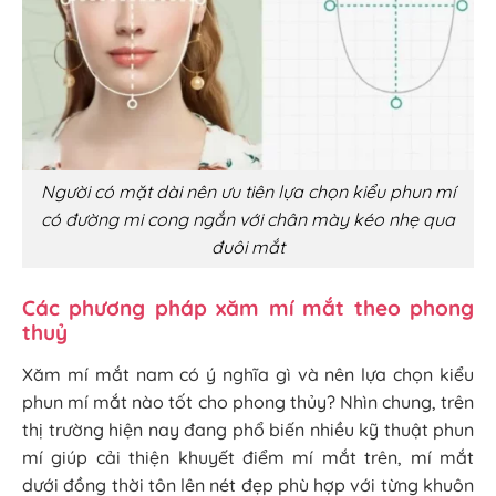
Người có mặt dài nên ưu tiên lựa chọn kiểu phun mí
có đường mi cong ngắn với chân mày kéo nhẹ qua
đuôi mắt
Các phương pháp xăm mí mắt theo phong
thuỷ
Xăm mí mắt nam có ý nghĩa gì và nên lựa chọn kiểu
phun mí mắt nào tốt cho phong thủy? Nhìn chung, trên
thị trường hiện nay đang phổ biến nhiều kỹ thuật phun
mí giúp cải thiện khuyết điểm mí mắt trên, mí mắt
dưới đồng thời tôn lên nét đẹp phù hợp với từng khuôn