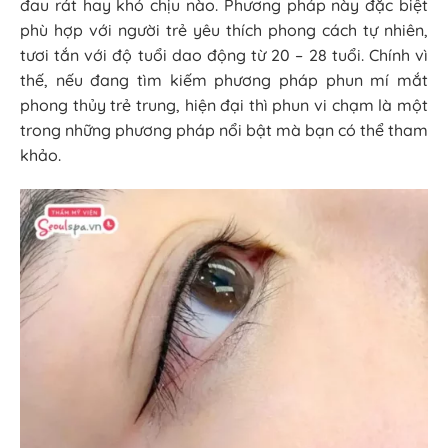
đau rát hay khó chịu nào. Phương pháp này
đặc biệt
phù hợp với người trẻ yêu thích phong cách tự nhiên,
tươi tắn với độ tuổi dao động từ 20 – 28 tuổi. Chính vì
thế, nếu đang tìm kiếm phương pháp phun mí mắt
phong thủy trẻ trung, hiện đại thì phun vi chạm là một
trong những phương pháp nổi bật mà bạn có thể tham
khảo.