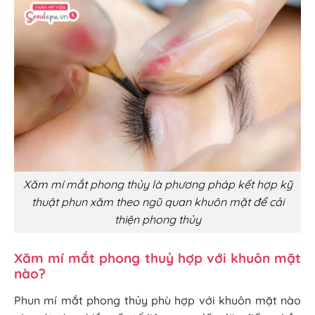
Xăm mí mắt phong thủy là phương pháp kết hợp kỹ
thuật phun xăm theo ngũ quan khuôn mặt để cải
thiện phong thủy
Xăm mí mắt phong thuỷ hợp với khuôn mặt
nào?
Phun mí mắt phong thủy phù hợp với khuôn mặt nào