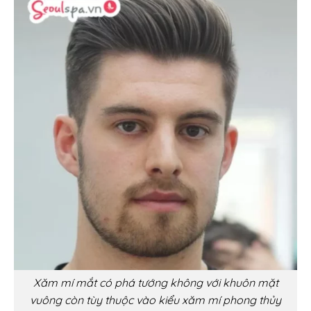
Xăm mí mắt có phá tướng không với khuôn mặt
vuông còn tùy thuộc vào kiểu xăm mí phong thủy