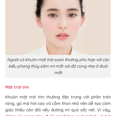
Người có khuôn mặt trái xoan thường phù hợp với các
kiểu phong thủy xăm mí mắt với độ cong nhẹ ở đuôi
mắt
Mặt trái tim
Khuôn mặt trái tim thường đặc trưng với phần trán
rộng, gò má hơi cao và cằm thon nhỏ nên dễ tạo cảm
giác thiếu cân đối nếu đường mí quá sắc nét. Vì vậy,