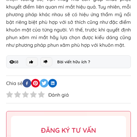
khuyết điểm liên quan mí mắt hiệu quả. Tuy nhiên, mỗi
phương pháp khác nhau sẽ có hiệu ứng thẩm mỹ nổi
bật riêng biệt phù hợp với sở thích cũng như đặc điểm
khuôn mặt của từng người. Vì thế, trước khi quyết định
phun xăm mí mắt hãy lựa chọn được kiểu dáng cũng
như phương pháp phun xăm phù hợp với khuôn mặt.
68
Bài viết hữu ích ?
Chia sẻ
Đánh giá
ĐĂNG KÝ TƯ VẤN