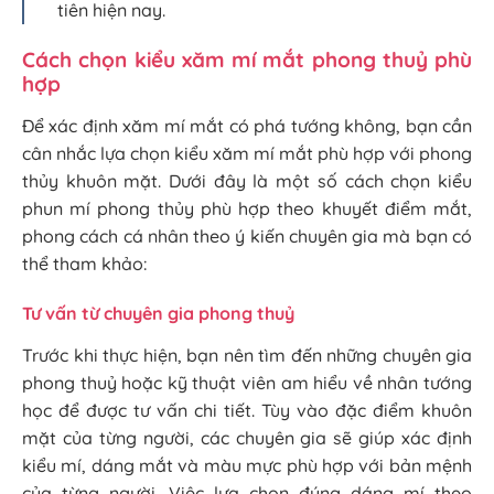
tiên hiện nay.
Cách chọn kiểu xăm mí mắt phong thuỷ phù
hợp
Để xác định xăm mí mắt có phá tướng không, bạn cần
cân nhắc lựa chọn kiểu xăm mí mắt phù hợp với phong
thủy khuôn mặt. Dưới đây là một số cách chọn kiểu
phun mí phong thủy phù hợp theo khuyết điểm mắt,
phong cách cá nhân theo ý kiến chuyên gia mà bạn có
thể tham khảo:
Tư vấn từ chuyên gia phong thuỷ
Trước khi thực hiện, bạn nên tìm đến những chuyên gia
phong thuỷ hoặc kỹ thuật viên am hiểu về nhân tướng
học để được tư vấn chi tiết. Tùy vào đặc điểm khuôn
mặt của từng người, các chuyên gia sẽ giúp xác định
kiểu mí, dáng mắt và màu mực phù hợp với bản mệnh
của từng người. Việc lựa chọn đúng dáng mí theo