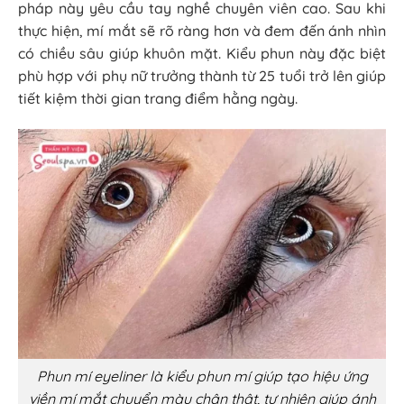
pháp này yêu cầu tay nghề chuyên viên cao. Sau khi
thực hiện, mí mắt sẽ rõ ràng hơn và đem đến ánh nhìn
có chiều sâu giúp khuôn mặt. Kiểu phun này đặc biệt
phù hợp với phụ nữ trưởng thành từ 25 tuổi trở lên giúp
tiết kiệm thời gian trang điểm hằng ngày.
Phun mí eyeliner là kiểu phun mí giúp tạo hiệu ứng
viền mí mắt chuyển màu chân thật, tự nhiên giúp ánh