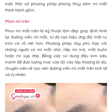
mặt. Một số phương pháp phong thủy xăm mí mắt
thịnh hành gồm:
Phun mí trên
Phun mí mắt trên là kỹ thuật làm đẹp giúp định hình
lại đường viền mí mắt, từ đó tạo hiệu ứng đôi mắt to
tròn và rõ nét hơn. Phương pháp này phù hợp với
những người có mí mắt nhỏ, nếp mí mờ, mắt buồn
hoặc mí sụp nhẹ. Bằng việc sử dụng đầu kim siêu
mảnh để đưa lượng mực vừa đủ vào lớp thượng bì da,
chuyên viên sẽ tạo nên đường viền mí mắt trên tinh tế
và tự nhiên.