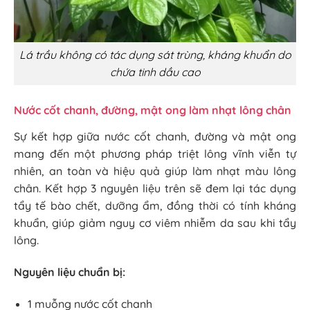
Lá trầu không có tác dụng sát trùng, kháng khuẩn do
chứa tinh dầu cao
Nước cốt chanh, đường, mật ong làm nhạt lông chân
Sự kết hợp giữa nước cốt chanh, đường và mật ong
mang đến một phương pháp triệt lông vĩnh viễn tự
nhiên, an toàn và hiệu quả giúp làm nhạt màu lông
chân. Kết hợp 3 nguyên liệu trên sẽ đem lại tác dụng
tẩy tế bào chết, dưỡng ẩm, đồng thời có tính kháng
khuẩn, giúp giảm nguy cơ viêm nhiễm da sau khi tẩy
lông.
Nguyên liệu chuẩn bị:
1 muỗng nước cốt chanh