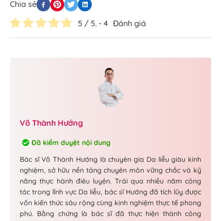
Chia sẻ
5
/ 5. -
4
Đánh giá
Võ Thành Hướng
Đã kiểm duyệt nội dung
Bác sĩ Võ Thành Hướng là chuyên gia Da liễu giàu kinh
nghiệm, sở hữu nền tảng chuyên môn vững chắc và kỹ
năng thực hành điêu luyện. Trải qua nhiều năm công
tác trong lĩnh vực Da liễu, bác sĩ Hướng đã tích lũy được
vốn kiến thức sâu rộng cùng kinh nghiệm thực tế phong
phú. Bằng chứng là bác sĩ đã thực hiện thành công