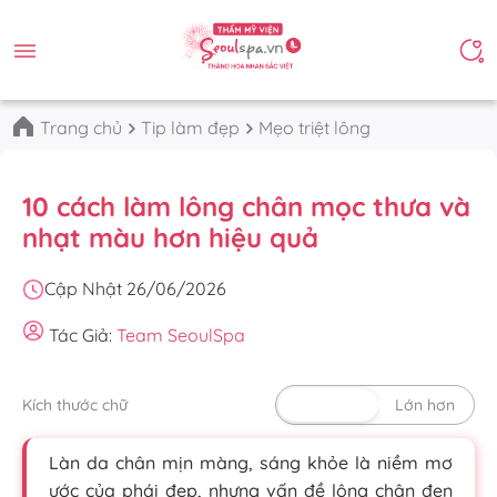
Trang chủ
Tip làm đẹp
Mẹo triệt lông
10 cách làm lông chân mọc thưa và
nhạt màu hơn hiệu quả
Cập Nhật 26/06/2026
Tác Giả:
Team SeoulSpa
Kích thước chữ
Mặc định
Lớn hơn
Làn da chân mịn màng, sáng khỏe là niềm mơ
ước của phái đẹp, nhưng vấn đề lông chân đen