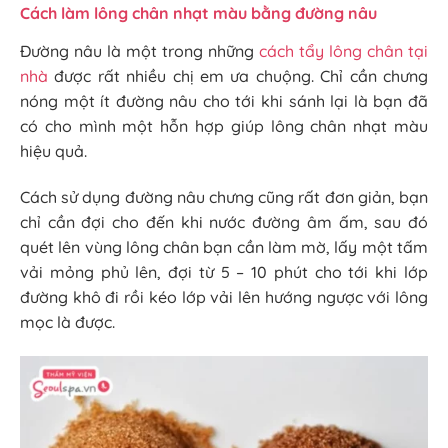
Cách làm lông chân nhạt màu bằng đường nâu
Đường nâu là một trong những
cách tẩy lông chân tại
nhà
được rất nhiều chị em ưa chuộng. Chỉ cần chưng
nóng một ít đường nâu cho tới khi sánh lại là bạn đã
có cho mình một hỗn hợp giúp lông chân nhạt màu
hiệu quả.
Cách sử dụng đường nâu chưng cũng rất đơn giản, bạn
chỉ cần đợi cho đến khi nước đường âm ấm, sau đó
quét lên vùng lông chân bạn cần làm mờ, lấy một tấm
vải mỏng phủ lên, đợi từ 5 – 10 phút cho tới khi lớp
đường khô đi rồi kéo lớp vải lên hướng ngược với lông
mọc là được.