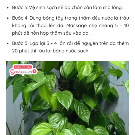
Bước 3: Vệ sinh sạch sẽ da chân cần làm mờ lông.
Bước 4: Dùng bông tẩy trang thấm đều nước lá trầu
không rồi thoa lên da. Massage nhẹ nhàng 5 – 10
phút để hỗn hợp thấm sâu vào da.
Bước 5: Lặp lại 3 – 4 lần rồi để nguyên trên da thêm
20 phút thì rửa lại bằng nước sạch.