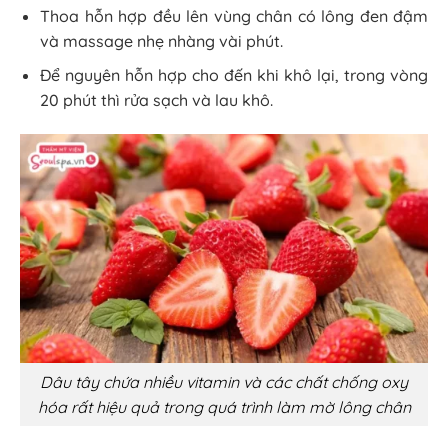
Thoa hỗn hợp đều lên vùng chân có lông đen đậm
và massage nhẹ nhàng vài phút.
Để nguyên hỗn hợp cho đến khi khô lại, trong vòng
20 phút thì rửa sạch và lau khô.
Dâu tây chứa nhiều vitamin và các chất chống oxy
hóa rất hiệu quả trong quá trình làm mờ lông chân