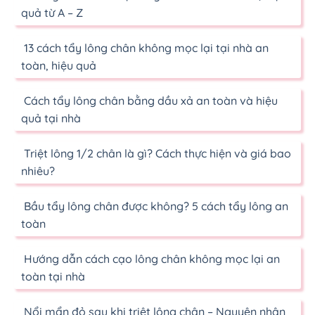
quả từ A – Z
13 cách tẩy lông chân không mọc lại tại nhà an
toàn, hiệu quả
Cách tẩy lông chân bằng dầu xả an toàn và hiệu
quả tại nhà
Triệt lông 1/2 chân là gì? Cách thực hiện và giá bao
nhiêu?
Bầu tẩy lông chân được không? 5 cách tẩy lông an
toàn
Hướng dẫn cách cạo lông chân không mọc lại an
toàn tại nhà
Nổi mẩn đỏ sau khi triệt lông chân – Nguyên nhân