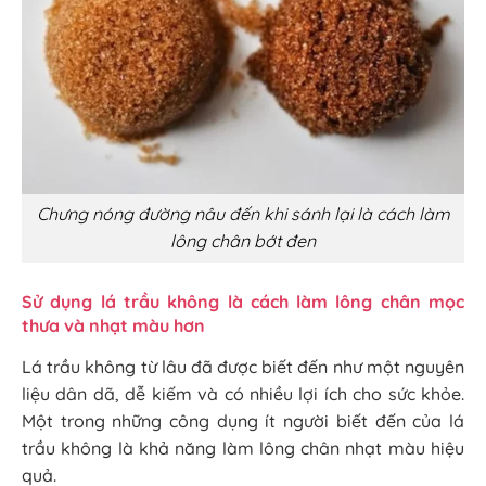
Chưng nóng đường nâu đến khi sánh lại là cách làm
lông chân bớt đen
Sử dụng lá trầu không là cách làm lông chân mọc
thưa và nhạt màu hơn
Lá trầu không từ lâu đã được biết đến như một nguyên
liệu dân dã, dễ kiếm và có nhiều lợi ích cho sức khỏe.
Một trong những công dụng ít người biết đến của lá
trầu không là khả năng làm lông chân nhạt màu hiệu
quả.