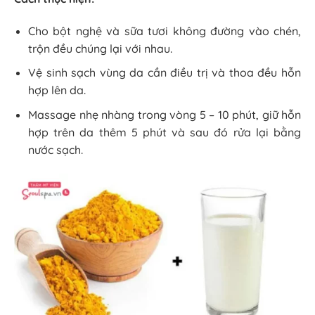
Cho bột nghệ và sữa tươi không đường vào chén,
trộn đều chúng lại với nhau.
Vệ sinh sạch vùng da cần điều trị và thoa đều hỗn
hợp lên da.
Massage nhẹ nhàng trong vòng 5 – 10 phút, giữ hỗn
hợp trên da thêm 5 phút và sau đó rửa lại bằng
nước sạch.