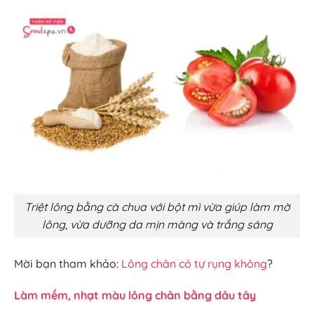
Triệt lông bằng cà chua với bột mì vừa giúp làm mờ
lông, vừa dưỡng da mịn màng và trắng sáng
Mời bạn tham khảo:
Lông chân có tự rụng không
?
Làm mềm, nhạt màu lông chân bằng dâu tây