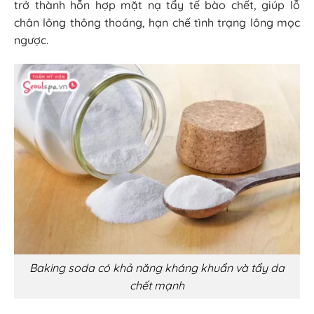
trở thành hỗn hợp mặt nạ tẩy tế bào chết, giúp lỗ
chân lông thông thoáng, hạn chế tình trạng lông mọc
ngược.
Baking soda có khả năng kháng khuẩn và tẩy da
chết mạnh