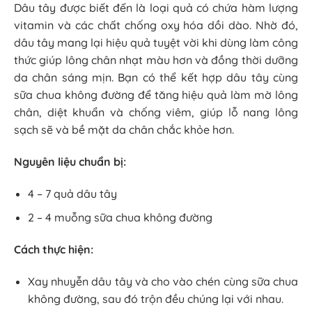
Dâu tây được biết đến là loại quả có chứa hàm lượng
vitamin và các chất chống oxy hóa dồi dào. Nhờ đó,
dâu tây mang lại hiệu quả tuyệt vời khi dùng làm công
thức giúp lông chân nhạt màu hơn và đồng thời dưỡng
da chân sáng mịn. Bạn có thể kết hợp dâu tây cùng
sữa chua không đường để tăng hiệu quả làm mờ lông
chân, diệt khuẩn và chống viêm, giúp lỗ nang lông
sạch sẽ và bề mặt da chân chắc khỏe hơn.
Nguyên liệu chuẩn bị:
4 – 7 quả dâu tây
2 – 4 muỗng sữa chua không đường
Cách thực hiện:
Xay nhuyễn dâu tây và cho vào chén cùng sữa chua
không đường, sau đó trộn đều chúng lại với nhau.