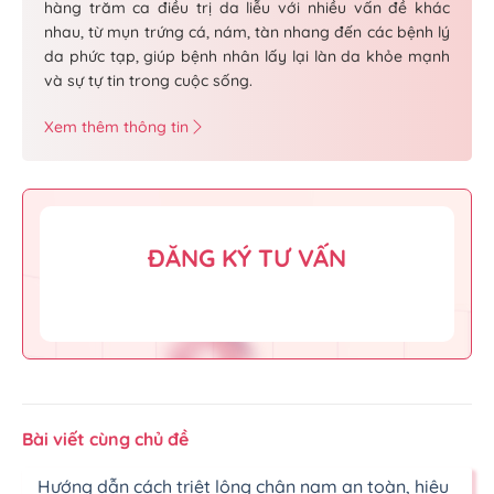
hàng trăm ca điều trị da liễu với nhiều vấn đề khác
nhau, từ mụn trứng cá, nám, tàn nhang đến các bệnh lý
da phức tạp, giúp bệnh nhân lấy lại làn da khỏe mạnh
và sự tự tin trong cuộc sống.
Xem thêm thông tin
ĐĂNG KÝ TƯ VẤN
Bài viết cùng chủ đề
Hướng dẫn cách triệt lông chân nam an toàn, hiệu