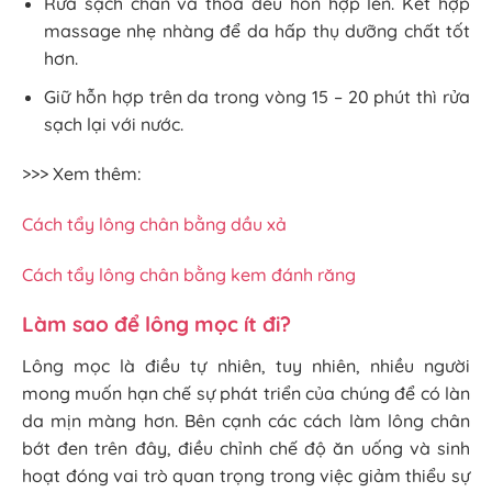
Rửa sạch chân và thoa đều hỗn hợp lên. Kết hợp
massage nhẹ nhàng để da hấp thụ dưỡng chất tốt
hơn.
Giữ hỗn hợp trên da trong vòng 15 – 20 phút thì rửa
sạch lại với nước.
>>> Xem thêm:
Cách tẩy lông chân bằng dầu xả
Cách tẩy lông chân bằng kem đánh răng
Làm sao để lông mọc ít đi?
Lông mọc là điều tự nhiên, tuy nhiên, nhiều người
mong muốn hạn chế sự phát triển của chúng để có làn
da mịn màng hơn. Bên cạnh các cách làm lông chân
bớt đen trên đây, điều chỉnh chế độ ăn uống và sinh
hoạt đóng vai trò quan trọng trong việc giảm thiểu sự