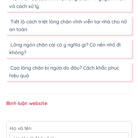
và cách xử lý
Tiết lộ cách triệt lông chân vĩnh viễn tại nhà cho nữ
an toàn
Lông ngón chân cái có ý nghĩa gì? Có nên nhổ đi
không?
Cạo lông chân bị ngứa do đâu? Cách khắc phục
hiệu quả
Bình luận website
Họ và tên