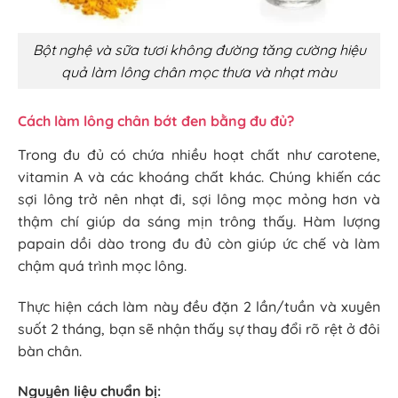
Bột nghệ và sữa tươi không đường tăng cường hiệu
quả làm lông chân mọc thưa và nhạt màu
Cách làm lông chân bớt đen bằng đu đủ?
Trong đu đủ có chứa nhiều hoạt chất như carotene,
vitamin A và các khoáng chất khác. Chúng khiến các
sợi lông trở nên nhạt đi, sợi lông mọc mỏng hơn và
thậm chí giúp da sáng mịn trông thấy. Hàm lượng
papain dồi dào trong đu đủ còn giúp ức chế và làm
chậm quá trình mọc lông.
Thực hiện cách làm này đều đặn 2 lần/tuần và xuyên
suốt 2 tháng, bạn sẽ nhận thấy sự thay đổi rõ rệt ở đôi
bàn chân.
Nguyên liệu chuẩn bị: