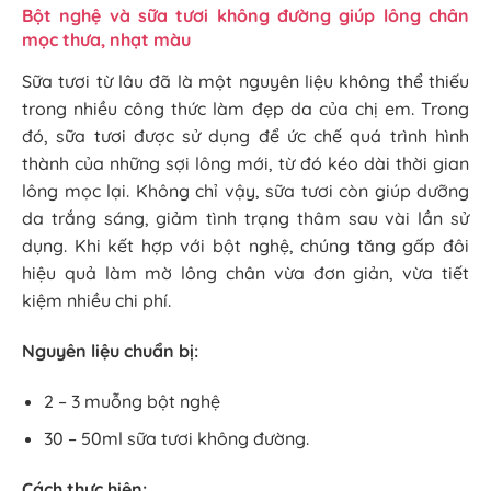
Bột nghệ và sữa tươi không đường giúp lông chân
mọc thưa, nhạt màu
Sữa tươi từ lâu đã là một nguyên liệu không thể thiếu
trong nhiều công thức làm đẹp da của chị em. Trong
đó, sữa tươi được sử dụng để ức chế quá trình hình
thành của những sợi lông mới, từ đó kéo dài thời gian
lông mọc lại. Không chỉ vậy, sữa tươi còn giúp dưỡng
da trắng sáng, giảm tình trạng thâm sau vài lần sử
dụng. Khi kết hợp với bột nghệ, chúng tăng gấp đôi
hiệu quả làm mờ lông chân vừa đơn giản, vừa tiết
kiệm nhiều chi phí.
Nguyên liệu chuẩn bị:
2 – 3 muỗng bột nghệ
30 – 50ml sữa tươi không đường.
Cách thực hiện: