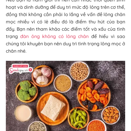
hoạt và dinh dưỡng để duy trì mức độ lông trên cơ thể,
đồng thời không cần phải lo lắng về vấn đề lông chân
mọc nhiều vì có lẻ điều đó là điểm thu hút của bạn
đấy. Bạn nên tham khảo các điểm tốt và xấu của tình
trạng
đàn ông không có lông chân
để hiểu vì sao
chúng tôi khuyên bạn nên duy trì tình trạng lông mọc ở
chân nhé.