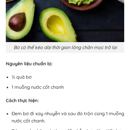
Bơ có thể kéo dài thời gian lông chân mọc trở lại
Nguyên liệu chuẩn bị:
½ quả bơ
1 muỗng nước cốt chanh
Cách thực hiện:
Đem bơ đi xay nhuyễn và sau đó trộn cùng 1 muỗng
nước cốt chanh.