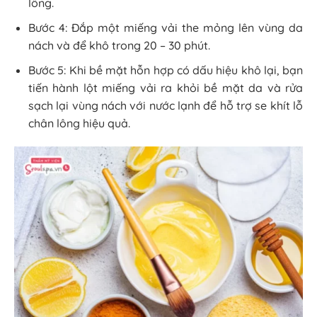
lông.
Bước 4: Đắp một miếng vải the mỏng lên vùng da
nách và để khô trong 20 – 30 phút.
Bước 5: Khi bề mặt hỗn hợp có dấu hiệu khô lại, bạn
tiến hành lột miếng vải ra khỏi bề mặt da và rửa
sạch lại vùng nách với nước lạnh để hỗ trợ se khít lỗ
chân lông hiệu quả.