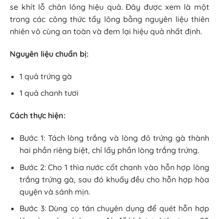
se khít lỗ chân lông hiệu quả. Đây được xem là một
trong các công thức tẩy lông bằng nguyên liệu thiên
nhiên vô cùng an toàn và đem lại hiệu quả nhất định.
Nguyên liệu chuẩn bị:
1 quả trứng gà
1 quả chanh tươi
Cách thực hiện:
Bước 1: Tách lòng trắng và lòng đỏ trứng gà thành
hai phần riêng biệt, chỉ lấy phần lòng trắng trứng.
Bước 2: Cho 1 thìa nước cốt chanh vào hỗn hợp lòng
trắng trứng gà, sau đó khuấy đều cho hỗn hợp hòa
quyện và sánh mịn.
Bước 3: Dùng cọ tán chuyên dụng để quét hỗn hợp