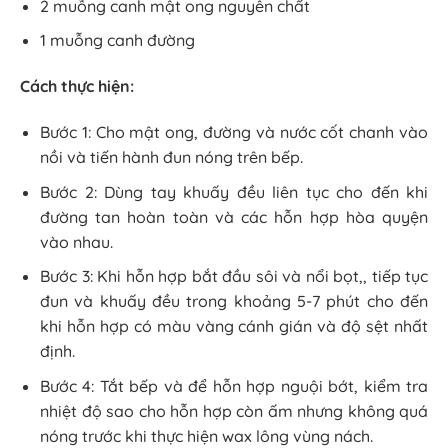
2 muỗng canh mật ong nguyên chất
1 muỗng canh đường
Cách thực hiện:
Bước 1: Cho mật ong, đường và nước cốt chanh vào
nồi và tiến hành đun nóng trên bếp.
Bước 2: Dùng tay khuấy đều liên tục cho đến khi
đường tan hoàn toàn và các hỗn hợp hòa quyện
vào nhau.
Bước 3: Khi hỗn hợp bắt đầu sôi và nổi bọt,, tiếp tục
đun và khuấy đều trong khoảng 5-7 phút cho đến
khi hỗn hợp có màu vàng cánh gián và độ sệt nhất
định.
Bước 4: Tắt bếp và để hỗn hợp nguội bớt, kiểm tra
nhiệt độ sao cho hỗn hợp còn ấm nhưng không quá
nóng trước khi thực hiện wax lông vùng nách.