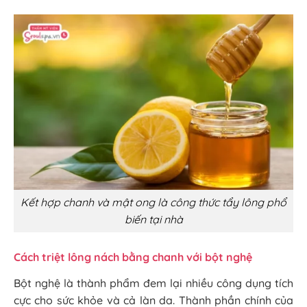
Kết hợp chanh và mật ong là công thức tẩy lông phổ
biến tại nhà
Cách triệt lông nách bằng chanh với bột nghệ
Bột nghệ là thành phẩm đem lại nhiều công dụng tích
cực cho sức khỏe và cả làn da. Thành phần chính của