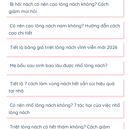
Bị hôi nách có nên cạo lông nách không? Cách
giảm mùi hôi
Có nên cạo lông nách nam không? Hướng dẫn cách
cạo chi tiết
Tiết lộ bảng giá triệt lông nách vĩnh viễn mới 2026
Mẹ bầu sau sinh bao lâu được nhổ lông nách?
Tiết lộ 7 cách làm vùng nách hết sần sùi hiệu quả
tại nhà
Có nên nhổ lông nách không? 7 tác hại của việc nhổ
lông nách
Triệt lông nách có hết thâm không? Cách giảm