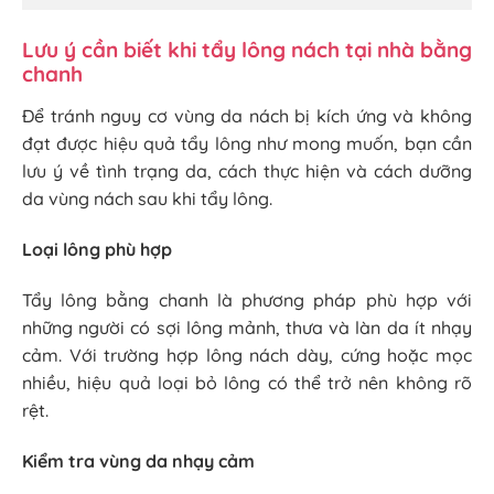
Lưu ý cần biết khi tẩy lông nách tại nhà bằng
chanh
Để tránh nguy cơ vùng da nách bị kích ứng và không
đạt được hiệu quả tẩy lông như mong muốn, bạn cần
lưu ý về tình trạng da, cách thực hiện và cách dưỡng
da vùng nách sau khi tẩy lông.
Loại lông phù hợp
Tẩy lông bằng chanh là phương pháp phù hợp với
những người có sợi lông mảnh, thưa và làn da ít nhạy
cảm. Với trường hợp lông nách dày, cứng hoặc mọc
nhiều, hiệu quả loại bỏ lông có thể trở nên không rõ
rệt.
Kiểm tra vùng da nhạy cảm