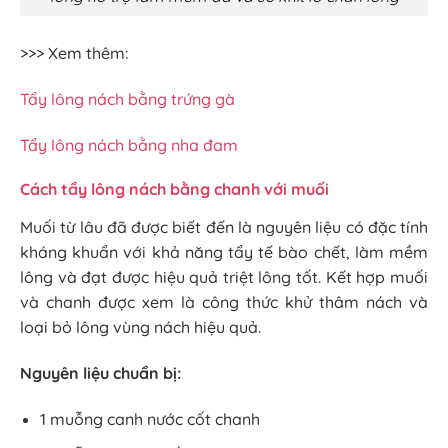
>>> Xem thêm:
Tẩy lông nách bằng trứng gà
Tẩy lông nách bằng nha đam
Cách tẩy lông nách bằng chanh với muối
Muối từ lâu đã được biết đến là nguyên liệu có đặc tính
kháng khuẩn với khả năng tẩy tế bào chết, làm mềm
lông và đạt được hiệu quả triệt lông tốt. Kết hợp muối
và chanh được xem là công thức khử thâm nách và
loại bỏ lông vùng nách hiệu quả.
Nguyên liệu chuẩn bị:
1 muỗng canh nước cốt chanh