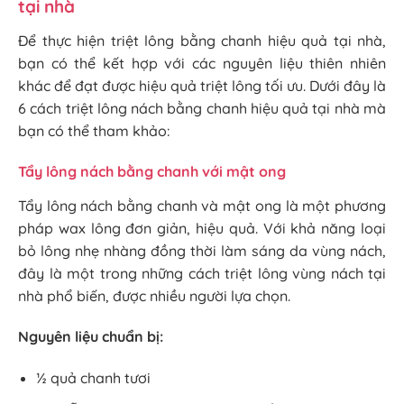
tại nhà
Để thực hiện triệt lông bằng chanh hiệu quả tại nhà,
bạn có thể kết hợp với các nguyên liệu thiên nhiên
khác để đạt được hiệu quả triệt lông tối ưu. Dưới đây là
6 cách triệt lông nách bằng chanh hiệu quả tại nhà mà
bạn có thể tham khảo:
Tẩy lông nách bằng chanh với mật ong
Tẩy lông nách bằng chanh và mật ong là một phương
pháp wax lông đơn giản, hiệu quả. Với khả năng loại
bỏ lông nhẹ nhàng đồng thời làm sáng da vùng nách,
đây là một trong những cách triệt lông vùng nách tại
nhà phổ biến, được nhiều người lựa chọn.
Nguyên liệu chuẩn bị:
½ quả chanh tươi