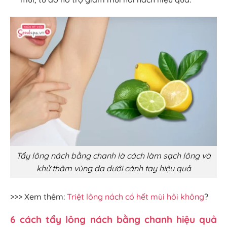
Tẩy lông nách bằng chanh là cách làm sạch lông và
khử thâm vùng da dưới cánh tay hiệu quả
>>> Xem thêm:
Triệt lông nách có hết mùi hôi không
?
6 cách tẩy lông nách bằng chanh hiệu quả