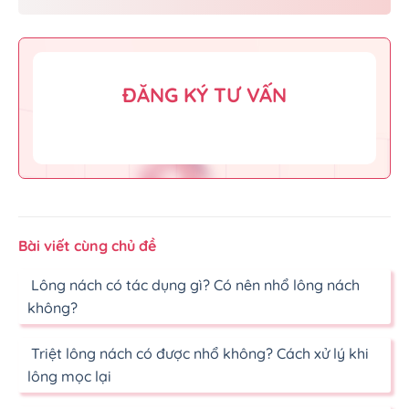
ĐĂNG KÝ TƯ VẤN
Bài viết cùng chủ đề
Lông nách có tác dụng gì? Có nên nhổ lông nách
không?
Triệt lông nách có được nhổ không? Cách xử lý khi
lông mọc lại