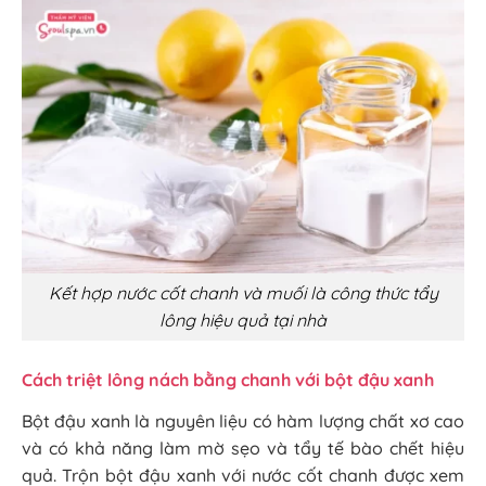
Kết hợp nước cốt chanh và muối là công thức tẩy
lông hiệu quả tại nhà
Cách triệt lông nách bằng chanh với bột đậu xanh
Bột đậu xanh là nguyên liệu có hàm lượng chất xơ cao
và có khả năng làm mờ sẹo và tẩy tế bào chết hiệu
quả. Trộn bột đậu xanh với nước cốt chanh được xem