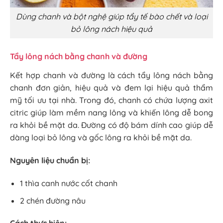
Dùng chanh và bột nghệ giúp tẩy tế bào chết và loại
bỏ lông nách hiệu quả
Tẩy lông nách bằng chanh và đường
Kết hợp chanh và đường là cách tẩy lông nách bằng
chanh đơn giản, hiệu quả và đem lại hiệu quả thẩm
mỹ tối ưu tại nhà. Trong đó, chanh có chứa lượng axit
citric giúp làm mềm nang lông và khiến lông dễ bong
ra khỏi bề mặt da. Đường có độ bám dính cao giúp dễ
dàng loại bỏ lông và gốc lông ra khỏi bề mặt da.
Nguyên liệu chuẩn bị:
1 thìa canh nước cốt chanh
2 chén đường nâu