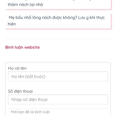
thâm nách tại nhà
Mẹ bầu nhổ lông nách được không? Lưu ý khi thực
hiện
Bình luận website
Họ và tên
Số điện thoại