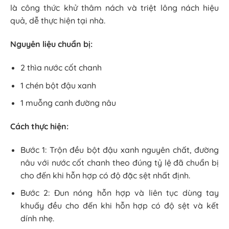
là công thức khử thâm nách và triệt lông nách hiệu
quả, dễ thực hiện tại nhà.
Nguyên liệu chuẩn bị:
2 thìa nước cốt chanh
1 chén bột đậu xanh
1 muỗng canh đường nâu
Cách thực hiện:
Bước 1: Trộn đều bột đậu xanh nguyên chất, đường
nâu với nước cốt chanh theo đúng tỷ lệ đã chuẩn bị
cho đến khi hỗn hợp có độ đặc sệt nhất định.
Bước 2: Đun nóng hỗn hợp và liên tục dùng tay
khuấy đều cho đến khi hỗn hợp có độ sệt và kết
dính nhẹ.