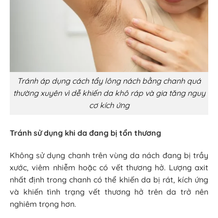
Tránh áp dụng cách tẩy lông nách bằng chanh quá
thường xuyên vì dễ khiến da khô ráp và gia tăng nguy
cơ kích ứng
Tránh sử dụng khi da đang bị tổn thương
Không sử dụng chanh trên vùng da nách đang bị trầy
xước, viêm nhiễm hoặc có vết thương hở. Lượng axit
nhất định trong chanh có thể khiến da bị rát, kích ứng
và khiến tình trạng vết thương hở trên da trở nên
nghiêm trọng hơn.