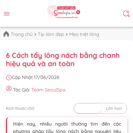
Trang chủ
Tip làm đẹp
Mẹo triệt lông
6 Cách tẩy lông nách bằng chanh
hiệu quả và an toàn
Cập Nhật 17/06/2026
Tác Giả:
Team SeoulSpa
Kích thước chữ
Mặc định
Lớn hơn
Hiện nay, nhiều người thường tìm đến các
phương pháp tẩy lông nách bằng nguyên liệu