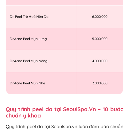
Dr. Peel Trẻ Hoá Nền Da
6.000.000
Dr.Acne Peel Mụn Lưng
5.000.000
Dr.Acne Peel Mụn Nặng
4.000.000
Dr.Acne Peel Mụn Nhẹ
3.000.000
Quy trình peel da tại SeoulSpa.Vn – 10 bước
chuẩn y khoa
Quy trình peel da tại Seoulspa.vn luôn đảm bảo chuẩn