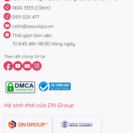
1800 3333 (CSKH)
0911 025 477
cskh@seoulspa.vn
Thời gian làm việc:
Từ 8:45 đến 18h30 hàng ngày
Theo dõi chúng tôi tại
Hệ sinh thái của DN Group