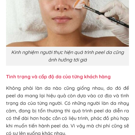
Kinh nghiệm người thực hiện quá trình peel da cũng
ảnh hưởng tới giá
Tình trạng và cấp độ da của từng khách hàng
Không phải làn da nào cũng giống nhau, do đó để
peel da mang lại hiệu quả còn dựa vào cơ địa và tình
trạng da của từng người. Có những người làn da nhạy
cảm, đang bị tổn thương thì quá trình peel da diễn ra
có thể dài hơn hoặc cần có liệu trình, phác đồ phù hợp
khi muốn tiến hành peel da. Vì vậy mà chi phí cũng sẽ
có sự lên xuống khác nhau.