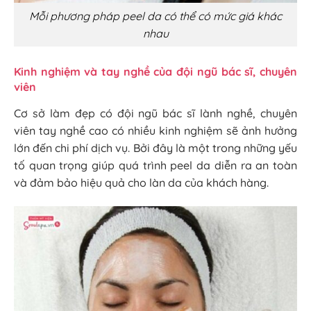
Mỗi phương pháp peel da có thể có mức giá khác
nhau
Kinh nghiệm và tay nghề của đội ngũ bác sĩ, chuyên
viên
Cơ sở làm đẹp có đội ngũ bác sĩ lành nghề, chuyên
viên tay nghề cao có nhiều kinh nghiệm sẽ ảnh hưởng
lớn đến chi phí dịch vụ. Bởi đây là một trong những yếu
tố quan trọng giúp quá trình peel da diễn ra an toàn
và đảm bảo hiệu quả cho làn da của khách hàng.