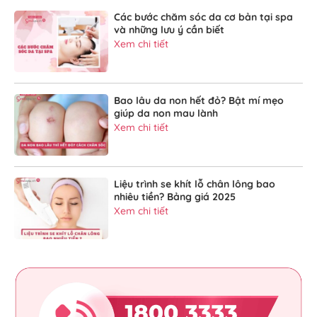
Các bước chăm sóc da cơ bản tại spa
và những lưu ý cần biết
Xem chi tiết
Bao lâu da non hết đỏ? Bật mí mẹo
giúp da non mau lành
Xem chi tiết
Liệu trình se khít lỗ chân lông bao
nhiêu tiền? Bảng giá 2025
Xem chi tiết