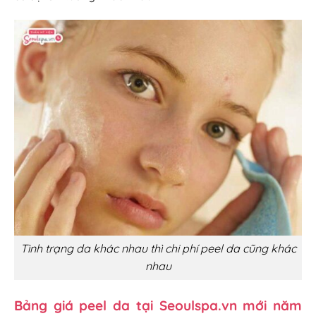
Tình trạng da khác nhau thì chi phí peel da cũng khác
nhau
Bảng giá peel da tại Seoulspa.vn mới năm