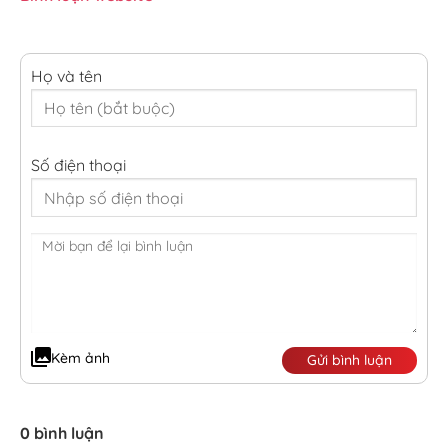
Họ và tên
Số điện thoại
Kèm ảnh
Gửi bình luận
0 bình luận