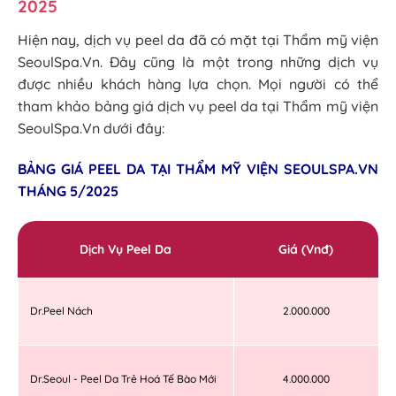
2025
Hiện nay, dịch vụ peel da đã có mặt tại Thẩm mỹ viện
SeoulSpa.Vn. Đây cũng là một trong những dịch vụ
được nhiều khách hàng lựa chọn. Mọi người có thể
tham khảo bảng giá dịch vụ peel da tại Thẩm mỹ viện
SeoulSpa.Vn dưới đây:
BẢNG GIÁ PEEL DA TẠI THẨM MỸ VIỆN SEOULSPA.VN
THÁNG 5/2025
Dịch Vụ Peel Da
Giá (Vnđ)
Dr.Peel Nách
2.000.000
Dr.Seoul - Peel Da Trẻ Hoá Tế Bào Mới
4.000.000