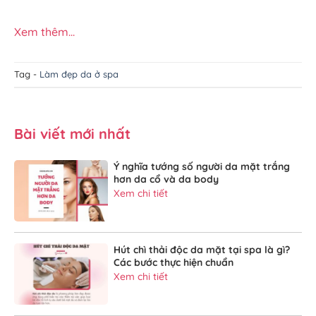
Xem thêm...
Tag -
Làm đẹp da ở spa
Bài viết mới nhất
Ý nghĩa tướng số người da mặt trắng
hơn da cổ và da body
Xem chi tiết
Hút chì thải độc da mặt tại spa là gì?
Các bước thực hiện chuẩn
Xem chi tiết