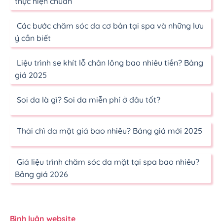
thực hiện chuẩn
Các bước chăm sóc da cơ bản tại spa và những lưu
ý cần biết
Liệu trình se khít lỗ chân lông bao nhiêu tiền? Bảng
giá 2025
Soi da là gì? Soi da miễn phí ở đâu tốt?
Thải chì da mặt giá bao nhiêu? Bảng giá mới 2025
Giá liệu trình chăm sóc da mặt tại spa bao nhiêu?
Bảng giá 2026
Bình luận website