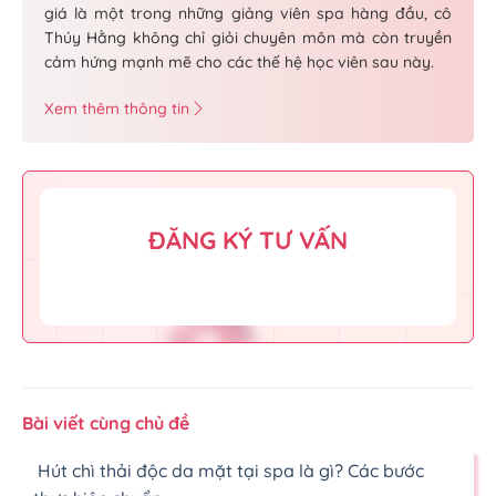
giá là một trong những giảng viên spa hàng đầu, cô
Thúy Hằng không chỉ giỏi chuyên môn mà còn truyền
cảm hứng mạnh mẽ cho các thế hệ học viên sau này.
Xem thêm thông tin
ĐĂNG KÝ TƯ VẤN
Bài viết cùng chủ đề
Hút chì thải độc da mặt tại spa là gì? Các bước