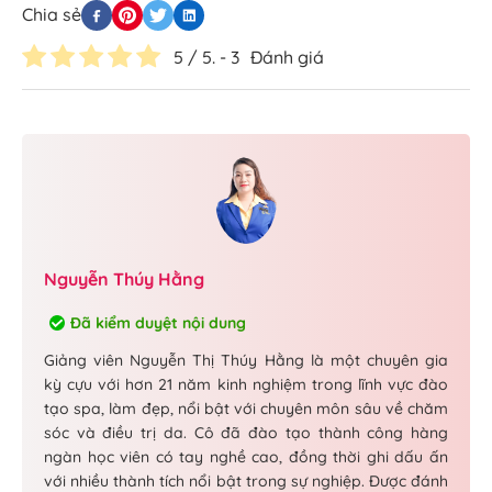
Chia sẻ
5
/ 5. -
3
Đánh giá
Nguyễn Thúy Hằng
Đã kiểm duyệt nội dung
Giảng viên Nguyễn Thị Thúy Hằng là một chuyên gia
kỳ cựu với hơn 21 năm kinh nghiệm trong lĩnh vực đào
tạo spa, làm đẹp, nổi bật với chuyên môn sâu về chăm
sóc và điều trị da. Cô đã đào tạo thành công hàng
ngàn học viên có tay nghề cao, đồng thời ghi dấu ấn
với nhiều thành tích nổi bật trong sự nghiệp. Được đánh