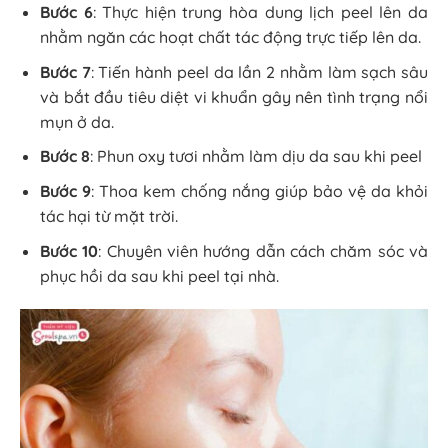
Bước 6
: Thực hiện trung hòa dung lịch peel lên da
nhằm ngăn các hoạt chất tác động trực tiếp lên da.
Bước 7
: Tiến hành peel da lần 2 nhằm làm sạch sâu
và bắt đầu tiêu diệt vi khuẩn gây nên tình trạng nổi
mụn ở da.
Bước 8
: Phun oxy tươi nhằm làm dịu da sau khi peel
Bước 9
: Thoa kem chống nắng giúp bảo vệ da khỏi
tác hại từ mặt trời.
Bước 10
: Chuyên viên hướng dẫn cách chăm sóc và
phục hồi da sau khi peel tại nhà.