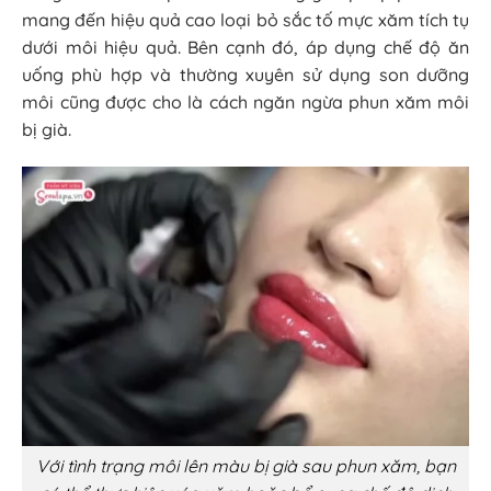
mang đến hiệu quả cao loại bỏ sắc tố mực xăm tích tụ
dưới môi hiệu quả. Bên cạnh đó, áp dụng chế độ ăn
uống phù hợp và thường xuyên sử dụng son dưỡng
môi cũng được cho là cách ngăn ngừa phun xăm môi
bị già.
Với tình trạng môi lên màu bị già sau phun xăm, bạn