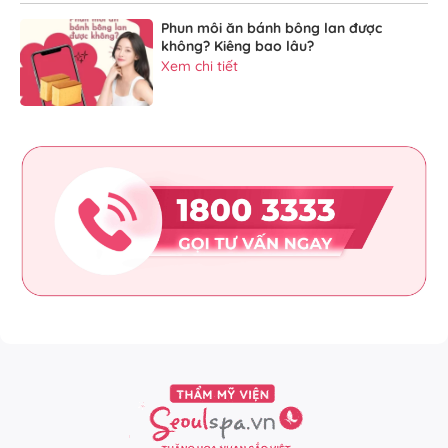
Phun môi ăn bánh bông lan được
không? Kiêng bao lâu?
Xem chi tiết