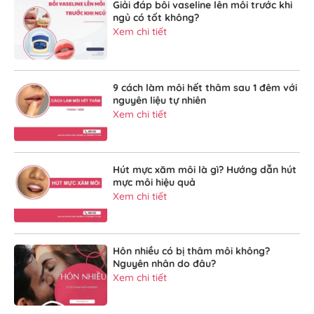
Giải đáp bôi vaseline lên môi trước khi
ngủ có tốt không?
Xem chi tiết
9 cách làm môi hết thâm sau 1 đêm với
nguyên liệu tự nhiên
Xem chi tiết
Hút mực xăm môi là gì? Hướng dẫn hút
mực môi hiệu quả
Xem chi tiết
Hôn nhiều có bị thâm môi không?
Nguyên nhân do đâu?
Xem chi tiết