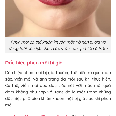
Phun môi có thể khiến khuôn mặt trở nên bị già và
đứng tuổi nếu lựa chọn các màu son quá tối và trầm
Dấu hiệu phun môi bị già
Dấu hiệu phun môi bị già thường thể hiện rõ qua màu
sắc, viền môi và tình trạng da môi sau khi thực hiện.
Cụ thể, viền môi quá dày, sắc nét với màu môi quá
đậm không phù hợp với tone da là một trong những
dấu hiệu phổ biến khiến khuôn mặt bị già sau khi phun
môi.