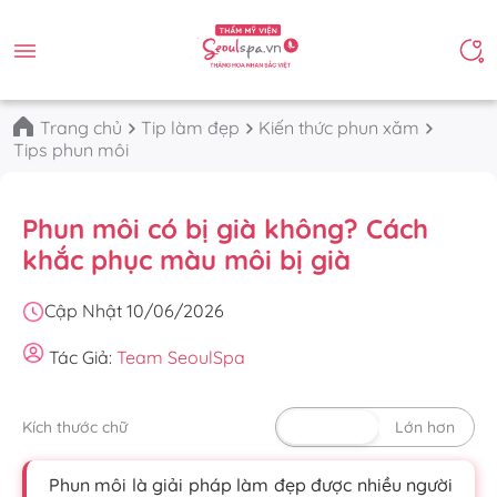
Trang chủ
Tip làm đẹp
Kiến thức phun xăm
Tips phun môi
Phun môi có bị già không? Cách
khắc phục màu môi bị già
Cập Nhật 10/06/2026
Tác Giả:
Team SeoulSpa
Kích thước chữ
Mặc định
Lớn hơn
Phun môi là giải pháp làm đẹp được nhiều người