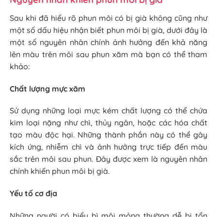
Sau khi đã hiểu rõ phun môi có bị già không cũng như
một số dấu hiệu nhận biết phun môi bị già, dưới đây là
một số nguyên nhân chính ảnh hưởng đến khả năng
lên màu trên môi sau phun xăm mà bạn có thể tham
khảo:
Chất lượng mực xăm
Sử dụng những loại mực kém chất lượng có thể chứa
kim loại nặng như chì, thủy ngân, hoặc các hóa chất
tạo màu độc hại. Những thành phần này có thể gây
kích ứng, nhiễm chì và ảnh hưởng trực tiếp đến màu
sắc trên môi sau phun. Đây được xem
là nguyên nhân
chính khiến phun môi bị già.
Yếu tố cơ địa
Những người có biểu bì môi mỏng thường dễ bị tổn