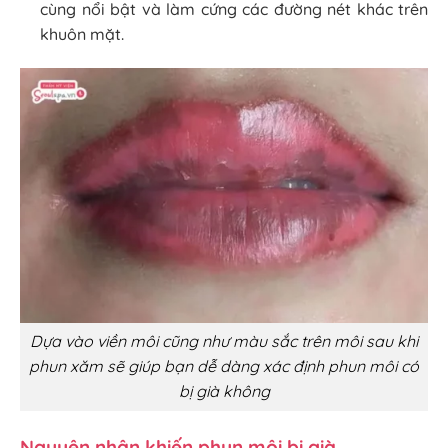
cùng nổi bật và làm cứng các đường nét khác trên
khuôn mặt.
Dựa vào viền môi cũng như màu sắc trên môi sau khi
phun xăm sẽ giúp bạn dễ dàng xác định phun môi có
bị già không
Nguyên nhân khiến phun môi bị già