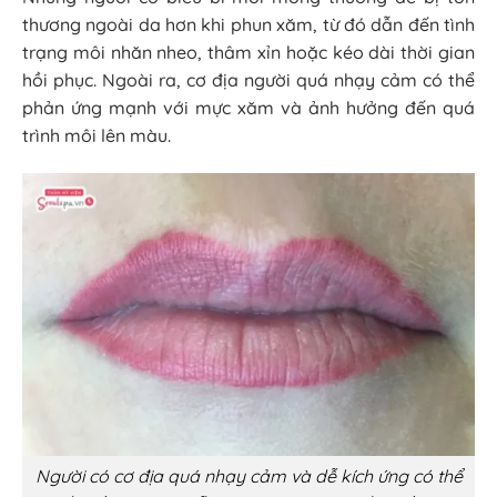
thương ngoài da hơn khi phun xăm, từ đó dẫn đến tình
trạng môi nhăn nheo, thâm xỉn hoặc kéo dài thời gian
hồi phục. Ngoài ra, cơ địa người quá nhạy cảm có thể
phản ứng mạnh với mực xăm và ảnh hưởng đến quá
trình môi lên màu.
Người có cơ địa quá nhạy cảm và dễ kích ứng có thể