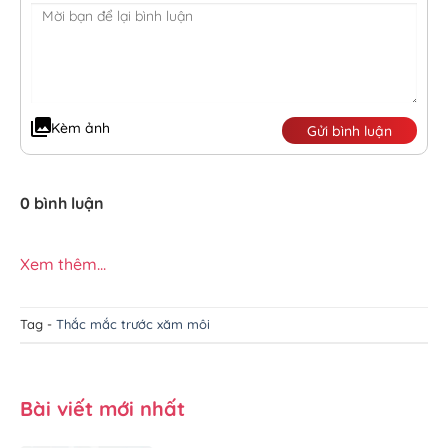
Kèm ảnh
Gửi bình luận
0 bình luận
Xem thêm...
Tag -
Thắc mắc trước xăm môi
Bài viết mới nhất