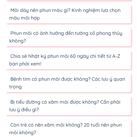
Môi dày nên phun màu gì? Kinh nghiệm lựa chọn
màu môi hợp
Phun môi có ảnh hưởng đến tướng số phong thủy
không?
Chia sẻ Nhật ký phun môi 60 ngày chi tiết từ A-Z
bạn phải xem!
Bệnh tim có phun môi được không? Các lưu ý quan
trọng
Bị tiểu đường có xăm môi được không? Cần phải
lưu ý điều gì?
Còn trẻ có nên xăm môi không? 20 tuổi nên phun
môi không?