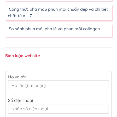
Công thức pha màu phun môi chuẩn đẹp và chi tiết
nhất từ A – Z
So sánh phun môi pha lê và phun môi collagen
Bình luận website
Họ và tên
Số điện thoại