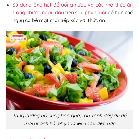
Sử dụng ống hút để uống nước và cắt nhỏ thức ăn
trong những ngày đầu tiên sau phun môi
để hạn chế
nguy cơ bề mặt môi tiếp xúc với thức ăn.
Tăng cường bổ sung hoa quả, rau xanh đầy đủ để
môi nhanh hồi phục và lên màu đẹp hơn