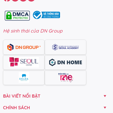
Hệ sinh thái của DN Group
BÀI VIẾT NỔI BẬT
CHÍNH SÁCH