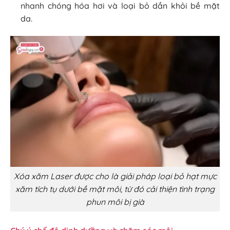
nhanh chóng hóa hơi và loại bỏ dần khỏi bề mặt
da.
Xóa xăm Laser được cho là giải pháp loại bỏ hạt mực
xăm tích tụ dưới bề mặt môi, từ đó cải thiện tình trạng
phun môi bị già