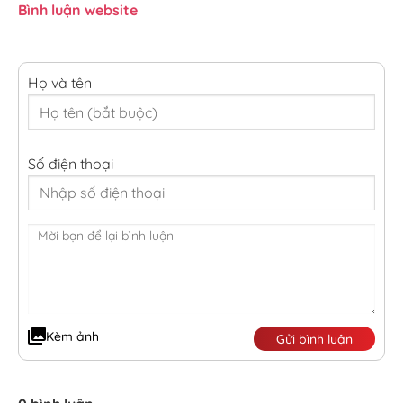
Bình luận website
Họ và tên
Số điện thoại
Kèm ảnh
Gửi bình luận