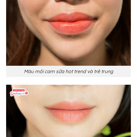
Màu môi cam sữa hot trend và trẻ trung