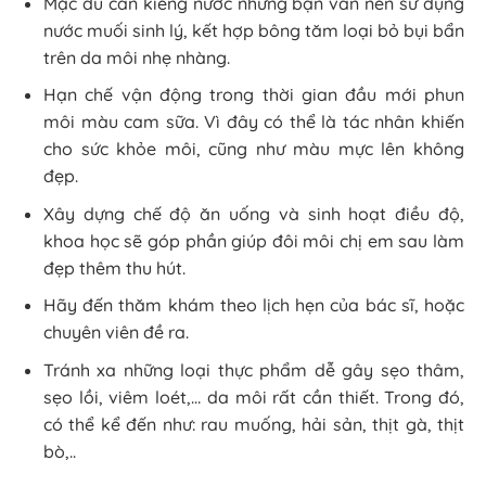
Mặc dù cần kiêng nước nhưng bạn vẫn nên sử dụng
nước muối sinh lý, kết hợp bông tăm loại bỏ bụi bẩn
trên da môi nhẹ nhàng.
Hạn chế vận động trong thời gian đầu mới phun
môi màu cam sữa. Vì đây có thể là tác nhân khiến
cho sức khỏe môi, cũng như màu mực lên không
đẹp.
Xây dựng chế độ ăn uống và sinh hoạt điều độ,
khoa học sẽ góp phần giúp đôi môi chị em sau làm
đẹp thêm thu hút.
Hãy đến thăm khám theo lịch hẹn của bác sĩ, hoặc
chuyên viên đề ra.
Tránh xa những loại thực phẩm dễ gây sẹo thâm,
sẹo lồi, viêm loét,… da môi rất cần thiết. Trong đó,
có thể kể đến như: rau muống, hải sản, thịt gà, thịt
bò,..