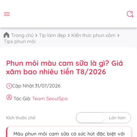
Trang chủ
Tip làm đẹp
Kiến thức phun xăm
Tips phun môi
Phun môi màu cam sữa là gì? Giá
xăm bao nhiêu tiền T8/2026
Cập Nhật 31/07/2026
Tác Giả:
Team SeoulSpa
Kích thước chữ
Mặc định
Lớn hơn
Màu phun môi cam sữa có sức hút đặc biệt với