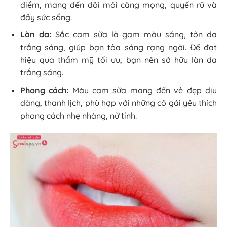
điểm, mang đến đôi môi căng mọng, quyến rũ và
đầy sức sống.
Làn da:
Sắc cam sữa là gam màu sáng, tôn da
trắng sáng, giúp bạn tỏa sáng rạng ngời. Để đạt
hiệu quả thẩm mỹ tối ưu, bạn nên sở hữu làn da
trắng sáng.
Phong cách:
Màu cam sữa mang đến vẻ đẹp dịu
dàng, thanh lịch, phù hợp với những cô gái yêu thích
phong cách nhẹ nhàng, nữ tính.