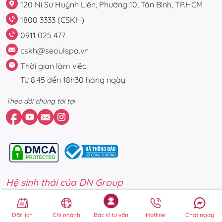
120 Ni Sư Huỳnh Liên, Phường 10, Tân Bình, TP.HCM
1800 3333 (CSKH)
0911 025 477
cskh@seoulspa.vn
Thời gian làm việc:
Từ 8:45 đến 18h30 hàng ngày
Theo dõi chúng tôi tại
Hệ sinh thái của DN Group
Đặt lịch
Chi nhánh
Bác sĩ tư vấn
Hotline
Chat ngay