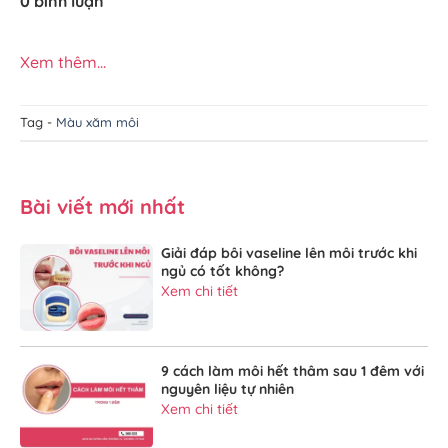
0 bình luận
Xem thêm...
Tag -
Màu xăm môi
Bài viết mới nhất
Giải đáp bôi vaseline lên môi trước khi
ngủ có tốt không?
Xem chi tiết
9 cách làm môi hết thâm sau 1 đêm với
nguyên liệu tự nhiên
Xem chi tiết