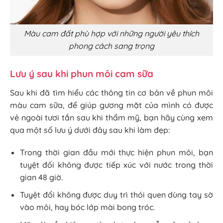
Màu cam đất phù hợp với những người yêu thích
phong cách sang trọng
Lưu ý sau khi phun môi cam sữa
Sau khi đã tìm hiểu các thông tin cơ bản về phun môi
màu cam sữa, để giúp gương mặt của mình có được
vẻ ngoài tươi tắn sau khi thẩm mỹ, bạn hãy cùng xem
qua một số lưu ý dưới đây sau khi làm đẹp:
Trong thời gian đầu mới thực hiện phun môi, bạn
tuyệt đối không được tiếp xúc với nước trong thời
gian 48 giờ.
Tuyệt đối không được duy trì thói quen dùng tay sờ
vào môi, hay bóc lớp mài bong tróc.