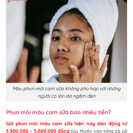
Màu phun môi cam sữa không phù hợp với những
người có làn da ngăm đen
Phun môi màu cam sữa bao nhiêu tiền?
Giá phun môi màu cam sữa hiện nay dao động từ
3.500.000 – 5.000.000 đồng
tùy thuộc vào từng cơ sở