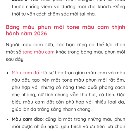
thuốc chống viêm và dưỡng môi cho khách. Đồng
thời tư vấn cách chăm sóc môi tại nhà.
Bảng màu phun môi tone màu cam thịnh
hành năm 2026
Ngoài màu cam sữa, các bạn cũng có thể lựa chọn
một số
tone màu cam
khác trong bảng màu phun môi
sau đây:
Màu cam đất
: là sự hòa trộn giữa màu cam và màu
nâu đất, tạo nên một tone màu phun môi rất ấm,
phù hợp với những cô nàng theo đuổi phong cách
nhẹ nhàng, nữ tính nhưng vẫn thu hút, cá tính. Đặc
biệt, màu cam đất còn phù hợp với nhiều loại da,
giúp làn da trắng sáng nhanh chóng.
Màu cam đào
: cũng là một trong những màu phun
môi được nhiều người yêu thích và ưu tiên lựa chọn