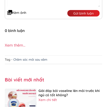
Kèm ảnh
Gửi bình luận
0 bình luận
Xem thêm...
Tag -
Chăm sóc môi sau xăm
Bài viết mới nhất
Giải đáp bôi vaseline lên môi trước khi
ngủ có tốt không?
Xem chi tiết