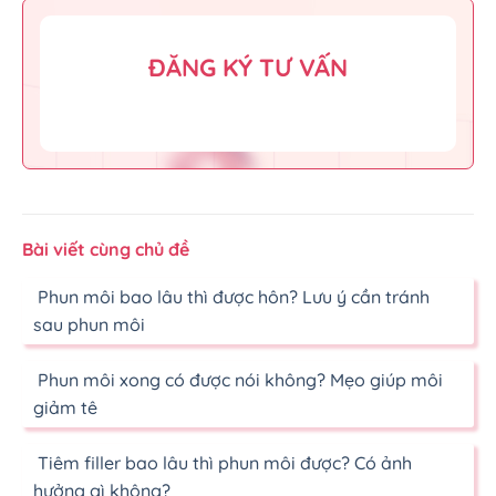
ĐĂNG KÝ TƯ VẤN
Bài viết cùng chủ đề
Phun môi bao lâu thì được hôn? Lưu ý cần tránh
sau phun môi
Phun môi xong có được nói không? Mẹo giúp môi
giảm tê
Tiêm filler bao lâu thì phun môi được? Có ảnh
hưởng gì không?