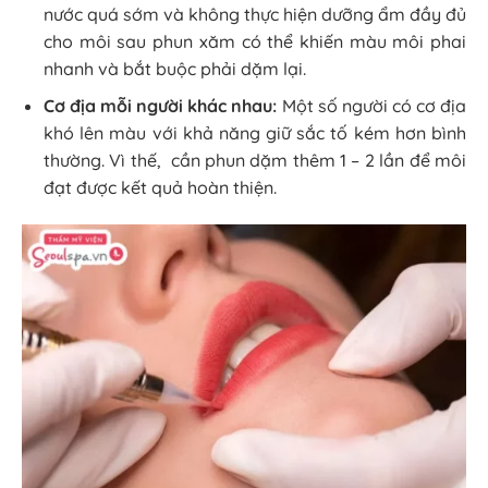
nước quá sớm và không thực hiện dưỡng ẩm đầy đủ
cho môi sau phun xăm có thể khiến màu môi phai
nhanh và bắt buộc phải dặm lại.
Cơ địa mỗi người khác nhau:
Một số người có cơ địa
khó lên màu với khả năng giữ sắc tố kém hơn bình
thường. Vì thế, cần phun dặm thêm 1 – 2 lần để môi
đạt được kết quả hoàn thiện.