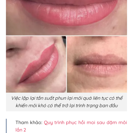
Việc lặp lại tần suất phun lại môi quá liên tục có thể
khiến môi khó có thể trở lại trình trạng ban đầu
Tham khảo:
Quy trình phục hồi moi sau dặm môi
lần 2