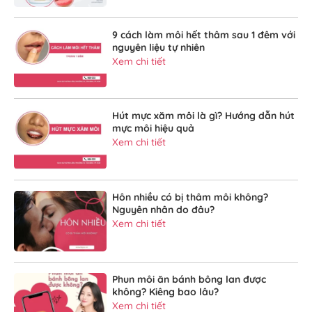
9 cách làm môi hết thâm sau 1 đêm với
nguyên liệu tự nhiên
Xem chi tiết
Hút mực xăm môi là gì? Hướng dẫn hút
mực môi hiệu quả
Xem chi tiết
Hôn nhiều có bị thâm môi không?
Nguyên nhân do đâu?
Xem chi tiết
Phun môi ăn bánh bông lan được
không? Kiêng bao lâu?
Xem chi tiết