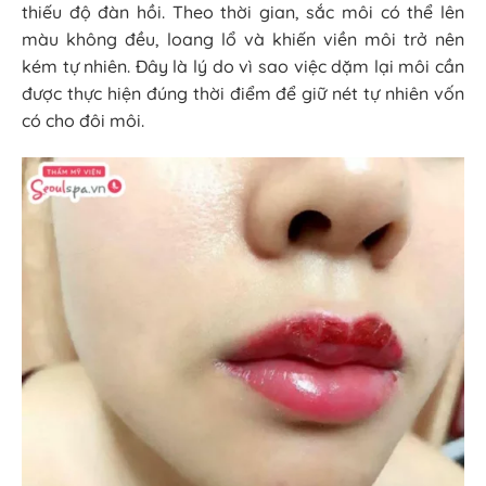
thiếu độ đàn hồi. Theo thời gian, sắc môi có thể lên
màu không đều, loang lổ và khiến viền môi trở nên
kém tự nhiên. Đây là lý do vì sao việc dặm lại môi cần
được thực hiện đúng thời điểm để giữ nét tự nhiên vốn
có cho đôi môi.