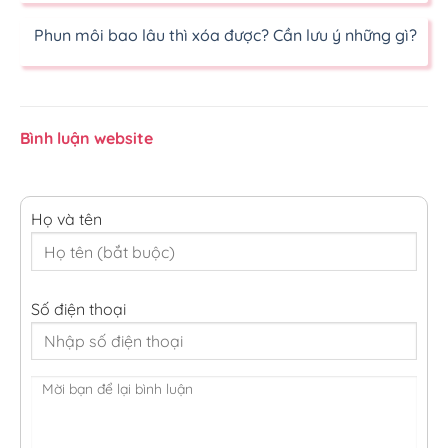
Phun môi bao lâu thì xóa được? Cần lưu ý những gì?
Bình luận website
Họ và tên
Số điện thoại