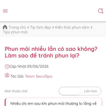
Trang chủ
Tip làm đẹp
Kiến thức phun xăm
Tips phun môi
Phun môi nhiều lần có sao không?
Làm sao để tránh phun lại?
Cập Nhật 09/06/2026
Tác Giả:
Team SeoulSpa
Kích thước chữ
Mặc định
Lớn hơn
Nhiều chị em sau khi phun môi thường lo lắng về