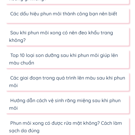
Các dấu hiệu phun môi thành công bạn nên biết
Sau khi phun môi xong có nên đeo khẩu trang
không?
Top 10 loại son dưỡng sau khi phun môi giúp lên
màu chuẩn
Các giai đoạn trong quá trình lên màu sau khi phun
môi
Hướng dẫn cách vệ sinh răng miệng sau khi phun
môi
Phun môi xong có được rửa mặt không? Cách làm
sạch da đúng