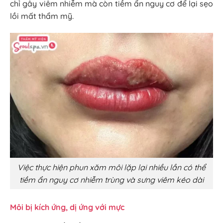
chỉ gây viêm nhiễm mà còn tiềm ẩn nguy cơ để lại sẹo
lồi mất thẩm mỹ.
Việc thực hiện phun xăm môi lặp lại nhiều lần có thể
tiềm ẩn nguy cơ nhiễm trùng và sưng viêm kéo dài
Môi bị kích ứng, dị ứng với mực