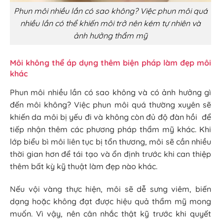
Phun môi nhiều lần có sao không? Việc phun môi quá
nhiều lần có thể khiến môi trở nên kém tự nhiên và
ảnh hưởng thẩm mỹ
Môi không thể áp dụng thêm biện pháp làm đẹp môi
khác
Phun môi nhiều lần có sao không và có ảnh hưởng gì
đến môi không? Việc phun môi quá thường xuyên sẽ
khiến da môi bị yếu đi và không còn đủ độ đàn hồi để
tiếp nhận thêm các phương pháp thẩm mỹ khác. Khi
lớp biểu bì môi liên tục bị tổn thương, môi sẽ cần nhiều
thời gian hơn để tái tạo và ổn định trước khi can thiệp
thêm bất kỳ kỹ thuật làm đẹp nào khác.
Nếu vội vàng thực hiện, môi sẽ dễ sưng viêm, biến
dạng hoặc không đạt được hiệu quả thẩm mỹ mong
muốn. Vì vậy, nên cân nhắc thật kỹ trước khi quyết