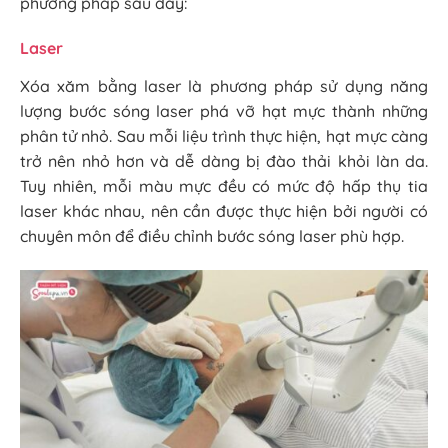
phương pháp sau đây:
Laser
Xóa xăm bằng laser là phương pháp sử dụng năng
lượng bước sóng laser phá vỡ hạt mực thành những
phân tử nhỏ. Sau mỗi liệu trình thực hiện, hạt mực càng
trở nên nhỏ hơn và dễ dàng bị đào thải khỏi làn da.
Tuy nhiên, mỗi màu mực đều có mức độ hấp thụ tia
laser khác nhau, nên cần được thực hiện bởi người có
chuyên môn để điều chỉnh bước sóng laser phù hợp.