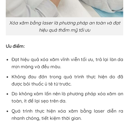
Xóa xăm bằng laser là phương pháp an toàn và đạt
hiệu quả thẩm mỹ tối ưu
Ưu điểm:
Đạt hiệu quả xóa xăm vĩnh viễn tối ưu, trả lại làn da
mịn màng và đều màu.
Không đau đớn trong quá trình thực hiện do đã
được bôi thuốc ủ tê từ trước.
Do không xâm lấn nên là phương pháp xóa xăm an
toàn, ít để lại sẹo trên da.
Quá trình thực hiện xóa xăm bằng laser diễn ra
nhanh chóng, tiết kiệm thời gian.