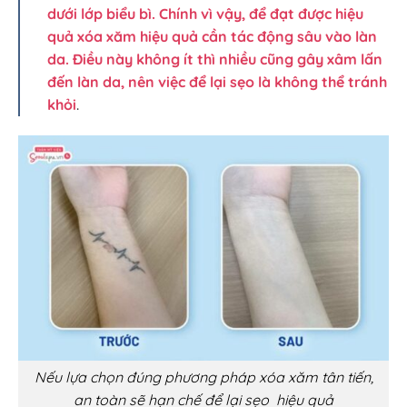
dưới lớp biểu bì. Chính vì vậy, để đạt được hiệu
quả xóa xăm hiệu quả cần tác động sâu vào làn
da. Điều này không ít thì nhiều cũng gây xâm lấn
đến làn da, nên việc để lại sẹo là không thể tránh
khỏi
.
Nếu lựa chọn đúng phương pháp xóa xăm tân tiến,
an toàn sẽ hạn chế để lại sẹo hiệu quả