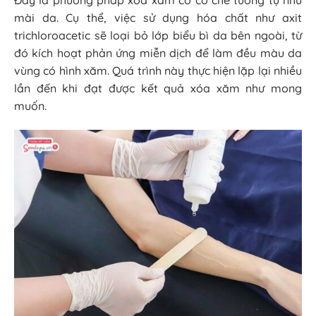
mài da. Cụ thể, việc sử dụng hóa chất như axit
trichloroacetic sẽ loại bỏ lớp biểu bì da bên ngoài, từ
đó kích hoạt phản ứng miễn dịch để làm đều màu da
vùng có hình xăm. Quá trình này thực hiện lặp lại nhiều
lần đến khi đạt được kết quả xóa xăm như mong
muốn.