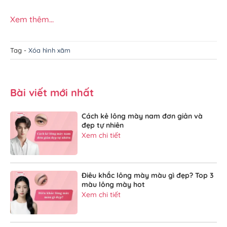
Xem thêm...
Tag -
Xóa hình xăm
Bài viết mới nhất
Cách kẻ lông mày nam đơn giản và
đẹp tự nhiên
Xem chi tiết
Điêu khắc lông mày màu gì đẹp? Top 3
màu lông mày hot
Xem chi tiết