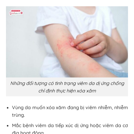
Những đối tượng có tình trạng viêm da dị ứng chống
chỉ định thực hiện xóa xăm
Vùng da muốn xóa xăm đang bị viêm nhiễm, nhiễm
trùng.
Mắc bệnh viêm da tiếp xúc dị ứng hoặc viêm da cơ
địa hoạt động.