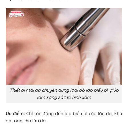
Thiết bị mài da chuyên dụng loại bỏ lớp biểu bì, giúp
làm sáng sắc tố hình xăm
Ưu điểm:
Chỉ tác động đến lớp biểu bì của làn da, khá
an toàn cho làn da.