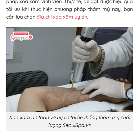
pháp xóa xăm vĩnh viễn. Thực tế, để đạt được hiệu quả
tối ưu khi thực hiện phương pháp thẩm mỹ này, bạn
cần lựa chọn
địa chỉ xóa xăm uy tín
.
Xóa xăm an toàn và uy tín tại hệ thống thẩm mỹ chất
lượng SeoulSpa.Vn