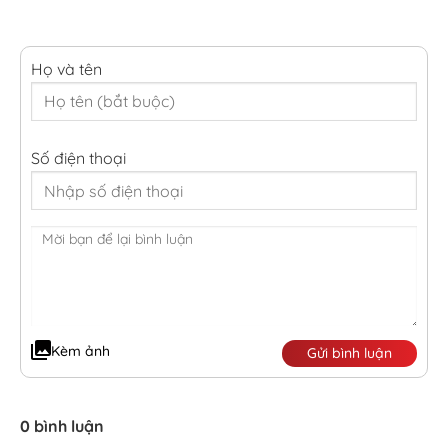
Họ và tên
Số điện thoại
Kèm ảnh
Gửi bình luận
0 bình luận