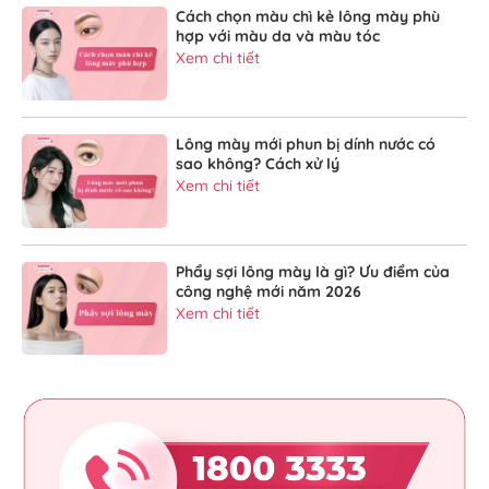
Cách chọn màu chì kẻ lông mày phù
hợp với màu da và màu tóc
Xem chi tiết
Lông mày mới phun bị dính nước có
sao không? Cách xử lý
Xem chi tiết
Phẩy sợi lông mày là gì? Ưu điểm của
công nghệ mới năm 2026
Xem chi tiết