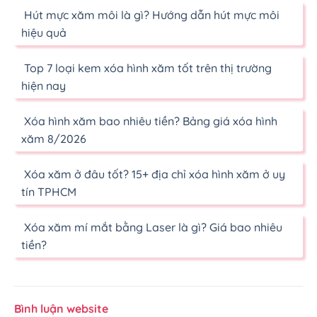
Hút mực xăm môi là gì? Hướng dẫn hút mực môi
hiệu quả
Top 7 loại kem xóa hình xăm tốt trên thị trường
hiện nay
Xóa hình xăm bao nhiêu tiền? Bảng giá xóa hình
xăm 8/2026
Xóa xăm ở đâu tốt? 15+ địa chỉ xóa hình xăm ở uy
tín TPHCM
Xóa xăm mí mắt bằng Laser là gì? Giá bao nhiêu
tiền?
Bình luận website