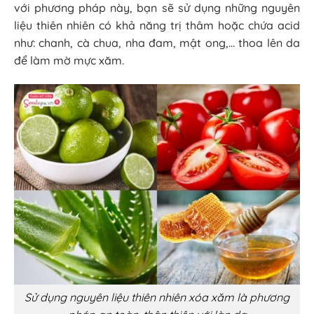
với phương pháp này, bạn sẽ sử dụng những nguyên
liệu thiên nhiên có khả năng trị thâm hoặc chứa acid
như: chanh, cà chua, nha đam, mật ong,… thoa lên da
để làm mờ mực xăm.
Sử dụng nguyên liệu thiên nhiên xóa xăm là phương