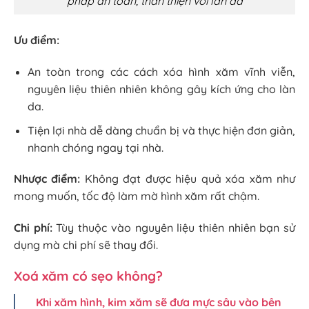
pháp an toàn, thân thiện với làn da
Ưu điểm:
An toàn trong các cách xóa hình xăm vĩnh viễn,
nguyên liệu thiên nhiên không gây kích ứng cho làn
da.
Tiện lợi nhà dễ dàng chuẩn bị và thực hiện đơn giản,
nhanh chóng ngay tại nhà.
Nhược điểm:
Không đạt được hiệu quả xóa xăm như
mong muốn, tốc độ làm mờ hình xăm rất chậm.
Chi phí:
Tùy thuộc vào nguyên liệu thiên nhiên bạn sử
dụng mà chi phí sẽ thay đổi.
Xoá xăm có sẹo không?
Khi xăm hình, kim xăm sẽ đưa mực sâu vào bên