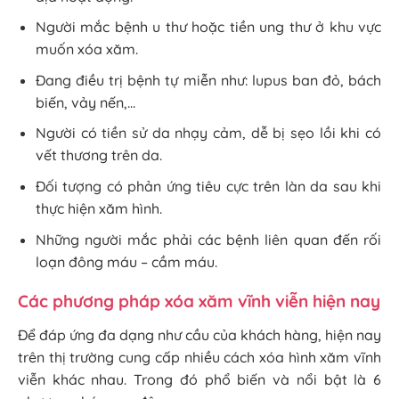
Người mắc bệnh u thư hoặc tiền ung thư ở khu vực
muốn xóa xăm.
Đang điều trị bệnh tự miễn như: lupus ban đỏ, bách
biến, vảy nến,…
Người có tiền sử da nhạy cảm, dễ bị sẹo lồi khi có
vết thương trên da.
Đối tượng có phản ứng tiêu cực trên làn da sau khi
thực hiện xăm hình.
Những người mắc phải các bệnh liên quan đến rối
loạn đông máu – cầm máu.
Các phương pháp xóa xăm vĩnh viễn hiện nay
Để đáp ứng đa dạng như cầu của khách hàng, hiện nay
trên thị trường cung cấp nhiều cách xóa hình xăm vĩnh
viễn khác nhau. Trong đó phổ biến và nổi bật là 6