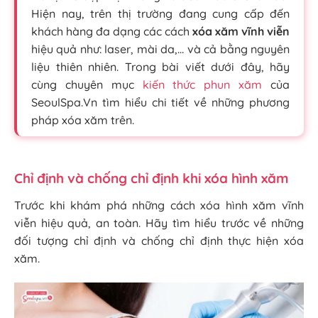
Hiện nay, trên thị trường đang cung cấp đến
khách hàng đa dạng các cách
xóa xăm vĩnh viễn
hiệu quả như: laser, mài da,… và cả bằng nguyên
liệu thiên nhiên. Trong bài viết dưới đây, hãy
cùng chuyên mục
kiến thức phun xăm
của
SeoulSpa.Vn tìm hiểu chi tiết về những phương
pháp xóa xăm trên.
Chỉ định và chống chỉ định khi xóa hình xăm
Trước khi khám phá những cách xóa hình xăm vĩnh
viễn hiệu quả, an toàn. Hãy tìm hiểu trước về những
đối tượng chỉ định và chống chỉ định thực hiện xóa
xăm.