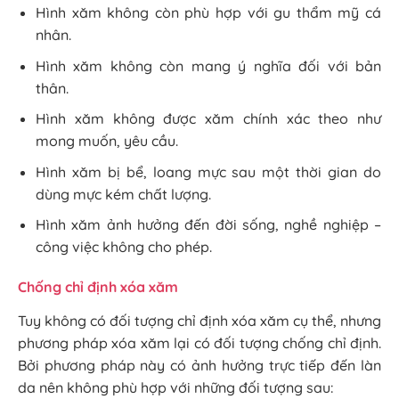
Hình xăm không còn phù hợp với gu thẩm mỹ cá
nhân.
Hình xăm không còn mang ý nghĩa đối với bản
thân.
Hình xăm không được xăm chính xác theo như
mong muốn, yêu cầu.
Hình xăm bị bể, loang mực sau một thời gian do
dùng mực kém chất lượng.
Hình xăm ảnh hưởng đến đời sống, nghề nghiệp –
công việc không cho phép.
Chống chỉ định xóa xăm
Tuy không có đối tượng chỉ định xóa xăm cụ thể, nhưng
phương pháp xóa xăm lại có đối tượng chống chỉ định.
Bởi phương pháp này có ảnh hưởng trực tiếp đến làn
da nên không phù hợp với những đối tượng sau: