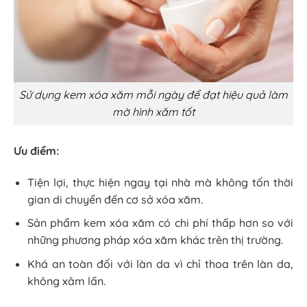
Sử dụng kem xóa xăm mỗi ngày để đạt hiệu quả làm
mờ hình xăm tốt
Ưu điểm:
Tiện lợi, thực hiện ngay tại nhà mà không tốn thời
gian di chuyển đến cơ sở xóa xăm.
Sản phẩm kem xóa xăm có chi phí thấp hơn so với
những phương pháp xóa xăm khác trên thị trường.
Khá an toàn đối với làn da vì chỉ thoa trên làn da,
không xâm lấn.