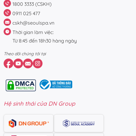
1800 3333 (CSKH)
0911 025 477
cskh@seoulspa.vn
Thời gian làm việc:
Từ 8:45 đến 18h30 hàng ngày
Theo dõi chúng tôi tại
Hệ sinh thái của DN Group