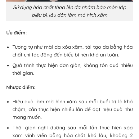
Sử dụng hóa chất thoa lên da nhằm bào mòn lớp
biểu bì, lâu dần làm mờ hình xăm
Ưu điểm:
Tương tự như mài da xóa xăm, tái tạo da bằng hóa
chất chỉ tác động đến biểu bì nên khá an toàn.
Quá trình thực hiện đơn giản, không tốn quá nhiều
thời gian.
Nhược điểm:
Hiệu quả làm mờ hình xăm sau mỗi buổi trị là khá
chậm, cần thực hiện nhiều lần để đạt hiệu quả như
mong muốn.
Thời gian nghỉ dưỡng sau mỗi lần thực hiện xóa
xăm vĩnh viễn bằng hóa chất khá lâu, khoảng 2