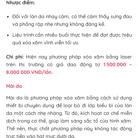
Nhược điểm:
Đối với làn da nhạy cảm, có thể cảm thấy sưng đau
và phồng rộp nhẹ nhưng không đáng kể.
Liệu trình cần nhiều buổi thực hiện để đạt được hiệu
quả xóa xăm vĩnh viễn tối ưu.
Chi phí:
Hiện nay phương pháp xóa xăm bằng laser
trên thị trường có giá dao động từ
1.500.000 –
8.000.000 VNĐ/lần
.
Mài da
Mài da là phương pháp xóa xăm bằng cách sử dụng
thiết bị chuyên dụng để loại bỏ đi lớp biểu bì của làn
da một cách nhẹ nhàng. Từ đó, kích hoạt cơ chế miễn
dịch trong cơ thể, giúp làm sáng sắc tố của hình xăm.
Thế nên, thực chất phương pháp này không tác động
trực tiếp vào hạt mực dưới da.