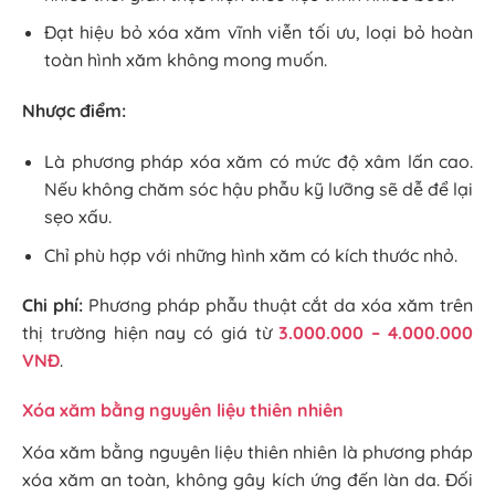
Đạt hiệu bỏ xóa xăm vĩnh viễn tối ưu, loại bỏ hoàn
toàn hình xăm không mong muốn.
Nhược điểm:
Là phương pháp xóa xăm có mức độ xâm lấn cao.
Nếu không chăm sóc hậu phẫu kỹ lưỡng sẽ dễ để lại
sẹo xấu.
Chỉ phù hợp với những hình xăm có kích thước nhỏ.
Chi phí:
Phương pháp phẫu thuật cắt da xóa xăm trên
thị trường hiện nay có giá từ
3.000.000 – 4.000.000
VNĐ
.
Xóa xăm bằng nguyên liệu thiên nhiên
Xóa xăm bằng nguyên liệu thiên nhiên là phương pháp
xóa xăm an toàn, không gây kích ứng đến làn da. Đối