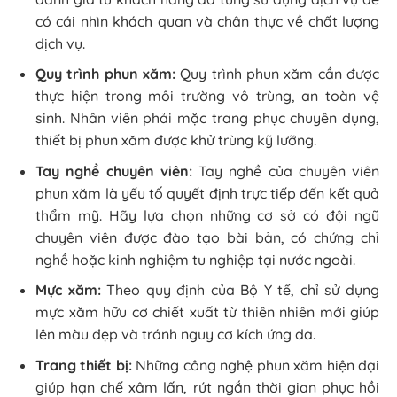
có cái nhìn khách quan và chân thực về chất lượng
dịch vụ.
Quy trình phun xăm:
Quy trình phun xăm cần được
thực hiện trong môi trường vô trùng, an toàn vệ
sinh. Nhân viên phải mặc trang phục chuyên dụng,
thiết bị phun xăm được khử trùng kỹ lưỡng.
Tay nghề chuyên viên:
Tay nghề của chuyên viên
phun xăm là yếu tố quyết định trực tiếp đến kết quả
thẩm mỹ. Hãy lựa chọn những cơ sở có đội ngũ
chuyên viên được đào tạo bài bản, có chứng chỉ
nghề hoặc kinh nghiệm tu nghiệp tại nước ngoài.
Mực xăm:
Theo quy định của Bộ Y tế, chỉ sử dụng
mực xăm hữu cơ chiết xuất từ thiên nhiên mới giúp
lên màu đẹp và tránh nguy cơ kích ứng da.
Trang thiết bị:
Những công nghệ phun xăm hiện đại
giúp hạn chế xâm lấn, rút ngắn thời gian phục hồi