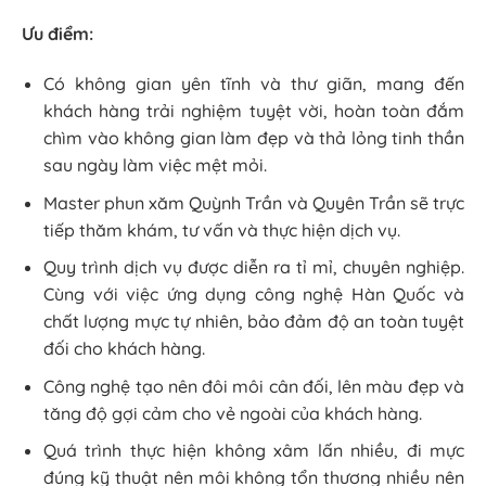
Ưu điểm:
Có không gian yên tĩnh và thư giãn, mang đến
khách hàng trải nghiệm tuyệt vời, hoàn toàn đắm
chìm vào không gian làm đẹp và thả lỏng tinh thần
sau ngày làm việc mệt mỏi.
Master phun xăm Quỳnh Trần và Quyên Trần sẽ trực
tiếp thăm khám, tư vấn và thực hiện dịch vụ.
Quy trình dịch vụ được diễn ra tỉ mỉ, chuyên nghiệp.
Cùng với việc ứng dụng công nghệ Hàn Quốc và
chất lượng mực tự nhiên, bảo đảm độ an toàn tuyệt
đối cho khách hàng.
Công nghệ tạo nên đôi môi cân đối, lên màu đẹp và
tăng độ gợi cảm cho vẻ ngoài của khách hàng.
Quá trình thực hiện không xâm lấn nhiều, đi mực
đúng kỹ thuật nên môi không tổn thương nhiều nên