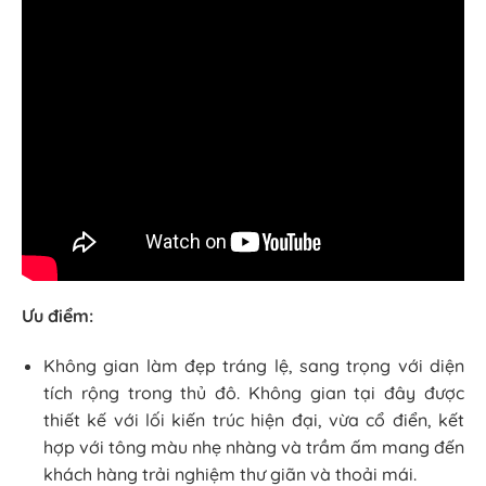
Ưu điểm:
Không gian làm đẹp tráng lệ, sang trọng với diện
tích rộng trong thủ đô. Không gian tại đây được
thiết kế với lối kiến trúc hiện đại, vừa cổ điển, kết
hợp với tông màu nhẹ nhàng và trầm ấm mang đến
khách hàng trải nghiệm thư giãn và thoải mái.