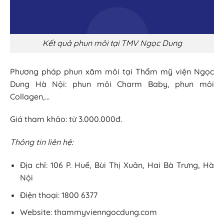
Kết quả phun môi tại TMV Ngọc Dung
Phương pháp phun xăm môi tại Thẩm mỹ viện Ngọc
Dung Hà Nội: phun môi Charm Baby, phun môi
Collagen,…
Giá tham khảo: từ 3.000.000đ.
Thông tin liên hệ:
Địa chỉ: 106 P. Huế, Bùi Thị Xuân, Hai Bà Trưng, Hà
Nội
Điện thoại: 1800 6377
Website: thammyvienngocdung.com