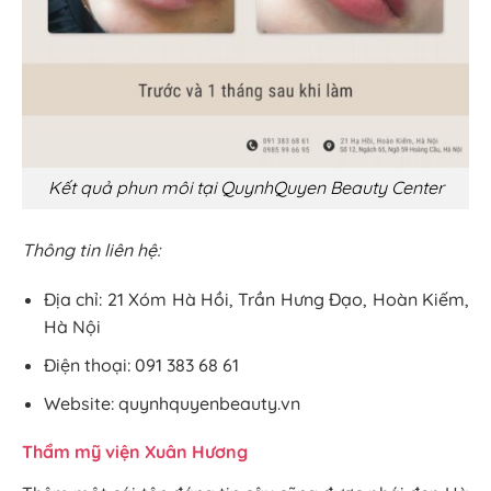
Kết quả phun môi tại QuynhQuyen Beauty Center
Thông tin liên hệ:
Địa chỉ: 21 Xóm Hà Hồi, Trần Hưng Đạo, Hoàn Kiếm,
Hà Nội
Điện thoại: 091 383 68 61
Website: quynhquyenbeauty.vn
Thẩm mỹ viện Xuân Hương