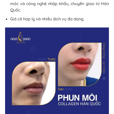
móc và công nghệ nhập khẩu, chuyển giao từ Hàn
Quốc.
Giá cả hợp lý và nhiều dịch vụ đa dạng.