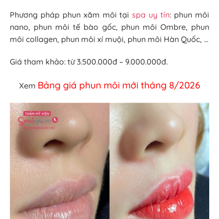
Phương pháp phun xăm môi tại
spa uy tín
: phun môi
nano, phun môi tế bào gốc, phun môi Ombre, phun
môi collagen, phun môi xí muội, phun môi Hàn Quốc, …
Giá tham khảo: từ 3.500.000đ – 9.000.000đ.
Bảng giá phun môi mới tháng 8/2026
Xem