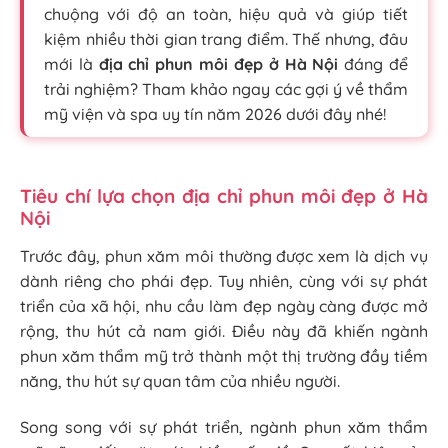
chuộng với độ an toàn, hiệu quả và giúp tiết
kiệm nhiều thời gian trang điểm. Thế nhưng, đâu
mới là
địa chỉ phun môi đẹp ở Hà Nội
đáng để
trải nghiệm? Tham khảo ngay các gợi ý về thẩm
mỹ viện và spa uy tín năm 2026 dưới đây nhé!
Tiêu chí lựa chọn địa chỉ phun môi đẹp ở Hà
Nội
Trước đây, phun xăm môi thường được xem là dịch vụ
dành riêng cho phái đẹp. Tuy nhiên, cùng với sự phát
triển của xã hội, nhu cầu làm đẹp ngày càng được mở
rộng, thu hút cả nam giới. Điều này đã khiến ngành
phun xăm thẩm mỹ trở thành một thị trường đầy tiềm
năng, thu hút sự quan tâm của nhiều người.
Song song với sự phát triển, ngành phun xăm thẩm