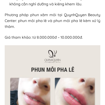
không cần nghỉ dưỡng và kiêng khem lâu.
Phương pháp phun xăm môi tại QuynhQuyen Beauty
Center: phun môi pha lê và phun môi pha lê kèm xử lý
thâm.
Giá tham khảo: từ 8.000.000đ – 10.000.000đ.