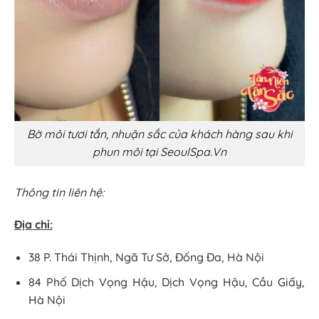
Bờ môi tươi tắn, nhuận sắc của khách hàng sau khi
phun môi tại SeoulSpa.Vn
Thông tin liên hệ:
Địa chỉ:
38 P. Thái Thịnh, Ngã Tư Sở, Đống Đa, Hà Nội
84 Phố Dịch Vọng Hậu, Dịch Vọng Hậu, Cầu Giấy,
Hà Nội