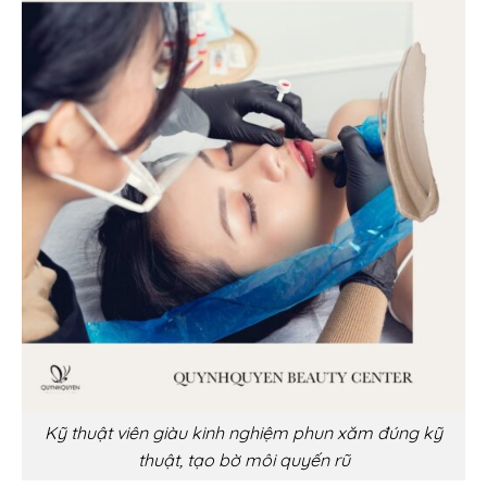
Kỹ thuật viên giàu kinh nghiệm phun xăm đúng kỹ
thuật, tạo bờ môi quyến rũ