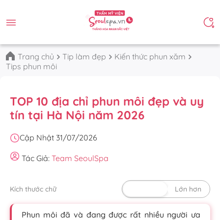
Trang chủ
Tip làm đẹp
Kiến thức phun xăm
Tips phun môi
TOP 10 địa chỉ phun môi đẹp và uy
tín tại Hà Nội năm 2026
Cập Nhật 31/07/2026
Tác Giả:
Team SeoulSpa
Kích thước chữ
Mặc định
Lớn hơn
Phun môi đã và đang được rất nhiều người ưa