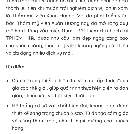
Thêm một cái tên đáng tin cậy cũng được phái đẹp Hà
thành ưu tiên khi muốn trải nghiệm dịch vụ phun xăm
là Thẩm mỹ viện Xuân Hương. Với độ phát triển vượt
bậc, Thẩm mỹ viện Xuân Hương nay đã mở rộng quy
mô hoạt động vào miền Nam – đặt thêm chi nhánh tại
TPHCM. Hiểu được nhu cầu làm đẹp ngày càng cao
của khách hàng, thẩm mỹ viện không ngừng cải thiện
và đa dạng nhiều dịch vụ mới.
Ưu điểm:
Đầu tư trang thiết bị hiện đại và cao cấp được đánh
giá cao thế giới, giúp quá trình thực hiện diễn ra đơn
giản, chuẩn xác và tiết kiệm thời gian.
Hệ thống cơ sở vật chất hiện đại, không gian được
thiết kế sang trọng chuẩn 5 sao. Từ đó tạo cảm giác
vô cùng thoải mái, như đi nghỉ dưỡng cho khách
hàng.