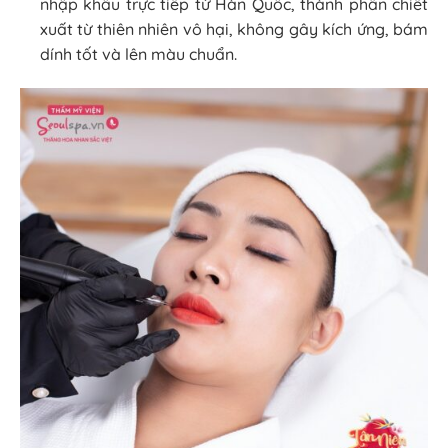
nhập khẩu trực tiếp từ Hàn Quốc, thành phần chiết
xuất từ thiên nhiên vô hại, không gây kích ứng, bám
dính tốt và lên màu chuẩn.