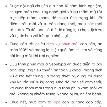
Được đội ngũ chuyên gia hơn 10 năm kinh nghiệm,
chuyên môn cao, tay nghề giỏi và gu thẩm mỹ tốt
trực tiếp thăm khám, đánh giá tình trạng khuyết
điểm trên môi và tư vấn dáng môi, màu sắc môi
tận tâm. Từ đó, bạn có thể dễ dàng lựa chọn dịch vụ
và tự tin hơn với kết quả nhận lại.
Cung cấp rất nhiều
dịch vụ phun môi
cao cấp, an
toàn 100% và mang lại hiệu quả làm chị em vô cùng
hài lòng mỗi khi trải nghiệm.
Quy trình phun môi ở SeoulSpa.Vn được diễn ra bài
bản, đáp ứng tiêu chuẩn an toàn y khoa. Phòng dịch
vụ được tiệt trùng và trang thiết bị, dụng cụ được
khử khuẩn 100% kỹ càng. Nhờ đó, bạn sẽ cảm thấy
vô cùng thoải mái trong quá trình phun xăm môi và
môi không bị nhiễm trùng, không bị lây nhiễm bệnh.
Chưa hết, mực xăm tại
spa
còn là hàng cao cấp,