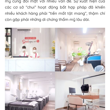
mỹ cũng đối mặt với nhiều vấn đề. Sự xuất hiện của
các cơ sở “chui” hoạt động bất hợp pháp đã khiến
nhiều khách hàng phải “tiền mất tật mang”, thậm chí
còn gặp phải những di chứng thẩm mỹ lâu dài.