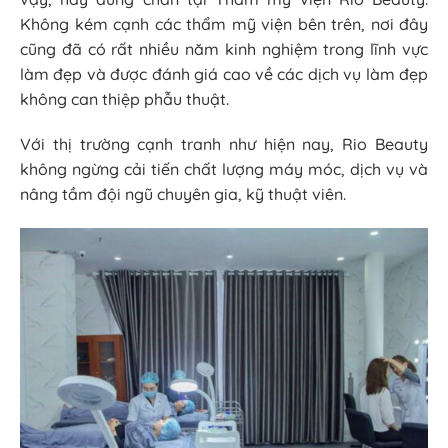
Không kém cạnh các thẩm mỹ viện bên trên, nơi đây
cũng đã có rất nhiều năm kinh nghiệm trong lĩnh vực
làm đẹp và được đánh giá cao về các dịch vụ làm đẹp
không can thiệp phẫu thuật.
Với thị trường cạnh tranh như hiện nay, Rio Beauty
không ngừng cải tiến chất lượng máy móc, dịch vụ và
nâng tầm đội ngũ chuyên gia, kỹ thuật viên.