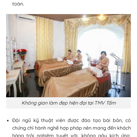
toàn.
Không gian làm đẹp hiện đại tại TMV Tấm
Đội ngũ kỹ thuật viên được đào tạo bài bản, có
chứng chỉ hành nghề hợp pháp nên mang đến khách
hàng trải nghiệm tuyệt vời, không gây kích ứng,