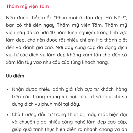
Thẩm mỹ viện Tấm
Nếu đang thắc mắc “Phun môi ở đâu đẹp Hà Nội?”,
bạn có thể đến ngay Thẩm mỹ viện Tấm. Thẩm mỹ
viện này đã có hơn 10 năm kinh nghiệm trong lĩnh vực
làm đẹp, cho nên được rất nhiều chị em Hà thành biết
đến và đánh giá cao. Nơi đây cung cấp đa dạng dịch
vụ, từ các dịch vụ làm đẹp không xâm lấn cho đến có
xâm lấn tùy vào nhu cầu của từng khách hàng.
Ưu điểm:
Nhận được nhiều đánh giá tích cực từ khách hàng
trên các trang mạng xã hội của cơ sở sau khi sử
dụng dịch vụ phun môi tại đây.
Chủ trương đầu tư trang thiết bị, máy móc hiện đại
và chuyển giao nhiều công nghệ làm đẹp cao cấp,
giúp quá trình thực hiện diễn ra nhanh chóng và an