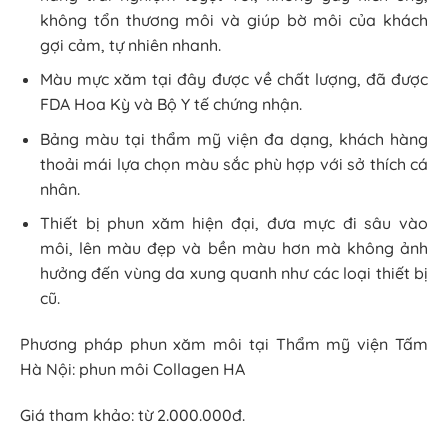
không tổn thương môi và giúp bờ môi của khách
gợi cảm, tự nhiên nhanh.
Màu mực xăm tại đây được về chất lượng, đã được
FDA Hoa Kỳ và Bộ Y tế chứng nhận.
Bảng màu tại thẩm mỹ viện đa dạng, khách hàng
thoải mái lựa chọn màu sắc phù hợp với sở thích cá
nhân.
Thiết bị phun xăm hiện đại, đưa mực đi sâu vào
môi, lên màu đẹp và bền màu hơn mà không ảnh
hưởng đến vùng da xung quanh như các loại thiết bị
cũ.
Phương pháp phun xăm môi tại Thẩm mỹ viện Tấm
Hà Nội: phun môi Collagen HA
Giá tham khảo: từ 2.000.000đ.