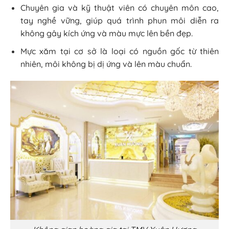
Chuyên gia và kỹ thuật viên có chuyên môn cao,
tay nghề vững, giúp quá trình phun môi diễn ra
không gây kích ứng và màu mực lên bền đẹp.
Mực xăm tại cơ sở là loại có nguồn gốc từ thiên
nhiên, môi không bị dị ứng và lên màu chuẩn.