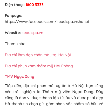
Điện thoại:
1800 3333
Fanpage:
https://www.facebook.com/seoulspa.vn.hanoi
Website:
seoulspa.vn
Tham khảo:
Địa chỉ làm đẹp chân mày tại Hà Nội
Địa chỉ phun xăm thẩm mỹ Hải Phòng
TMV Ngọc Dung
Tiếp đến, địa chỉ phun môi uy tín ở Hà Nội bạn cũng
nên trải nghiệm là Thẩm mỹ viện Ngọc Dung. Đây
cũng là đơn vị được thành lập từ lâu và được phái đẹp
Hà thành tin chọn gửi gắm nhan sắc nhằm sở hữu vẻ