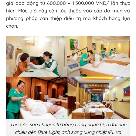
giá dao động từ 600.000 – 1.500.000 VNĐ/ lần thực
hiện. Mức giá này còn tùy thuộc vào cấp độ mụn và
phương pháp can thiệp điều trị mà khách hàng lựa
chọn.
Thu Cúc Spa chuyên trị bằng công nghệ hiện đại như
chiếu đèn Blue Light, ánh sáng xung nhiệt IPL và