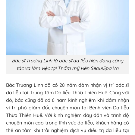
Bác sĩ Trương Linh là bác sĩ da liễu hiện đang công
tác và làm việc tại Thẩm mỹ viện SeoulSpa.Vn
Bác Trương Linh đã có 28 năm đảm nhận vị trí bác sĩ
da liễu tại Trung Tâm Da liễu Thừa Thiên Huế. Cùng với
đó, bác cũng đã có 6 năm kinh nghiệm khi đảm nhận
vị trí phó giám đốc chuyên môn tại Bệnh viện Da liễu
Thừa Thiên Huế. Với kinh nghiệm dày dặn và trình độ
chuyên môn cao trong lĩnh vực da liễu, khách hàng có
thể an tâm khi trải nghiệm dịch vụ điều trị da liễu tại