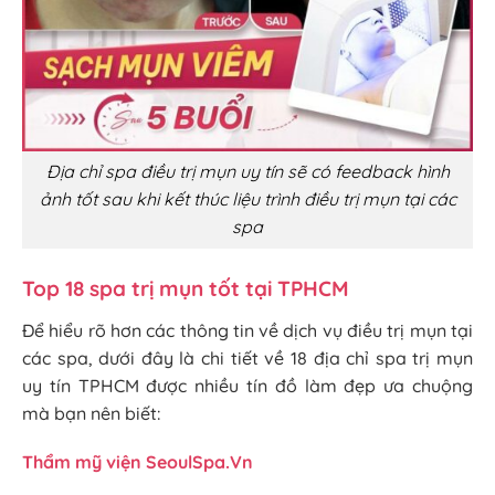
Địa chỉ spa điều trị mụn uy tín sẽ có feedback hình
ảnh tốt sau khi kết thúc liệu trình điều trị mụn tại các
spa
Top 18 spa trị mụn tốt tại TPHCM
Để hiểu rõ hơn các thông tin về dịch vụ điều trị mụn tại
các spa, dưới đây là chi tiết về 18 địa chỉ spa trị mụn
uy tín TPHCM được nhiều tín đồ làm đẹp ưa chuộng
mà bạn nên biết:
Thẩm mỹ viện SeoulSpa.Vn