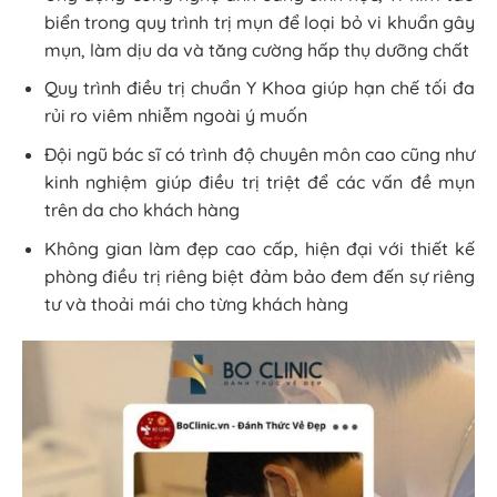
biển trong quy trình trị mụn để loại bỏ vi khuẩn gây
mụn, làm dịu da và tăng cường hấp thụ dưỡng chất
Quy trình điều trị chuẩn Y Khoa giúp hạn chế tối đa
rủi ro viêm nhiễm ngoài ý muốn
Đội ngũ bác sĩ có trình độ chuyên môn cao cũng như
kinh nghiệm giúp điều trị triệt để các vấn đề mụn
trên da cho khách hàng
Không gian làm đẹp cao cấp, hiện đại với thiết kế
phòng điều trị riêng biệt đảm bảo đem đến sự riêng
tư và thoải mái cho từng khách hàng