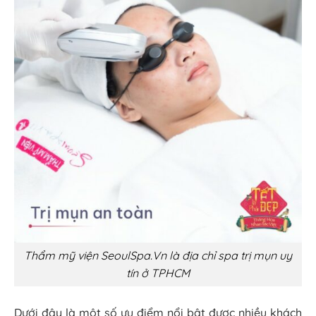
Thẩm mỹ viện SeoulSpa.Vn là địa chỉ spa trị mụn uy
tín ở TPHCM
Dưới đây là một số ưu điểm nổi bật được nhiều khách