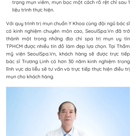
trạng mụn viêm, mụn bọc một cách rõ rệt chỉ sau 1
liệu trình thực hiện.
Với quy trình trị mụn chuẩn Y Khoa cùng đội ngũ bác sĩ
có kinh nghiệm chuyên môn cao, SeoulSpa.Vn đã trở
thành một trong những địa chỉ spa trị mụn uy tín
TPHCM được nhiều tín đồ làm đẹp lựa chọn. Tại Thẩm
mỹ viện SeoulSpa.Vn, khách hàng sẽ được trực tiếp
bác sĩ Trương Linh có hơn 30 năm kinh nghiệm trong
lĩnh vực da liễu sẽ tư vấn và trực tiếp thực hiện điều trị
mụn cho khách hàng.