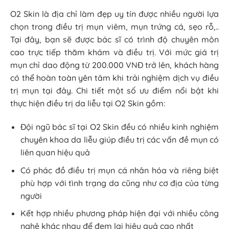
O2 Skin là địa chỉ làm đẹp uy tín được nhiều người lựa
chọn trong điều trị mụn viêm, mụn trứng cá, sẹo rỗ,..
Tại đây, bạn sẽ được bác sĩ có trình độ chuyên môn
cao trực tiếp thăm khám và điều trị. Với mức giá trị
mụn chỉ dao động từ 200.000 VNĐ trở lên, khách hàng
có thể hoàn toàn yên tâm khi trải nghiệm dịch vụ điều
trị mụn tại đây. Chi tiết một số ưu điểm nổi bật khi
thực hiện điều trị da liễu tại O2 Skin gồm:
Đội ngũ bác sĩ tại O2 Skin đều có nhiều kinh nghiệm
chuyên khoa da liễu giúp điều trị các vấn đề mụn có
liên quan hiệu quả
Có phác đồ điều trị mụn cá nhân hóa và riêng biệt
phù hợp với tình trạng da cũng như cơ địa của từng
người
Kết hợp nhiều phương pháp hiện đại với nhiều công
nghệ khác nhau để đem lại hiệu quả cao nhất