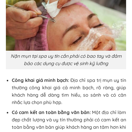
Nặn mụn tại spa uy tín cần phải có bao tay và đảm
bảo các dụng cụ được vệ sinh kỹ lưỡng
Công khai giá minh bạch:
Địa chỉ spa trị mụn uy tín
thường công khai giá cả minh bạch, rõ ràng, giúp
khách hàng dễ dàng tìm hiểu, so sánh và có cân
nhắc lựa chọn phù hợp.
Có cam kết an toàn bằng văn bản:
Một địa chỉ làm
đẹp chất lượng và uy tín thường phải có cam kết an
toàn bằng văn bản giúp khách hàng an tâm hơn khi