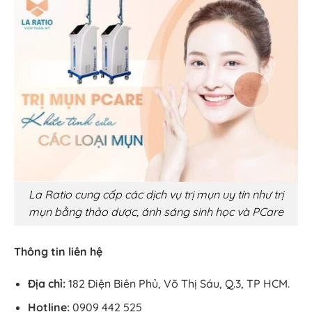
La Ratio cung cấp các dịch vụ trị mụn uy tín như trị
mụn bằng thảo dược, ánh sáng sinh học và PCare
Thông tin liên hệ
Địa chỉ:
182 Điện Biên Phủ, Võ Thị Sáu, Q.3, TP HCM.
Hotline:
0909 442 525