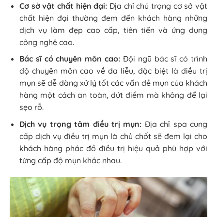
Cơ sở vật chất hiện đại:
Địa chỉ chú trọng cơ sở vật
chất hiện đại thường đem đến khách hàng những
dịch vụ làm đẹp cao cấp, tiên tiến và ứng dụng
công nghệ cao.
Bác sĩ có chuyên môn cao:
Đội ngũ bác sĩ có trình
độ chuyên môn cao về da liễu, đặc biệt là điều trị
mụn sẽ dễ dàng xử lý tốt các vấn đề mụn của khách
hàng một cách an toàn, dứt điểm mà không để lại
sẹo rỗ.
Dịch vụ trọng tâm điều trị mụn:
Địa chỉ spa cung
cấp dịch vụ điều trị mụn là chủ chốt sẽ đem lại cho
khách hàng phác đồ điều trị hiệu quả phù hợp với
từng cấp độ mụn khác nhau.