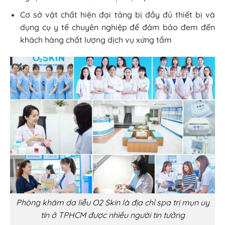
Cơ sở vật chất hiện đại tảng bị đầy đủ thiết bị và
dụng cụ y tế chuyên nghiệp để đảm bảo đem đến
khách hàng chất lượng dịch vụ xứng tầm
Phòng khám da liễu O2 Skin là địa chỉ spa trị mụn uy
tín ở TPHCM được nhiều người tin tưởng