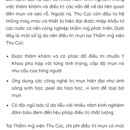
việc thăm khám và điều trị các vấn đề về da liên quan
đến mụn và sẹo rỗ. Ngoài ra, Thu Cúc còn đầu tư hệ
thống máy móc và thiết bị hiện đại được nhập khẩu từ
các nước có nền công nghiệp thẩm mỹ phát triển. Dưới
đây là một số lý do nên điều trị mụn tại Thẩm mỹ viện
Thu Cúc:
Được thăm khám và có phác đồ điều trị chuẩn Y
Khoa phù hợp với từng tình trạng, cấp độ mụn và
nhu cầu của từng người
Ứng dụng các công nghệ trị mụn hiện đại như ánh
sáng sinh học, peel da hóa học, vi kim để loại bỏ
mụn
Có đội ngũ bác sĩ da liễu với nhiều năm kinh nghiệm
đảm bảo đem đến liệu pháp điều trị chất lượng
Tại Thẩm mỹ viện Thu Cúc, chi phí điều trị mụn có mức