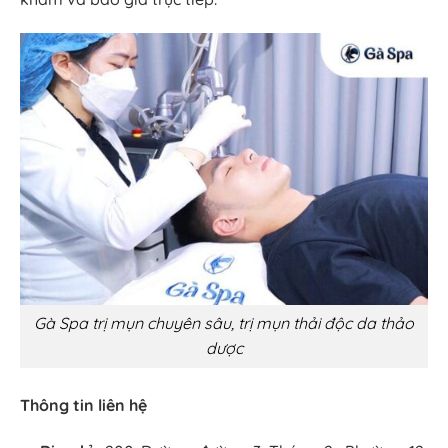
Gà Spa trị mụn chuyên sâu, trị mụn thải độc da thảo
dược
Thông tin liên hệ