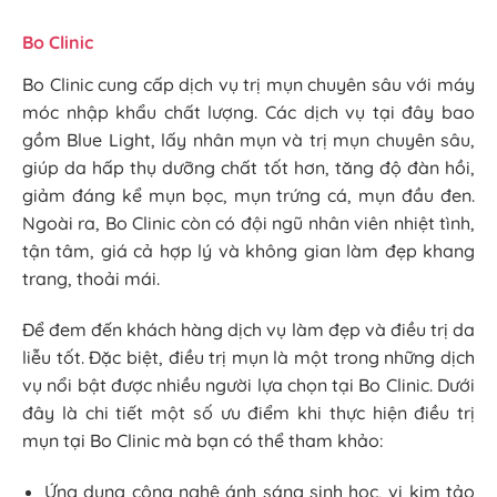
Bo Clinic
Bo Clinic cung cấp dịch vụ trị mụn chuyên sâu với máy
móc nhập khẩu chất lượng. Các dịch vụ tại đây bao
gồm Blue Light, lấy nhân mụn và trị mụn chuyên sâu,
giúp da hấp thụ dưỡng chất tốt hơn, tăng độ đàn hồi,
giảm đáng kể mụn bọc, mụn trứng cá, mụn đầu đen.
Ngoài ra, Bo Clinic còn có đội ngũ nhân viên nhiệt tình,
tận tâm, giá cả hợp lý và không gian làm đẹp khang
trang, thoải mái.
Để đem đến khách hàng dịch vụ làm đẹp và điều trị da
liễu tốt. Đặc biệt, điều trị mụn là một trong những dịch
vụ nổi bật được nhiều người lựa chọn tại Bo Clinic. Dưới
đây là chi tiết một số ưu điểm khi thực hiện điều trị
mụn tại Bo Clinic mà bạn có thể tham khảo:
Ứng dụng công nghệ ánh sáng sinh học, vi kim tảo