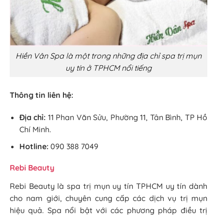
Hiền Vân Spa là một trong những địa chỉ spa trị mụn
uy tín ở TPHCM nổi tiếng
Thông tin liên hệ:
Địa chỉ:
11 Phan Văn Sửu, Phường 11, Tân Bình, TP Hồ
Chí Minh.
Hotline:
090 388 7049
Rebi Beauty
Rebi Beauty là spa trị mụn uy tín TPHCM uy tín dành
cho nam giới, chuyên cung cấp các dịch vụ trị mụn
hiệu quả. Spa nổi bật với các phương pháp điều trị