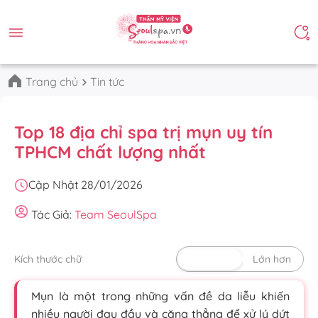
Trang chủ
Tin tức
Top 18 địa chỉ spa trị mụn uy tín
TPHCM chất lượng nhất
Cập Nhật 28/01/2026
Tác Giả:
Team SeoulSpa
Kích thước chữ
Mặc định
Lớn hơn
Mụn là một trong những vấn đề da liễu khiến
nhiều người đau đầu và căng thẳng để xử lý dứt