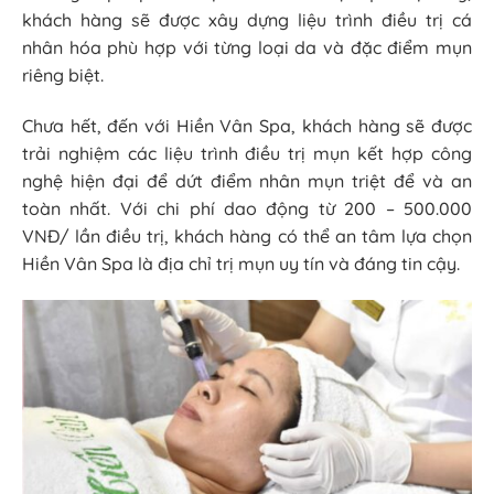
khách hàng sẽ được xây dựng liệu trình điều trị cá
nhân hóa phù hợp với từng loại da và đặc điểm mụn
riêng biệt.
Chưa hết, đến với Hiền Vân Spa, khách hàng sẽ được
trải nghiệm các liệu trình điều trị mụn kết hợp công
nghệ hiện đại để dứt điểm nhân mụn triệt để và an
toàn nhất. Với chi phí dao động từ 200 – 500.000
VNĐ/ lần điều trị, khách hàng có thể an tâm lựa chọn
Hiền Vân Spa là địa chỉ trị mụn uy tín và đáng tin cậy.