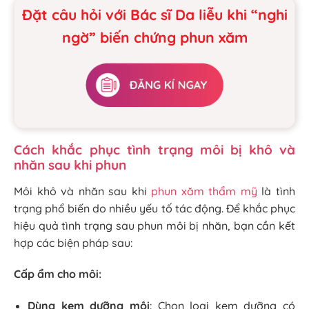
Đặt câu hỏi với Bác sĩ Da liễu khi “nghi
ngờ” biến chứng phun xăm
Cách khắc phục tình trạng môi bị khô và
nhăn sau khi phun
Môi khô và nhăn sau khi
phun xăm thẩm mỹ
là tình
trạng phổ biến do nhiều yếu tố tác động. Để khắc phục
hiệu quả tình trạng sau phun môi bị nhăn, bạn cần kết
hợp các biện pháp sau:
Cấp ẩm cho môi:
Dùng kem dưỡng môi
: Chọn loại kem dưỡng có