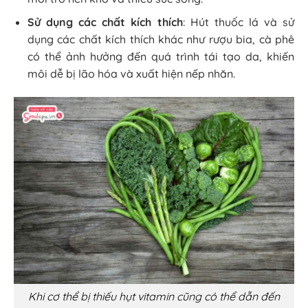
Sử dụng các chất kích thích
: Hút thuốc lá và sử
dụng các chất kích thích khác như rượu bia, cà phê
có thể ảnh hưởng đến quá trình tái tạo da, khiến
môi dễ bị lão hóa và xuất hiện nếp nhăn.
Khi cơ thể bị thiếu hụt vitamin cũng có thể dẫn đến