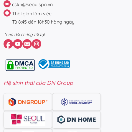
cskh@seoulspa.vn
Thời gian làm việc:
Từ 8:45 đến 18h30 hàng ngày
Theo dõi chúng tôi tại
Hệ sinh thái của DN Group