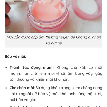
Môi cần được cấp ẩm thường xuyên để không bị nhăn
và nứt nẻ
Bảo vệ môi:
Tránh tác động mạnh
: Không chà xát, cọ môi
mạnh, hạn chế liếm môi vì sẽ làm bong vảy, gây
tổn thương và khiến môi khô hơn.
Che chắn môi
: Sử dụng khẩu trang, kem chống nắng
khi ra ngoài để bảo vệ môi khỏi ánh nắng mặt trời,
bụi bẩn và gió.