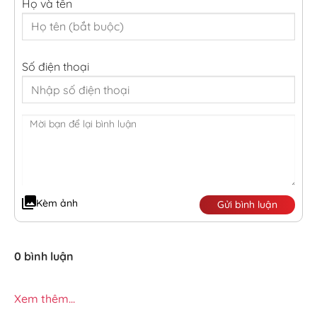
Họ và tên
Số điện thoại
Kèm ảnh
Gửi bình luận
0 bình luận
Xem thêm...