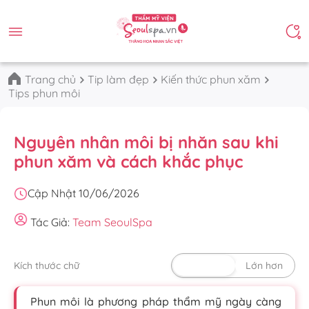
Trang chủ
Tip làm đẹp
Kiến thức phun xăm
Tips phun môi
Nguyên nhân môi bị nhăn sau khi
phun xăm và cách khắc phục
Cập Nhật 10/06/2026
Tác Giả:
Team SeoulSpa
Kích thước chữ
Mặc định
Lớn hơn
Phun môi là phương pháp thẩm mỹ ngày càng