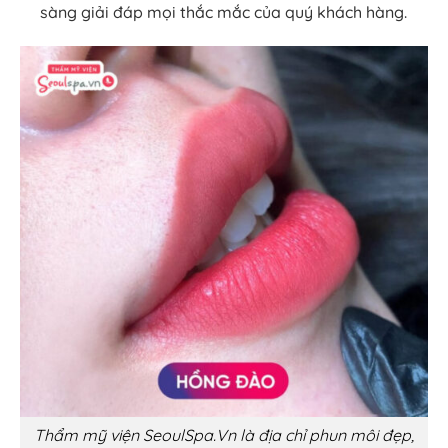
sàng giải đáp mọi thắc mắc của quý khách hàng.
Thẩm mỹ viện SeoulSpa.Vn là địa chỉ phun môi đẹp,