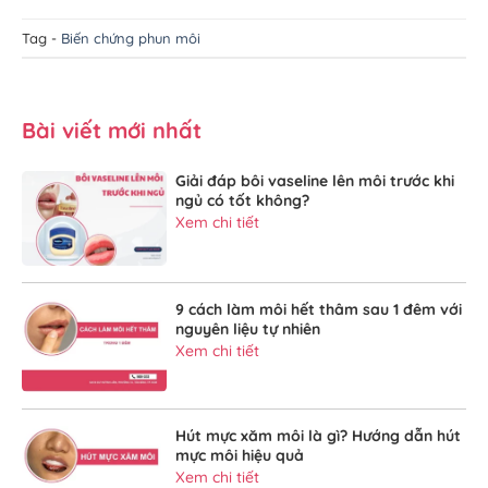
Tag -
Biến chứng phun môi
Bài viết mới nhất
Giải đáp bôi vaseline lên môi trước khi
ngủ có tốt không?
Xem chi tiết
9 cách làm môi hết thâm sau 1 đêm với
nguyên liệu tự nhiên
Xem chi tiết
Hút mực xăm môi là gì? Hướng dẫn hút
mực môi hiệu quả
Xem chi tiết