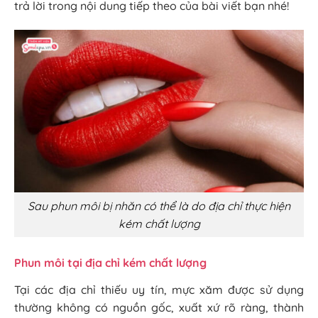
trả lời trong nội dung tiếp theo của bài viết bạn nhé!
Sau phun môi bị nhăn có thể là do địa chỉ thực hiện
kém chất lượng
Phun môi tại địa chỉ kém chất lượng
Tại các địa chỉ thiếu uy tín, mực xăm được sử dụng
thường không có nguồn gốc, xuất xứ rõ ràng, thành