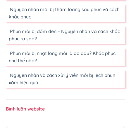
Nguyên nhân môi bị thâm loang sau phun và cách
khắc phục
Phun môi bị đốm đen – Nguyên nhân và cách khắc
phục ra sao?
Phun môi bị nhạt lòng môi là do đâu? Khắc phục
như thế nào?
Nguyên nhân và cách xử lý viền môi bị lệch phun
xăm hiệu quả
Bình luận website