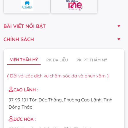
BÀI VIẾT NỔI BẬT
CHÍNH SÁCH
VIỆN THẨM MỸ
P.K DA LIỄU
PK. PT THẨM MỸ
( Đối với các dịch vụ chăm sóc da và phun xăm )
CAO LÃNH :
97-99-101 Tôn Đức Thắng, Phường Cao Lãnh, Tỉnh
Đồng Tháp
ĐỨC HÒA :