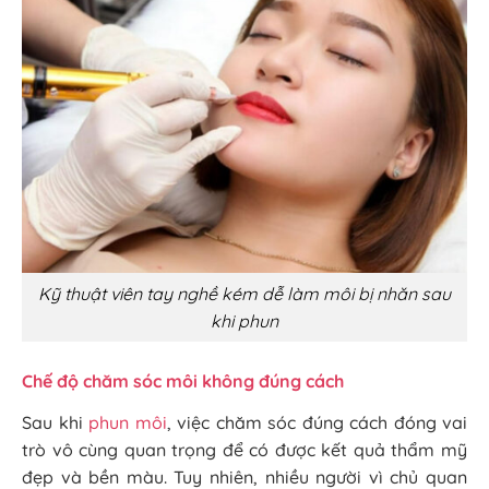
Kỹ thuật viên tay nghề kém dễ làm môi bị nhăn sau
khi phun
Chế độ chăm sóc môi không đúng cách
Sau khi
phun môi
, việc chăm sóc đúng cách đóng vai
trò vô cùng quan trọng để có được kết quả thẩm mỹ
đẹp và bền màu. Tuy nhiên, nhiều người vì chủ quan