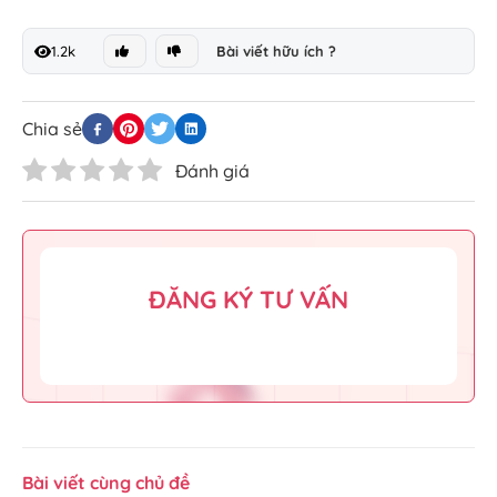
1.2k
Bài viết hữu ích ?
Chia sẻ
Đánh giá
ĐĂNG KÝ TƯ VẤN
Bài viết cùng chủ đề