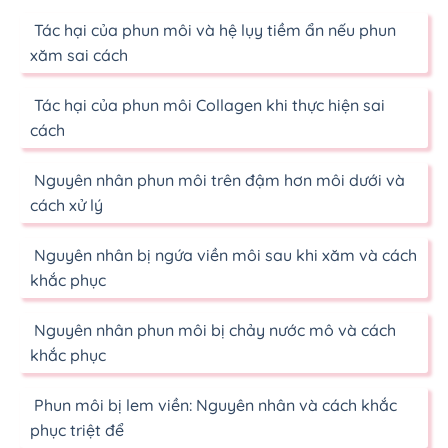
Tác hại của phun môi và hệ lụy tiềm ẩn nếu phun
xăm sai cách
Tác hại của phun môi Collagen khi thực hiện sai
cách
Nguyên nhân phun môi trên đậm hơn môi dưới và
cách xử lý
Nguyên nhân bị ngứa viền môi sau khi xăm và cách
khắc phục
Nguyên nhân phun môi bị chảy nước mô và cách
khắc phục
Phun môi bị lem viền: Nguyên nhân và cách khắc
phục triệt để