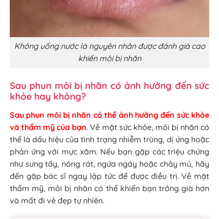
Không uống nước là nguyên nhân được đánh giá cao
khiến môi bị nhăn
Sau phun môi bị nhăn có ảnh hưởng đến sức
khỏe hay không?
Sau phun môi bị nhăn có thể ảnh hưởng đến sức khỏe
và thẩm mỹ của bạn
. Về mặt sức khỏe, môi bị nhăn có
thể là dấu hiệu của tình trạng nhiễm trùng, dị ứng hoặc
phản ứng với mực xăm. Nếu bạn gặp các triệu chứng
như sưng tấy, nóng rát, ngứa ngáy hoặc chảy mủ, hãy
đến gặp bác sĩ ngay lập tức để được điều trị. Về mặt
thẩm mỹ, môi bị nhăn có thể khiến bạn trông già hơn
và mất đi vẻ đẹp tự nhiên.