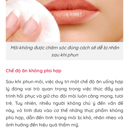
Môi không được chăm sóc đúng cách sẽ dễ bị nhăn
sau khi phun
Chế độ ăn không phù hợp
Sau khi phun môi, việc duy trì một chế độ ăn uống hợp
lý đóng vai trò quan trọng trong việc thúc đẩy quá
trình hồi phục và giữ cho đôi môi luôn căng mọng, tươi
trẻ. Tuy nhiên, nhiều người không chú ý đến vấn đề
này, vô tình đưa vào cơ thể những thực phẩm không
phù hợp, dẫn đến tình trạng môi bị khô, nhăn nheo và
ảnh hưởng đến hiệu quả thẩm mỹ.