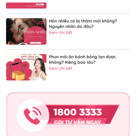
Hôn nhiều có bị thâm môi không?
Nguyên nhân do đâu?
Xem chi tiết
Phun môi ăn bánh bông lan được
không? Kiêng bao lâu?
Xem chi tiết