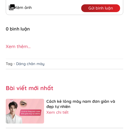
Kèm ảnh
Gửi bình luận
0 bình luận
Xem thêm...
Tag -
Dáng chân mày
Bài viết mới nhất
Cách kẻ lông mày nam đơn giản và
đẹp tự nhiên
Xem chi tiết