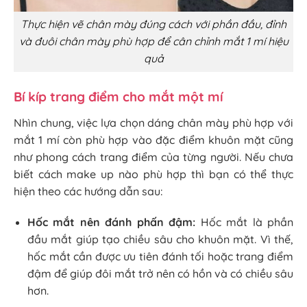
Thực hiện vẽ chân mày đúng cách với phần đầu, đỉnh
và đuôi chân mày phù hợp để cân chỉnh mắt 1 mí hiệu
quả
Bí kíp trang điểm cho mắt một mí
Nhìn chung, việc lựa chọn dáng chân mày phù hợp với
mắt 1 mí còn phù hợp vào đặc điểm khuôn mặt cũng
như phong cách trang điểm của từng người. Nếu chưa
biết cách make up nào phù hợp thì bạn có thể thực
hiện theo các hướng dẫn sau:
Hốc mắt nên đánh phấn đậm:
Hốc mắt là phần
đầu mắt giúp tạo chiều sâu cho khuôn mặt. Vì thế,
hốc mắt cần được ưu tiên đánh tối hoặc trang điểm
đậm để giúp đôi mắt trở nên có hồn và có chiều sâu
hơn.