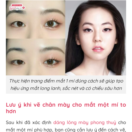
Thực hiện trang điểm mắt 1 mí đúng cách sẽ giúp tạo
hiệu ứng mắt long lanh, sắc nét và có chiều sâu hơn
Lưu ý khi vẽ chân mày cho mắt một mí to
hơn
Sau khi đã xác định
dáng lông mày phong thuỷ
cho
mắt một mí phù hợp, bạn cũng cần lưu ý đến cách vẽ,