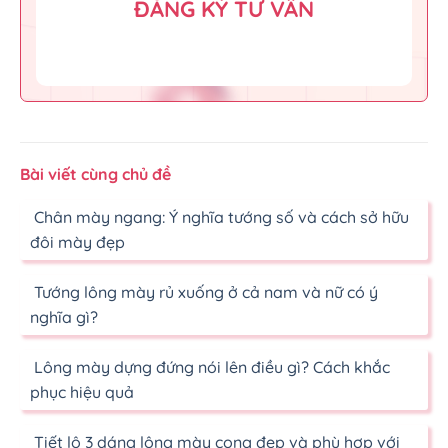
ĐĂNG KÝ TƯ VẤN
Bài viết cùng chủ đề
Chân mày ngang: Ý nghĩa tướng số và cách sở hữu
đôi mày đẹp
Tướng lông mày rủ xuống ở cả nam và nữ có ý
nghĩa gì?
Lông mày dựng đứng nói lên điều gì? Cách khắc
phục hiệu quả
Tiết lộ 3 dáng lông mày cong đẹp và phù hợp với