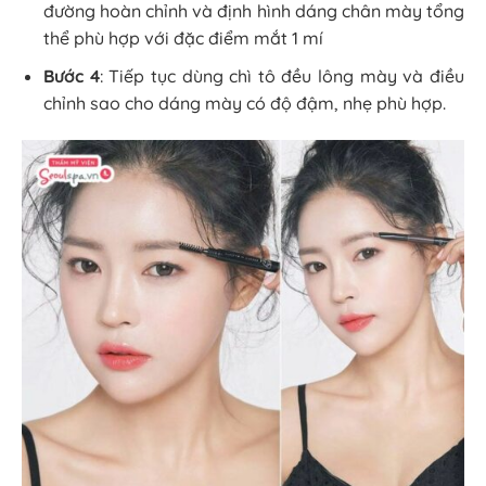
đường hoàn chỉnh và định hình dáng chân mày tổng
thể phù hợp với đặc điểm mắt 1 mí
Bước 4
: Tiếp tục dùng chì tô đều lông mày và điều
chỉnh sao cho dáng mày có độ đậm, nhẹ phù hợp.