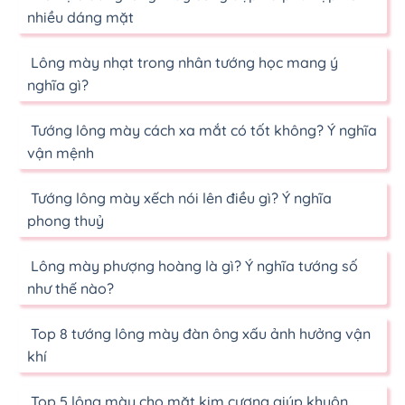
nhiều dáng mặt
Lông mày nhạt trong nhân tướng học mang ý
nghĩa gì?
Tướng lông mày cách xa mắt có tốt không? Ý nghĩa
vận mệnh
Tướng lông mày xếch nói lên điều gì? Ý nghĩa
phong thuỷ
Lông mày phượng hoàng là gì? Ý nghĩa tướng số
như thế nào?
Top 8 tướng lông mày đàn ông xấu ảnh hưởng vận
khí
Top 5 lông mày cho mặt kim cương giúp khuôn