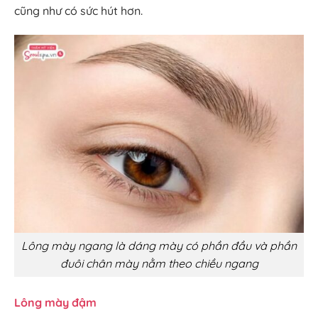
cũng như có sức hút hơn.
Lông mày ngang là dáng mày có phần đầu và phần
đuôi chân mày nằm theo chiều ngang
Lông mày đậm