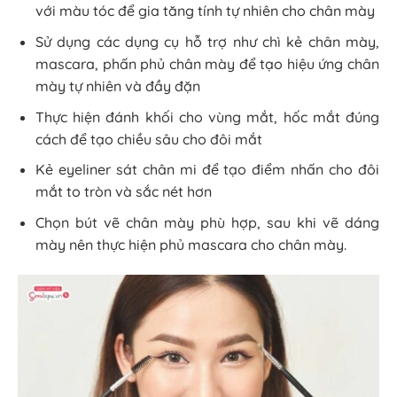
với màu tóc để gia tăng tính tự nhiên cho chân mày
Sử dụng các dụng cụ hỗ trợ như chì kẻ chân mày,
mascara, phấn phủ chân mày để tạo hiệu ứng chân
mày tự nhiên và đầy đặn
Thực hiện đánh khối cho vùng mắt, hốc mắt đúng
cách để tạo chiều sâu cho đôi mắt
Kẻ eyeliner sát chân mi để tạo điểm nhấn cho đôi
mắt to tròn và sắc nét hơn
Chọn bút vẽ chân mày phù hợp, sau khi vẽ dáng
mày nên thực hiện phủ mascara cho chân mày.