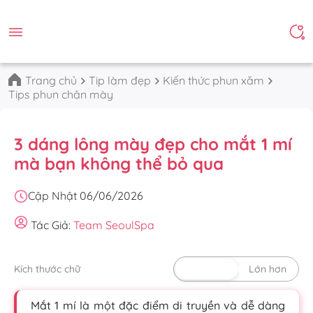
Trang chủ
Tip làm đẹp
Kiến thức phun xăm
Tips phun chân mày
3 dáng lông mày đẹp cho mắt 1 mí
mà bạn không thể bỏ qua
Cập Nhật 06/06/2026
Tác Giả:
Team SeoulSpa
Kích thước chữ
Mặc định
Lớn hơn
Mắt 1 mí là một đặc điểm di truyền và dễ dàng