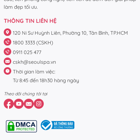
làm đẹp tối ưu.
THÔNG TIN LIÊN HỆ
120 Ni Sư Huỳnh Liên, Phường 10, Tân Bình, TP.HCM
1800 3333 (CSKH)
0911 025 477
cskh@seoulspa.vn
Thời gian làm việc:
Từ 8:45 đến 18h30 hàng ngày
Theo dõi chúng tôi tại