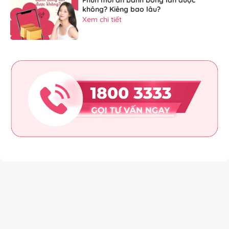
Phun môi ăn bánh bông lan được
không? Kiêng bao lâu?
Xem chi tiết