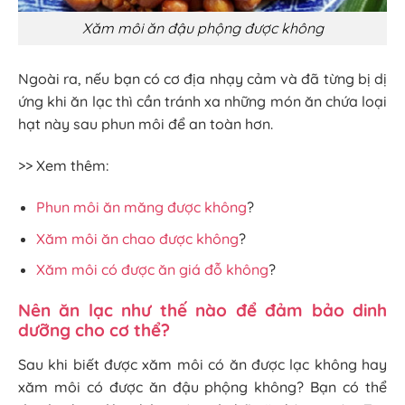
Xăm môi ăn đậu phộng được không
Ngoài ra, nếu bạn có cơ địa nhạy cảm và đã từng bị dị
ứng khi ăn lạc thì cần tránh xa những món ăn chứa loại
hạt này sau phun môi để an toàn hơn.
>> Xem thêm:
Phun môi ăn măng được không
?
Xăm môi ăn chao được không
?
Xăm môi có được ăn giá đỗ không
?
Nên ăn lạc như thế nào để đảm bảo dinh
dưỡng cho cơ thể?
Sau khi biết được xăm môi có ăn được lạc không hay
xăm môi có được ăn đậu phộng không? Bạn có thể