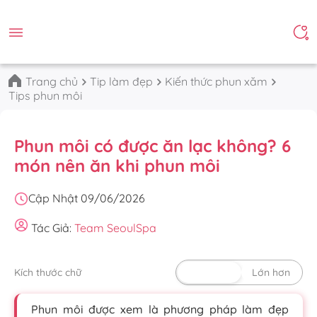
Trang chủ
Tip làm đẹp
Kiến thức phun xăm
Tips phun môi
Phun môi có được ăn lạc không? 6
món nên ăn khi phun môi
Cập Nhật 09/06/2026
Tác Giả:
Team SeoulSpa
Kích thước chữ
Mặc định
Lớn hơn
Phun môi được xem là phương pháp làm đẹp