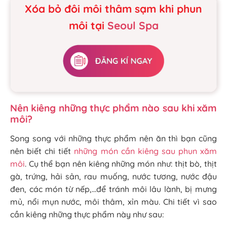
Xóa bỏ đôi môi thâm sạm khi phun
môi tại
Seoul Spa
Nên kiêng những thực phẩm nào sau khi xăm
môi?
Song song với những thực phẩm nên ăn thì bạn cũng
nên biết chi tiết
những món cần kiêng sau phun xăm
môi
. Cụ thể bạn nên kiêng những món như: thịt bò, thịt
gà, trứng, hải sản, rau muống, nước tương, nước đậu
đen, các món từ nếp,…để tránh môi lâu lành, bị mưng
mủ, nổi mụn nước, môi thâm, xỉn màu. Chi tiết vì sao
cần kiêng những thực phẩm này như sau: