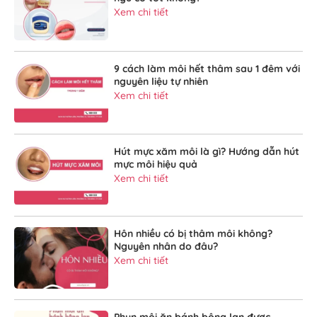
Xem chi tiết
9 cách làm môi hết thâm sau 1 đêm với
nguyên liệu tự nhiên
Xem chi tiết
Hút mực xăm môi là gì? Hướng dẫn hút
mực môi hiệu quả
Xem chi tiết
Hôn nhiều có bị thâm môi không?
Nguyên nhân do đâu?
Xem chi tiết