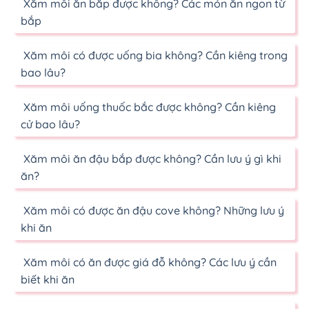
Xăm môi ăn bắp được không? Các món ăn ngon từ
bắp
Xăm môi có được uống bia không? Cần kiêng trong
bao lâu?
Xăm môi uống thuốc bắc được không? Cần kiêng
cử bao lâu?
Xăm môi ăn đậu bắp được không? Cần lưu ý gì khi
ăn?
Xăm môi có được ăn đậu cove không? Những lưu ý
khi ăn
Xăm môi có ăn được giá đỗ không? Các lưu ý cần
biết khi ăn