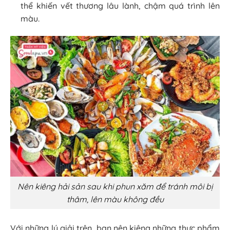
thể khiến vết thương lâu lành, chậm quá trình lên
màu.
Nên kiêng hải sản sau khi phun xăm để tránh môi bị
thâm, lên màu không đều
Với những lý giải trên, bạn nên kiêng những thực phẩm