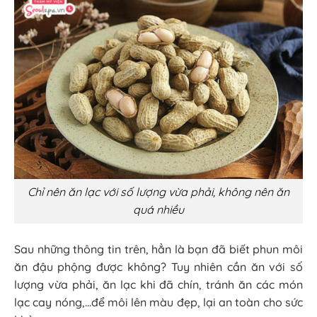
Chỉ nên ăn lạc với số lượng vừa phải, không nên ăn
quá nhiều
Sau những thông tin trên, hẳn là bạn đã biết phun môi
ăn đậu phộng được không? Tuy nhiên cần ăn với số
lượng vừa phải, ăn lạc khi đã chín, tránh ăn các món
lạc cay nóng,…để môi lên màu đẹp, lại an toàn cho sức