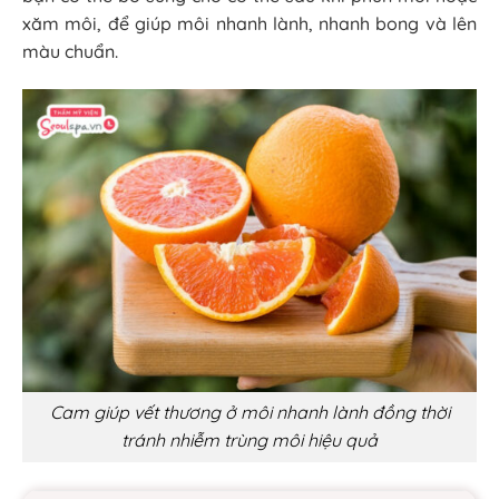
xăm môi, để giúp môi nhanh lành, nhanh bong và lên
màu chuẩn.
Cam giúp vết thương ở môi nhanh lành đồng thời
tránh nhiễm trùng môi hiệu quả