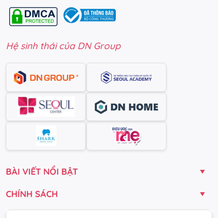
Hệ sinh thái của DN Group
BÀI VIẾT NỔI BẬT
CHÍNH SÁCH