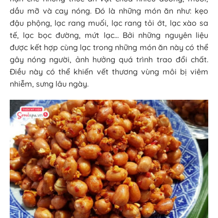
dầu mỡ và cay nóng. Đó là những món ăn như: kẹo
đậu phộng, lạc rang muối, lạc rang tỏi ớt, lạc xào sa
tế, lạc bọc đường, mứt lạc… Bởi những nguyên liệu
được kết hợp cùng lạc trong những món ăn này có thể
gây nóng người, ảnh hưởng quá trình trao đổi chất.
Điều này có thể khiến vết thương vùng môi bị viêm
nhiễm, sưng lâu ngày.