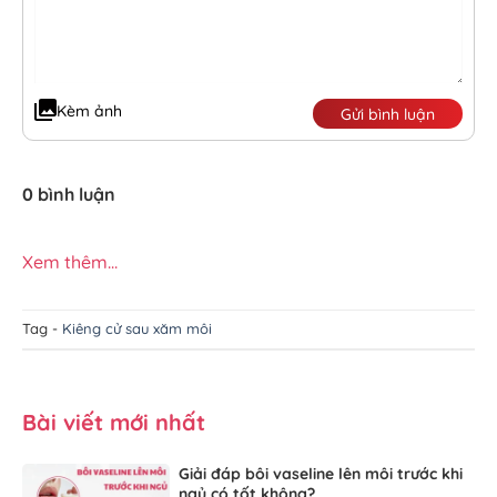
Kèm ảnh
Gửi bình luận
0 bình luận
Xem thêm...
Tag -
Kiêng cử sau xăm môi
Bài viết mới nhất
Giải đáp bôi vaseline lên môi trước khi
ngủ có tốt không?