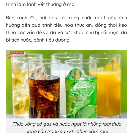
trình làm lành vết thương ở môi.
Bên cạnh đó, hơi gas có trong nước ngọt gây ảnh
hưởng đến quá trình tiêu hóa thức ăn, đồng thời kéo
theo các vấn đề va da và sức khỏe như bị nổi mụn, da
bị tích nước, bệnh tiểu đường,…
Thức uống có gas và nước ngọt là những loại thức
uống cần tránh sau khi phun xăm môi