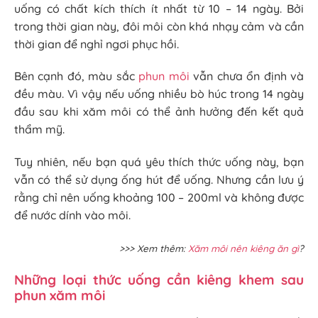
uống có chất kích thích ít nhất từ 10 – 14 ngày. Bởi
trong thời gian này, đôi môi còn khá nhạy cảm và cần
thời gian để nghỉ ngơi phục hồi.
Bên cạnh đó, màu sắc
phun môi
vẫn chưa ổn định và
đều màu. Vì vậy nếu uống nhiều bò húc trong 14 ngày
đầu sau khi xăm môi có thể ảnh hưởng đến kết quả
thẩm mỹ.
Tuy nhiên, nếu bạn quá yêu thích thức uống này, bạn
vẫn có thể sử dụng ống hút để uống. Nhưng cần lưu ý
rằng chỉ nên uống khoảng 100 – 200ml và không được
để nước dính vào môi.
>>> Xem thêm:
Xăm môi nên kiêng ăn gì
?
Những loại thức uống cần kiêng khem sau
phun xăm môi