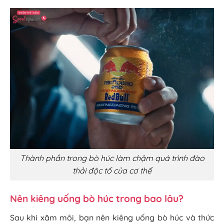
Thành phần trong bò húc làm chậm quá trình đào
thải độc tố của cơ thể
Nên kiêng uống bò húc trong bao lâu?
Sau khi xăm môi, bạn nên kiêng uống bò húc và thức