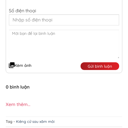
Số điện thoại
Kèm ảnh
Gửi bình luận
0 bình luận
Xem thêm...
Tag -
Kiêng cử sau xăm môi