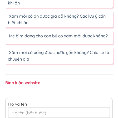
khi ăn
Xăm môi có ăn được giá đỗ không? Các lưu ý cần
biết khi ăn
Mẹ bỉm đang cho con bú có xăm môi được không?
Xăm môi có uống được nước yến không? Chia sẻ từ
chuyên gia
Bình luận website
Họ và tên