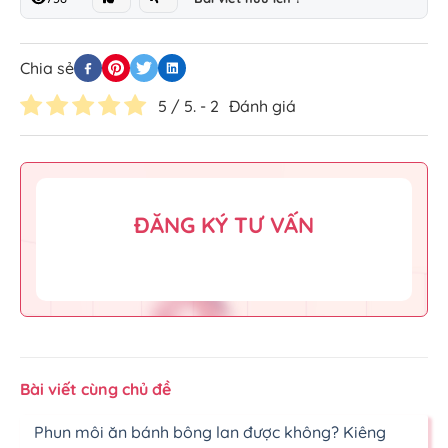
Chia sẻ
5
/ 5. -
2
Đánh giá
ĐĂNG KÝ TƯ VẤN
Bài viết cùng chủ đề
Phun môi ăn bánh bông lan được không? Kiêng