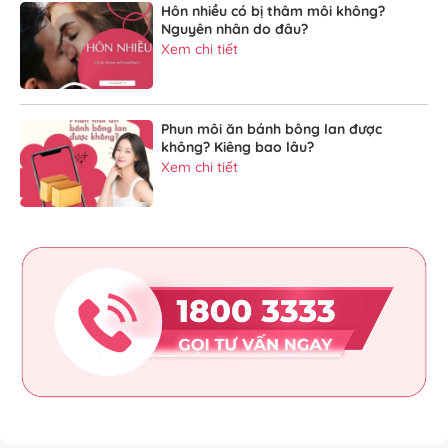
Hôn nhiều có bị thâm môi không?
Nguyên nhân do đâu?
Xem chi tiết
Phun môi ăn bánh bông lan được
không? Kiêng bao lâu?
Xem chi tiết