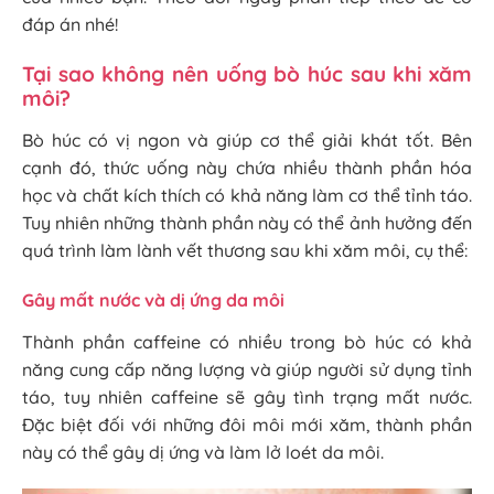
đáp án nhé!
Tại sao không nên uống bò húc sau khi xăm
môi?
Bò húc có vị ngon và giúp cơ thể giải khát tốt. Bên
cạnh đó, thức uống này chứa nhiều thành phần hóa
học và chất kích thích có khả năng làm cơ thể tỉnh táo.
Tuy nhiên những thành phần này có thể ảnh hưởng đến
quá trình làm lành vết thương sau khi xăm môi, cụ thể:
Gây mất nước và dị ứng da môi
Thành phần caffeine có nhiều trong bò húc có khả
năng cung cấp năng lượng và giúp người sử dụng tỉnh
táo, tuy nhiên caffeine sẽ gây tình trạng mất nước.
Đặc biệt đối với những đôi môi mới xăm, thành phần
này có thể gây dị ứng và làm lở loét da môi.