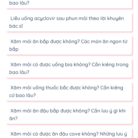
bao lâu?
Liều uống acyclovir sau phun môi theo lời khuyên
bác sĩ
Xăm môi ăn bắp được không? Các món ăn ngon từ
bắp
Xăm môi có được uống bia không? Cần kiêng trong
bao lâu?
Xăm môi uống thuốc bắc được không? Cần kiêng
cử bao lâu?
Xăm môi ăn đậu bắp được không? Cần lưu ý gì khi
ăn?
Xăm môi có được ăn đậu cove không? Những lưu ý