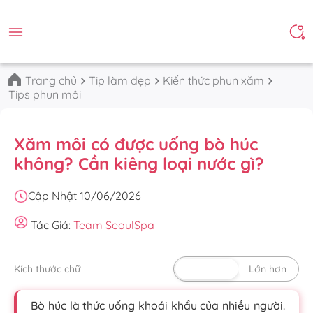
Trang chủ
Tip làm đẹp
Kiến thức phun xăm
Tips phun môi
Xăm môi có được uống bò húc
không? Cần kiêng loại nước gì?
Cập Nhật 10/06/2026
Tác Giả:
Team SeoulSpa
Kích thước chữ
Mặc định
Lớn hơn
Bò húc là thức uống khoái khẩu của nhiều người.