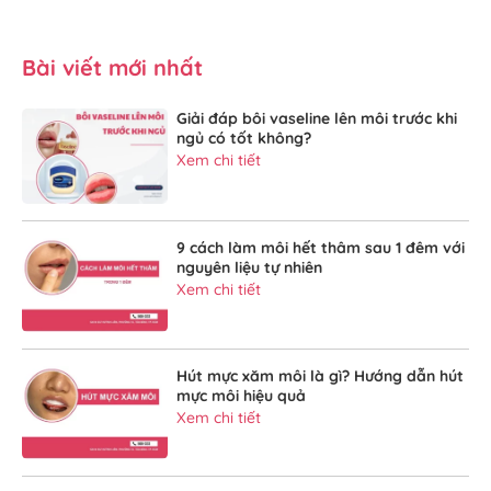
Bài viết mới nhất
Giải đáp bôi vaseline lên môi trước khi
ngủ có tốt không?
Xem chi tiết
9 cách làm môi hết thâm sau 1 đêm với
nguyên liệu tự nhiên
Xem chi tiết
Hút mực xăm môi là gì? Hướng dẫn hút
mực môi hiệu quả
Xem chi tiết