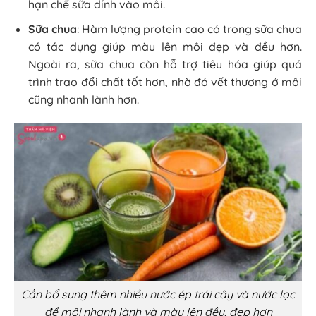
hạn chế sữa dính vào môi.
Sữa chua
: Hàm lượng protein cao có trong sữa chua
có tác dụng giúp màu lên môi đẹp và đều hơn.
Ngoài ra, sữa chua còn hỗ trợ tiêu hóa giúp quá
trình trao đổi chất tốt hơn, nhờ đó vết thương ở môi
cũng nhanh lành hơn.
Cần bổ sung thêm nhiều nước ép trái cây và nước lọc
để môi nhanh lành và màu lên đều, đẹp hơn