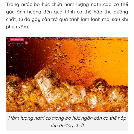
Trong nước bò húc chứa hàm lượng natri cao có thể
gây ảnh hưởng đến quá trình cơ thể hấp thụ dưỡng
chất, từ đó gây cản trở quá trình làm lành môi sau khi
phun xăm.
Hàm lượng natri có trong bò húc ngăn cản cơ thể hấp
thụ dưỡng chất